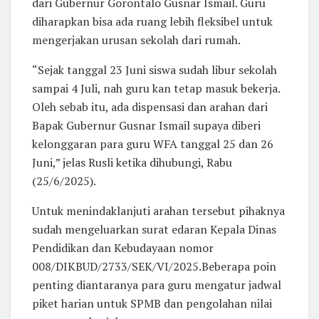
dari Gubernur Gorontalo Gusnar Ismail. Guru
diharapkan bisa ada ruang lebih fleksibel untuk
mengerjakan urusan sekolah dari rumah.
“Sejak tanggal 23 Juni siswa sudah libur sekolah
sampai 4 Juli, nah guru kan tetap masuk bekerja.
Oleh sebab itu, ada dispensasi dan arahan dari
Bapak Gubernur Gusnar Ismail supaya diberi
kelonggaran para guru WFA tanggal 25 dan 26
Juni,” jelas Rusli ketika dihubungi, Rabu
(25/6/2025).
Untuk menindaklanjuti arahan tersebut pihaknya
sudah mengeluarkan surat edaran Kepala Dinas
Pendidikan dan Kebudayaan nomor
008/DIKBUD/2733/SEK/VI/2025.Beberapa poin
penting diantaranya para guru mengatur jadwal
piket harian untuk SPMB dan pengolahan nilai