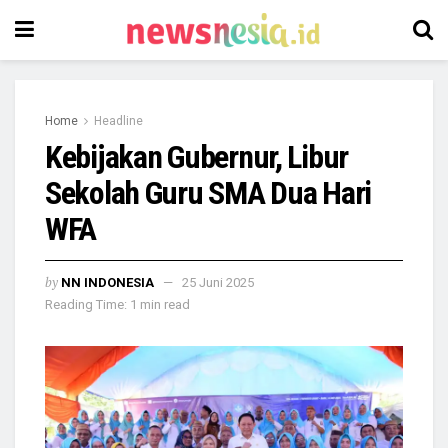
Home
Headline
Kebijakan Gubernur, Libur
Sekolah Guru SMA Dua Hari
WFA
by
NN INDONESIA
25 Juni 2025
Reading Time: 1 min read