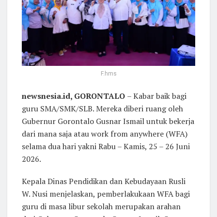
F.hms
newsnesia.id, GORONTALO
– Kabar baik bagi
guru SMA/SMK/SLB. Mereka diberi ruang oleh
Gubernur Gorontalo Gusnar Ismail untuk bekerja
dari mana saja atau work from anywhere (WFA)
selama dua hari yakni Rabu – Kamis, 25 – 26 Juni
2026.
Kepala Dinas Pendidikan dan Kebudayaan Rusli
W. Nusi menjelaskan, pemberlakukaan WFA bagi
guru di masa libur sekolah merupakan arahan