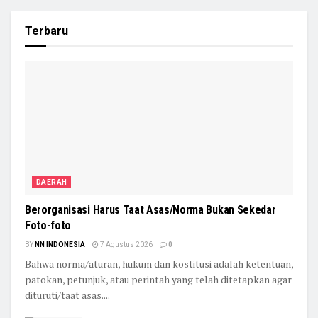
Terbaru
DAERAH
Berorganisasi Harus Taat Asas/Norma Bukan Sekedar
Foto-foto
BY
NN INDONESIA
7 Agustus 2026
0
Bahwa norma/aturan, hukum dan kostitusi adalah ketentuan,
patokan, petunjuk, atau perintah yang telah ditetapkan agar
dituruti/taat asas....