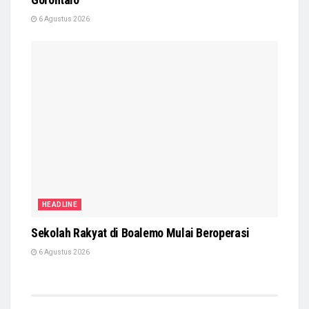
6 Agustus 2026
HEADLINE
Sekolah Rakyat di Boalemo Mulai Beroperasi
6 Agustus 2026