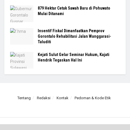
879 Hektar Cetak Sawah Baru di Pohuwato
Mulai Ditanami
Insentif Fiskal Dimanfaatkan Pemprov
Gorontalo Rehabilitasi Jalan Wanggarasi-
Taluditi
Kejati Sulut Gelar Seminar Hukum, Kajati
Hendrik Tegaskan Hal Ini
Tentang
Redaksi
Kontak
Pedoman & Kode Etik
© 2025
Newsnesia.id
- Mewarnai Nusantara.