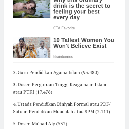
2. Guru Pendidikan Agama Islam (93.480)
3. Dosen Perguruan Tinggi Keagamaan Islam
atau PTKI (17.476)
4. Ustadz Pendidikan Diniyah Formal atau PDF/
Satuan Pendidikan Muadalah atau SPM (2.111)
5. Dosen Ma’had Aly (532)