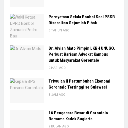
Pernyataan Sekda Bonbol Soal PSSB
Disesalkan Sejumlah Pihak
6 TAHUN AGO
Dr. Alvian Mato Pimpin LKBH UNUGO,
Perkuat Barisan Advokat Kampus
untuk Masyarakat Gorontalo
2 HARI AGO
Triwulan II Pertumbuhan Ekonomi
Gorontalo Tertinggi se Sulawesi
8 JAM AGO
16 Pengacara Besar di Gorontalo
Bersama Kadek Sugiarta
9 BULAN AGO