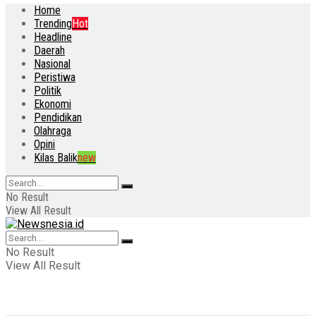
Home
Trending
Hot
Headline
Daerah
Nasional
Peristiwa
Politik
Ekonomi
Pendidikan
Olahraga
Opini
Kilas Balik
new
No Result
View All Result
No Result
View All Result