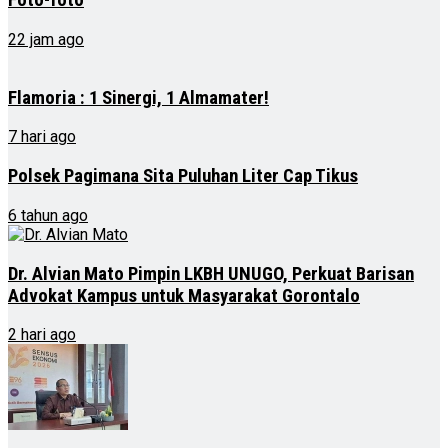
Foto-foto
22 jam ago
Flamoria : 1 Sinergi, 1 Almamater!
7 hari ago
Polsek Pagimana Sita Puluhan Liter Cap Tikus
6 tahun ago
Dr. Alvian Mato Pimpin LKBH UNUGO, Perkuat Barisan
Advokat Kampus untuk Masyarakat Gorontalo
2 hari ago