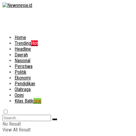
Home
Trending
Hot
Headline
Daerah
Nasional
Peristiwa
Politik
Ekonomi
Pendidikan
Olahraga
Opini
Kilas Balik
new
No Result
View All Result