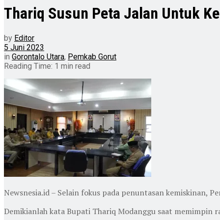
Thariq Susun Peta Jalan Untuk K
by
Editor
5 Juni 2023
in
Gorontalo Utara
,
Pemkab Gorut
Reading Time: 1 min read
Newsnesia.id – Selain fokus pada penuntasan kemiskinan, P
Demikianlah kata Bupati Thariq Modanggu saat memimpin ra