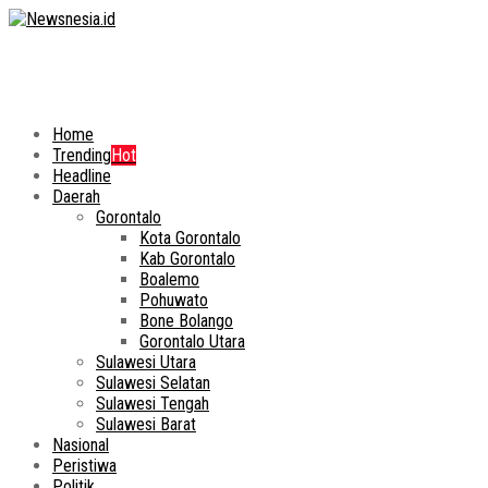
Home
Trending
Hot
Headline
Daerah
Gorontalo
Kota Gorontalo
Kab Gorontalo
Boalemo
Pohuwato
Bone Bolango
Gorontalo Utara
Sulawesi Utara
Sulawesi Selatan
Sulawesi Tengah
Sulawesi Barat
Nasional
Peristiwa
Politik