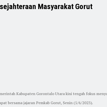
esejahteraan Masyarakat Gorut
emerintah Kabupaten Gorontalo Utara kini tengah fokus menyu
pat bersama jajaran Pemkab Gorut, Senin (5/6/2023).