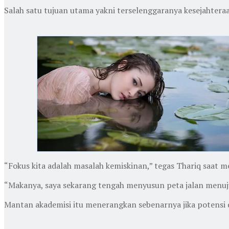
Salah satu tujuan utama yakni terselenggaranya kesejahteraan
“Fokus kita adalah masalah kemiskinan,” tegas Thariq saat 
“Makanya, saya sekarang tengah menyusun peta jalan menuj
Mantan akademisi itu menerangkan sebenarnya jika potensi d