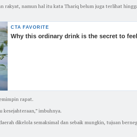
 rakyat, namun hal itu kata Thariq belum juga terlihat hingga
memimpin rapat.
u kesejahteraan,” imbuhnya.
aerah dikelola semaksimal dan sebaik mungkin, tujuan berneg