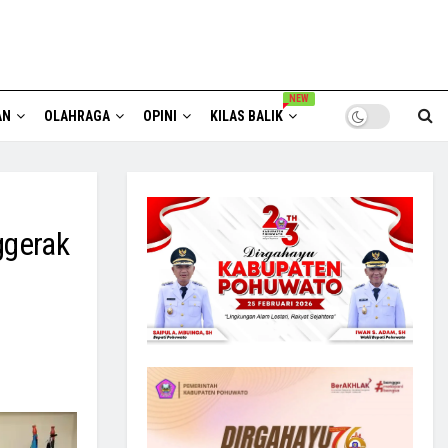
NEW
AN
OLAHRAGA
OPINI
KILAS BALIK
ggerak