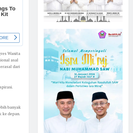
res Wanita
sional asal
erasal dari
pirasi.
ebih banyak
k ke depan.