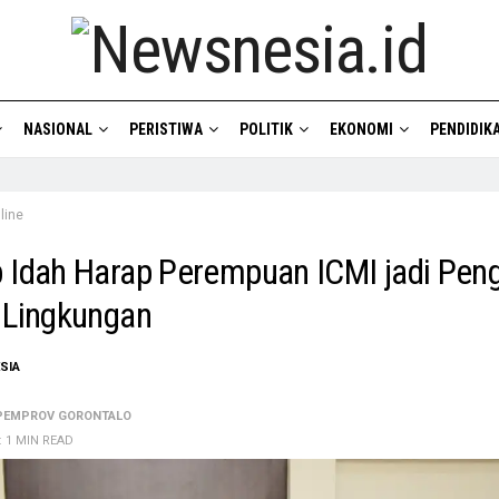
NASIONAL
PERISTIWA
POLITIK
EKONOMI
PENDIDIK
line
 Idah Harap Perempuan ICMI jadi Pen
 Lingkungan
SIA
PEMPROV GORONTALO
: 1 MIN READ