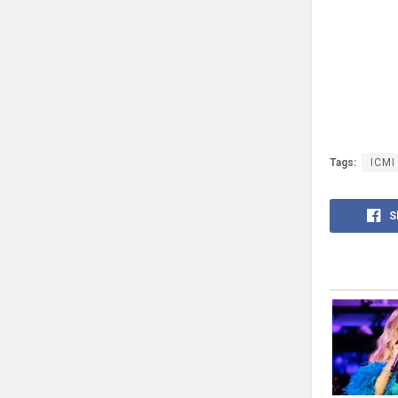
Tags:
ICMI
S