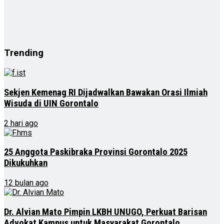
Trending
Sekjen Kemenag RI Dijadwalkan Bawakan Orasi Ilmiah
Wisuda di UIN Gorontalo
2 hari ago
25 Anggota Paskibraka Provinsi Gorontalo 2025
Dikukuhkan
12 bulan ago
Dr. Alvian Mato Pimpin LKBH UNUGO, Perkuat Barisan
Advokat Kampus untuk Masyarakat Gorontalo