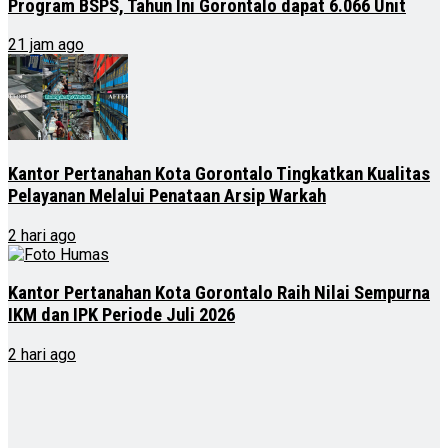
Program BSPS, Tahun Ini Gorontalo dapat 6.066 Unit
21 jam ago
Kantor Pertanahan Kota Gorontalo Tingkatkan Kualitas
Pelayanan Melalui Penataan Arsip Warkah
2 hari ago
Kantor Pertanahan Kota Gorontalo Raih Nilai Sempurna
IKM dan IPK Periode Juli 2026
2 hari ago