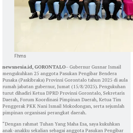
F.hms
newsnesia.id, GORONTALO
– Gubernur Gusnar Ismail
mengukuhkan 25 anggota Pasukan Pengibar Bendera
Pusaka (Paskibraka) Provinsi Gorontalo tahun 2025 di aula
rumah jabatan gubernur, Jumat (15/8/2025). Pengukuhan
turut dihadiri Ketua DPRD Provinsi Gorontalo, Sekretaris
Daerah, Forum Koordinasi Pimpinan Daerah, Ketua Tim
Penggerak PKK Nani Ismail Mokodongan, serta sejumlah
pimpinan organisasi perangkat daerah.
“Dengan rahmat Tuhan Yang Maha Esa, saya kukuhkan
anak-anakku sekalian sebagai anggota Pasukan Pengibar