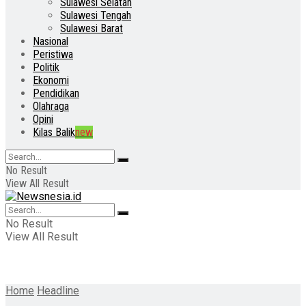
Sulawesi Selatan
Sulawesi Tengah
Sulawesi Barat
Nasional
Peristiwa
Politik
Ekonomi
Pendidikan
Olahraga
Opini
Kilas Balik
new
No Result
View All Result
No Result
View All Result
Home
Headline