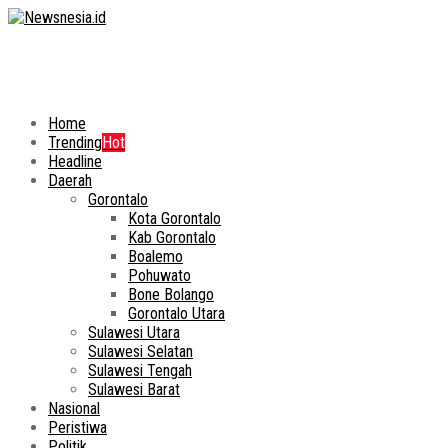
Home
Trending
Hot
Headline
Daerah
Gorontalo
Kota Gorontalo
Kab Gorontalo
Boalemo
Pohuwato
Bone Bolango
Gorontalo Utara
Sulawesi Utara
Sulawesi Selatan
Sulawesi Tengah
Sulawesi Barat
Nasional
Peristiwa
Politik