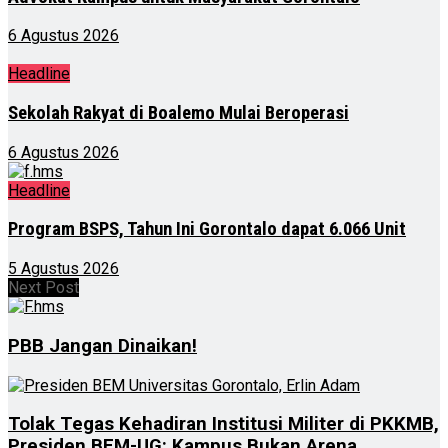
6 Agustus 2026
Headline
Sekolah Rakyat di Boalemo Mulai Beroperasi
6 Agustus 2026
Headline
Program BSPS, Tahun Ini Gorontalo dapat 6.066 Unit
5 Agustus 2026
Next Post
PBB Jangan Dinaikan!
Tolak Tegas Kehadiran Institusi Militer di PKKMB,
Presiden BEM-UG: Kampus Bukan Arena