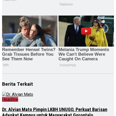
Berita Terkait
Headline
Dr. Alvian Mato Pimpin LKBH UNUGO, Perkuat Barisan
Advokat Kampus untuk Masyarakat Gorontalo