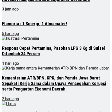
3 jam ago
Flamoria : 1 Sinergi, 1 Almamater!
5 hari ago
Respons Cepat Pertamina, Pasokan LPG 3 Kg di Sulsel
Ditambah 34 Persen
1 hari ago
Kementerian ATR/BPN, KPK, dan Pemda Jawa Barat
Sepakati Kerja Sama dalam Upaya Pencegahan Korupsi
serta Penguatan Ekonomi Daerah
2 hari ago