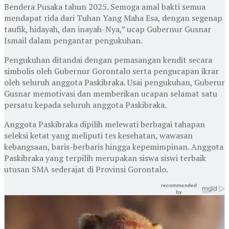
Bendera Pusaka tahun 2025. Semoga amal bakti semua
mendapat rida dari Tuhan Yang Maha Esa, dengan segenap
taufik, hidayah, dan inayah-Nya,” ucap Gubernur Gusnar
Ismail dalam pengantar pengukuhan.
Pengukuhan ditandai dengan pemasangan kendit secara
simbolis oleh Gubernur Gorontalo serta pengucapan ikrar
oleh seluruh anggota Paskibraka. Usai pengukuhan, Guberur
Gusnar memotivasi dan memberikan ucapan selamat satu
persatu kepada seluruh anggota Paskibraka.
Anggota Paskibraka dipilih melewati berbagai tahapan
seleksi ketat yang meliputi tes kesehatan, wawasan
kebangsaan, baris-berbaris hingga kepemimpinan. Anggota
Paskibraka yang terpilih merupakan siswa siswi terbaik
utusan SMA sederajat di Provinsi Gorontalo.