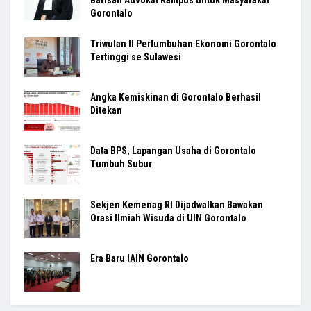
Barisan Advokat Kampus untuk Masyarakat
Gorontalo
Triwulan II Pertumbuhan Ekonomi Gorontalo
Tertinggi se Sulawesi
Angka Kemiskinan di Gorontalo Berhasil
Ditekan
Data BPS, Lapangan Usaha di Gorontalo
Tumbuh Subur
Sekjen Kemenag RI Dijadwalkan Bawakan
Orasi Ilmiah Wisuda di UIN Gorontalo
Era Baru IAIN Gorontalo