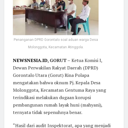
Penanganan DPRD Gorontalo soal aduan warga Desa
Molonggota, Kecamatan Atinggola.
NEWSNESIA.ID
, GORUT –
Ketua Komisi I,
Dewan Perwakilan Rakyat Daerah (DPRD)
Gorontalo Utara (Gorut) Rina Polapa
mengatakan bahwa oknum Pj. Kepala Desa
Molonggota, Kecamatan Gentuma Raya yang
terindikasi melakukan dugaan korupsi
pembangunan rumah layak huni (mahyani),
ternyata tidak sepenuhnya benar.
“Hasil dari audit Inspektorat, apa yang menjadi