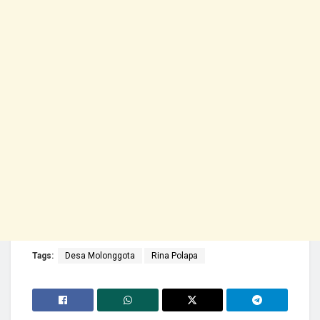
Tags:
Desa Molonggota
Rina Polapa