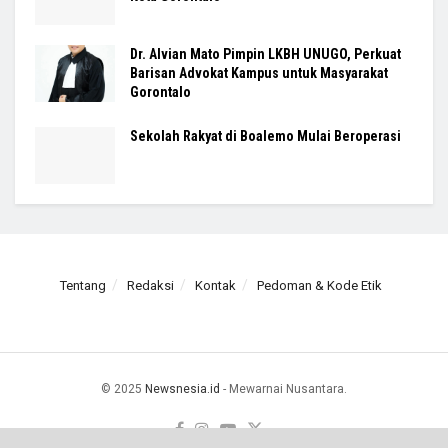
Dr. Alvian Mato Pimpin LKBH UNUGO, Perkuat
Barisan Advokat Kampus untuk Masyarakat
Gorontalo
Sekolah Rakyat di Boalemo Mulai Beroperasi
Tentang
Redaksi
Kontak
Pedoman & Kode Etik
© 2025
Newsnesia.id
- Mewarnai Nusantara.