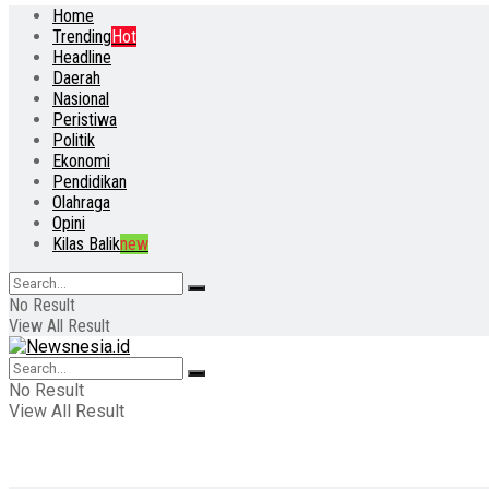
Home
Trending
Hot
Headline
Daerah
Nasional
Peristiwa
Politik
Ekonomi
Pendidikan
Olahraga
Opini
Kilas Balik
new
No Result
View All Result
No Result
View All Result