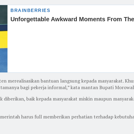
aten merealisasikan bantuan langsung kepada masyarakat. Kh
tamanya bagi pekerja informal,” kata mantan Bupati Morowali
diberikan, baik kepada masyarakat miskin maupun masyarakat
merintah harus full memberikan perhatian terhadap kebutuhan