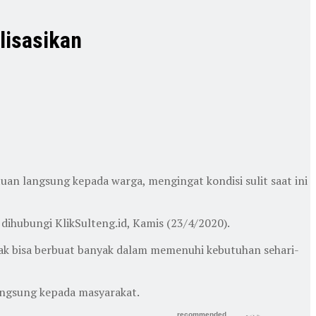
lisasikan
an langsung kepada warga, mengingat kondisi sulit saat ini
 dihubungi KlikSulteng.id, Kamis (23/4/2020).
idak bisa berbuat banyak dalam memenuhi kebutuhan sehari-
angsung kepada masyarakat.