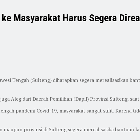
n ke Masyarakat Harus Segera Direa
wesi Tengah (Sulteng) diharapkan segera merealisasikan bantu
uga Aleg dari Daerah Pemilihan (Dapil) Provinsi Sulteng, saat
ditengah pandemi Covid-19, masyarakat sangat sulit. Karena t
 maupun provinsi di Sulteng segera merealisasika bantuan l