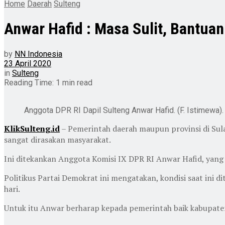
Home
Daerah
Sulteng
Anwar Hafid : Masa Sulit, Bantua
by
NN Indonesia
23 April 2020
in
Sulteng
Reading Time: 1 min read
Anggota DPR RI Dapil Sulteng Anwar Hafid. (F. Istimewa).
KlikSulteng.id
– Pemerintah daerah maupun provinsi di Sula
sangat dirasakan masyarakat.
Ini ditekankan Anggota Komisi IX DPR RI Anwar Hafid, yang j
Politikus Partai Demokrat ini mengatakan, kondisi saat ini 
hari.
Untuk itu Anwar berharap kepada pemerintah baik kabupaten