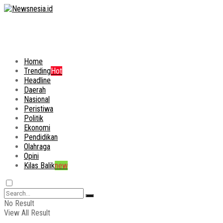
Home
Trending
Hot
Headline
Daerah
Nasional
Peristiwa
Politik
Ekonomi
Pendidikan
Olahraga
Opini
Kilas Balik
new
No Result
View All Result