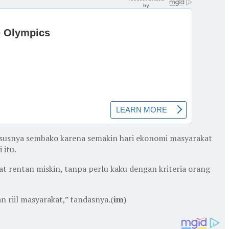
ususnya sembako karena semakin hari ekonomi masyarakat
 itu.
 rentan miskin, tanpa perlu kaku dengan kriteria orang
 riil masyarakat,” tandasnya.(
im
)