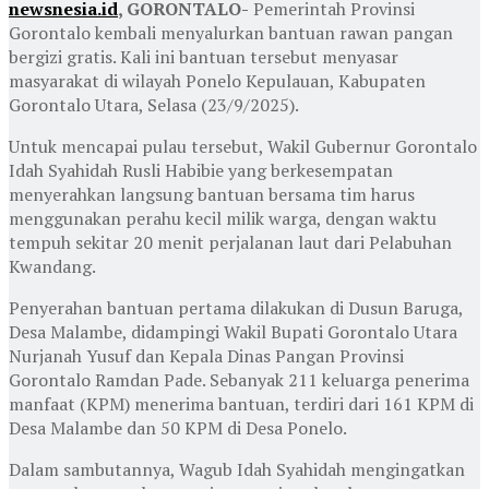
newsnesia.id
, GORONTALO-
Pemerintah Provinsi
Gorontalo kembali menyalurkan bantuan rawan pangan
bergizi gratis. Kali ini bantuan tersebut menyasar
masyarakat di wilayah Ponelo Kepulauan, Kabupaten
Gorontalo Utara, Selasa (23/9/2025).
Untuk mencapai pulau tersebut, Wakil Gubernur Gorontalo
Idah Syahidah Rusli Habibie yang berkesempatan
menyerahkan langsung bantuan bersama tim harus
menggunakan perahu kecil milik warga, dengan waktu
tempuh sekitar 20 menit perjalanan laut dari Pelabuhan
Kwandang.
Penyerahan bantuan pertama dilakukan di Dusun Baruga,
Desa Malambe, didampingi Wakil Bupati Gorontalo Utara
Nurjanah Yusuf dan Kepala Dinas Pangan Provinsi
Gorontalo Ramdan Pade. Sebanyak 211 keluarga penerima
manfaat (KPM) menerima bantuan, terdiri dari 161 KPM di
Desa Malambe dan 50 KPM di Desa Ponelo.
Dalam sambutannya, Wagub Idah Syahidah mengingatkan