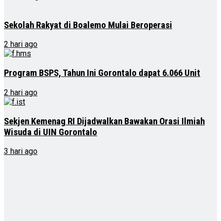
Sekolah Rakyat di Boalemo Mulai Beroperasi
2 hari ago
Program BSPS, Tahun Ini Gorontalo dapat 6.066 Unit
2 hari ago
Sekjen Kemenag RI Dijadwalkan Bawakan Orasi Ilmiah
Wisuda di UIN Gorontalo
3 hari ago