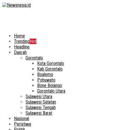
Home
Trending
Hot
Headline
Daerah
Gorontalo
Kota Gorontalo
Kab Gorontalo
Boalemo
Pohuwato
Bone Bolango
Gorontalo Utara
Sulawesi Utara
Sulawesi Selatan
Sulawesi Tengah
Sulawesi Barat
Nasional
Peristiwa
Politik