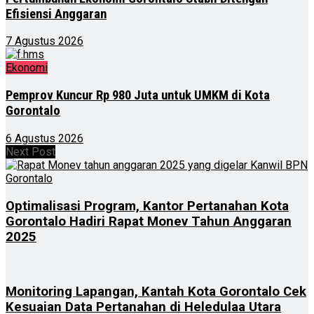
Efisiensi Anggaran
7 Agustus 2026
Ekonomi
Pemprov Kuncur Rp 980 Juta untuk UMKM di Kota
Gorontalo
6 Agustus 2026
Next Post
Optimalisasi Program, Kantor Pertanahan Kota
Gorontalo Hadiri Rapat Monev Tahun Anggaran
2025
Monitoring Lapangan, Kantah Kota Gorontalo Cek
Kesuaian Data Pertanahan di Heledulaa Utara