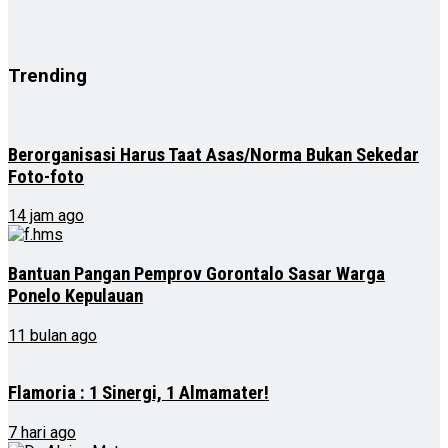
Trending
Berorganisasi Harus Taat Asas/Norma Bukan Sekedar
Foto-foto
14 jam ago
Bantuan Pangan Pemprov Gorontalo Sasar Warga
Ponelo Kepulauan
11 bulan ago
Flamoria : 1 Sinergi, 1 Almamater!
7 hari ago