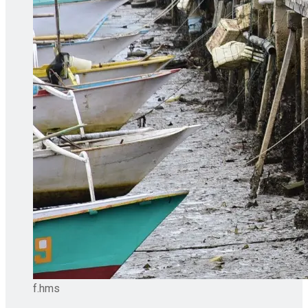
f.hms