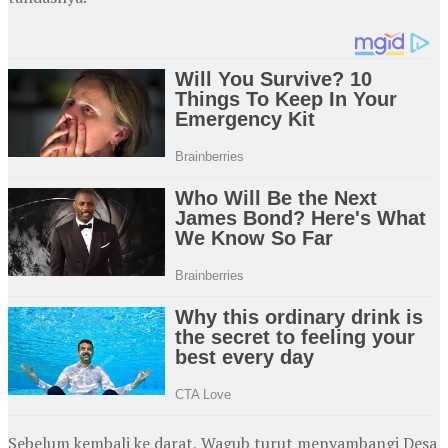
Sebelum kembali ke darat, Wagub turut menyambangi Desa