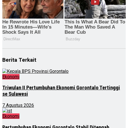
Berita Terkait
Ekonomi
Triwulan II Pertumbuhan Ekonomi Gorontalo Tertinggi
se Sulawesi
7 Agustus 2026
Ekonomi
Pertumbuhan Ekonomi Gorontalo Stabil Ditengah