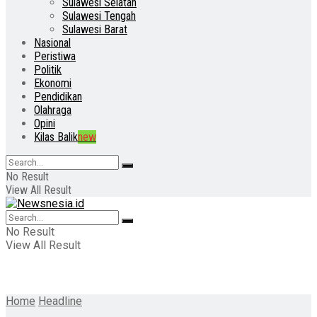
Sulawesi Selatan
Sulawesi Tengah
Sulawesi Barat
Nasional
Peristiwa
Politik
Ekonomi
Pendidikan
Olahraga
Opini
Kilas Balik
new
No Result
View All Result
No Result
View All Result
Home
Headline