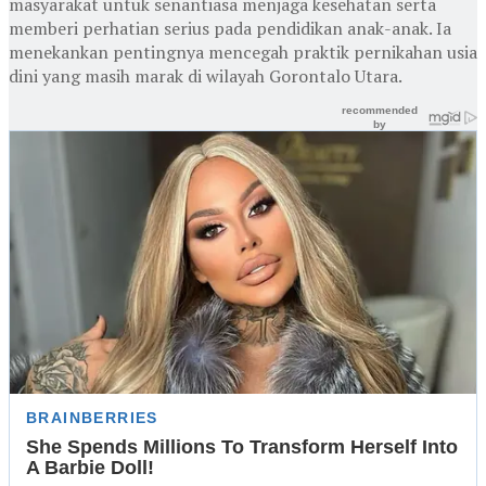
masyarakat untuk senantiasa menjaga kesehatan serta
memberi perhatian serius pada pendidikan anak-anak. Ia
menekankan pentingnya mencegah praktik pernikahan usia
dini yang masih marak di wilayah Gorontalo Utara.