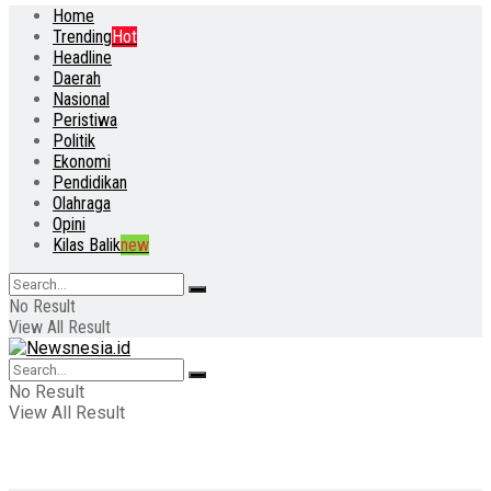
Home
Trending
Hot
Headline
Daerah
Nasional
Peristiwa
Politik
Ekonomi
Pendidikan
Olahraga
Opini
Kilas Balik
new
No Result
View All Result
No Result
View All Result