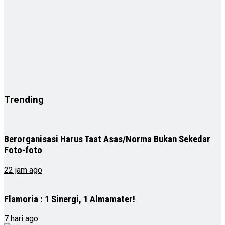
Trending
Berorganisasi Harus Taat Asas/Norma Bukan Sekedar
Foto-foto
22 jam ago
Flamoria : 1 Sinergi, 1 Almamater!
7 hari ago