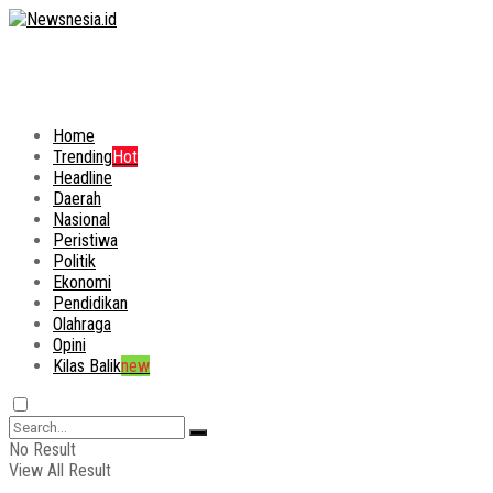
Home
Trending
Hot
Headline
Daerah
Nasional
Peristiwa
Politik
Ekonomi
Pendidikan
Olahraga
Opini
Kilas Balik
new
No Result
View All Result