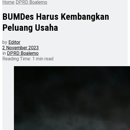
Home
DPRD Boalemo
BUMDes Harus Kembangkan
Peluang Usaha
by
Editor
2 November 2023
in
DPRD Boalemo
Reading Time: 1 min read