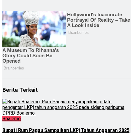
Berita Terkait
Boalemo
Bupati Rum Pagau Sampaikan LKPj Tahun Anggaran 2025