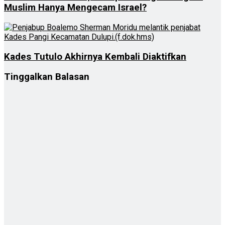
Muslim Hanya Mengecam Israel?
Kades Tutulo Akhirnya Kembali Diaktifkan
Tinggalkan Balasan