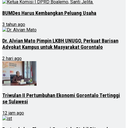
BUMDes Harus Kembangkan Peluang Usaha
3 tahun ago
Dr. Alvian Mato Pimpin LKBH UNUGO, Perkuat Barisan
Advokat Kampus untuk Masyarakat Gorontalo
2 hari ago
Triwulan II Pertumbuhan Ekonomi Gorontalo Tertinggi
se Sulawesi
12 jam ago