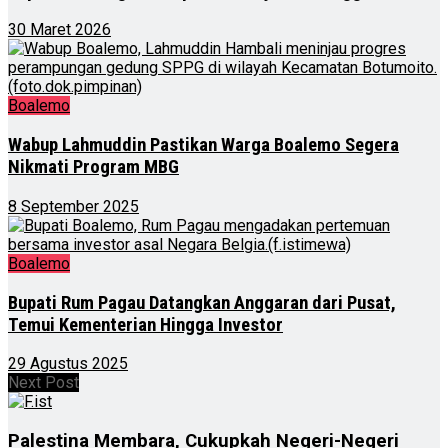
30 Maret 2026
Boalemo
Wabup Lahmuddin Pastikan Warga Boalemo Segera
Nikmati Program MBG
8 September 2025
Boalemo
Bupati Rum Pagau Datangkan Anggaran dari Pusat,
Temui Kementerian Hingga Investor
29 Agustus 2025
Next Post
Palestina Membara, Cukupkah Negeri-Negeri