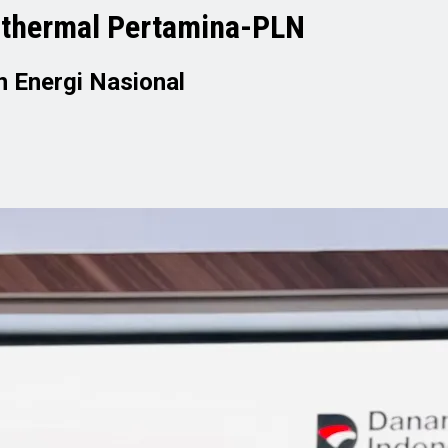
othermal Pertamina-PLN
n Energi Nasional