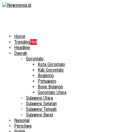
Home
Trending
Hot
Headline
Daerah
Gorontalo
Kota Gorontalo
Kab Gorontalo
Boalemo
Pohuwato
Bone Bolango
Gorontalo Utara
Sulawesi Utara
Sulawesi Selatan
Sulawesi Tengah
Sulawesi Barat
Nasional
Peristiwa
Politik