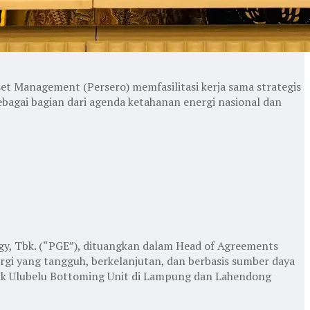
t Management (Persero) memfasilitasi kerja sama strategis
bagai bagian dari agenda ketahanan energi nasional dan
y, Tbk. (“PGE”), dituangkan dalam Head of Agreements
ergi yang tangguh, berkelanjutan, dan berbasis sumber daya
tuk Ulubelu Bottoming Unit di Lampung dan Lahendong