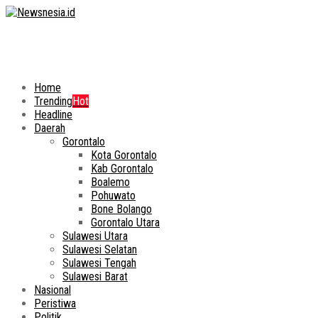
Home
Trending
Hot
Headline
Daerah
Gorontalo
Kota Gorontalo
Kab Gorontalo
Boalemo
Pohuwato
Bone Bolango
Gorontalo Utara
Sulawesi Utara
Sulawesi Selatan
Sulawesi Tengah
Sulawesi Barat
Nasional
Peristiwa
Politik