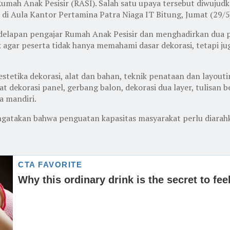
ah Anak Pesisir (RASI). Salah satu upaya tersebut diwujudka
 di Aula Kantor Pertamina Patra Niaga IT Bitung, Jumat (29/5
 delapan pengajar Rumah Anak Pesisir dan menghadirkan dua pe
ik agar peserta tidak hanya memahami dasar dekorasi, tetapi
stetika dekorasi, alat dan bahan, teknik penataan dan layou
t dekorasi panel, gerbang balon, dekorasi dua layer, tulisan b
a mandiri.
gatakan bahwa penguatan kapasitas masyarakat perlu diarahk