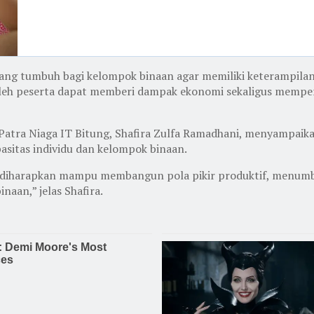
uang tumbuh bagi kelompok binaan agar memiliki keterampilan
oleh peserta dapat memberi dampak ekonomi sekaligus memper
tra Niaga IT Bitung, Shafira Zulfa Ramadhani, menyampaikan
itas individu dan kelompok binaan.
uga diharapkan mampu membangun pola pikir produktif, menu
naan,” jelas Shafira.