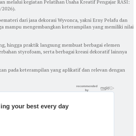
n melalui kegiatan Pelatihan Usaha Kreatif Pengajar RASI:
/2026).
materi dari jasa dekorasi Wyvonca, yakni Erny Pelafu dan
 juga mampu mengembangkan keterampilan yang memiliki nilai
ting, hingga praktik langsung membuat berbagai elemen
erbahan styrofoam, serta berbagai kreasi dekoratif lainnya
an pada keterampilan yang aplikatif dan relevan dengan