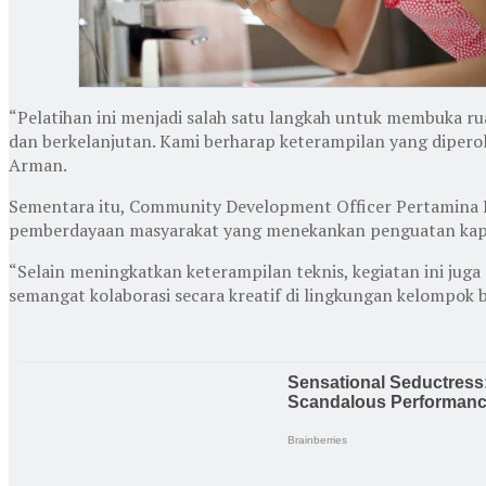
“Pelatihan ini menjadi salah satu langkah untuk membuka r
dan berkelanjutan. Kami berharap keterampilan yang diper
Arman.
Sementara itu, Community Development Officer Pertamina Pa
pemberdayaan masyarakat yang menekankan penguatan kapas
“Selain meningkatkan keterampilan teknis, kegiatan ini j
semangat kolaborasi secara kreatif di lingkungan kelompok bi