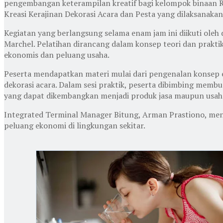
pengembangan keterampilan kreatif bagi kelompok binaan Rum
Kreasi Kerajinan Dekorasi Acara dan Pesta yang dilaksanakan
Kegiatan yang berlangsung selama enam jam ini diikuti oleh
Marchel. Pelatihan dirancang dalam konsep teori dan prakt
ekonomis dan peluang usaha.
Peserta mendapatkan materi mulai dari pengenalan konsep e
dekorasi acara. Dalam sesi praktik, peserta dibimbing membua
yang dapat dikembangkan menjadi produk jasa maupun usah
Integrated Terminal Manager Bitung, Arman Prastiono, men
peluang ekonomi di lingkungan sekitar.