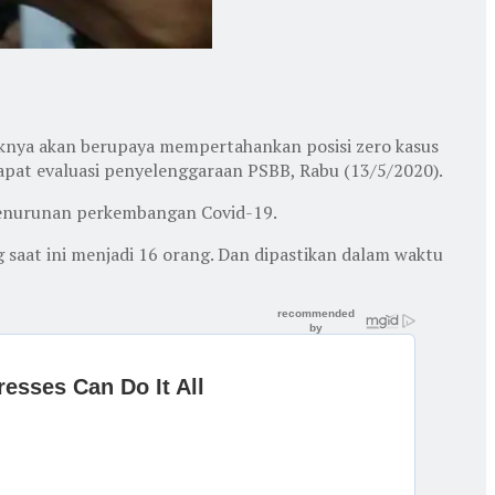
aknya akan berupaya mempertahankan posisi zero kasus
apat evaluasi penyelenggaraan PSBB, Rabu (13/5/2020).
penurunan perkembangan Covid-19.
 saat ini menjadi 16 orang. Dan dipastikan dalam waktu