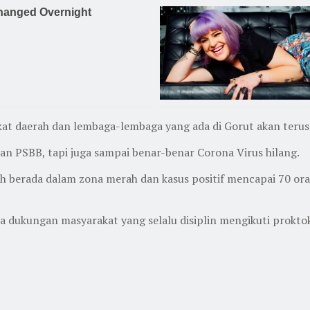
at daerah dan lembaga-lembaga yang ada di Gorut akan terus
an PSBB, tapi juga sampai benar-benar Corona Virus hilang.
dah berada dalam zona merah dan kasus positif mencapai 70 or
rena dukungan masyarakat yang selalu disiplin mengikuti prok