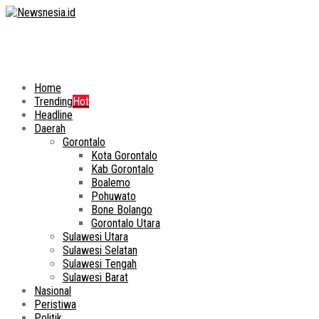
Home
Trending
Hot
Headline
Daerah
Gorontalo
Kota Gorontalo
Kab Gorontalo
Boalemo
Pohuwato
Bone Bolango
Gorontalo Utara
Sulawesi Utara
Sulawesi Selatan
Sulawesi Tengah
Sulawesi Barat
Nasional
Peristiwa
Politik