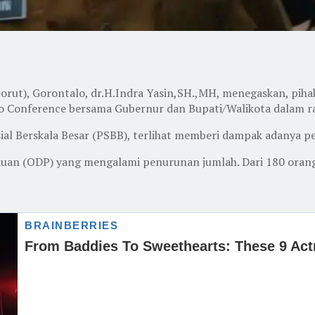
orut), Gorontalo, dr.H.Indra Yasin,SH.,MH, menegaskan, pih
deo Conference bersama Gubernur dan Bupati/Walikota dalam r
al Berskala Besar (PSBB), terlihat memberi dampak adanya 
tauan (ODP) yang mengalami penurunan jumlah. Dari 180 orang