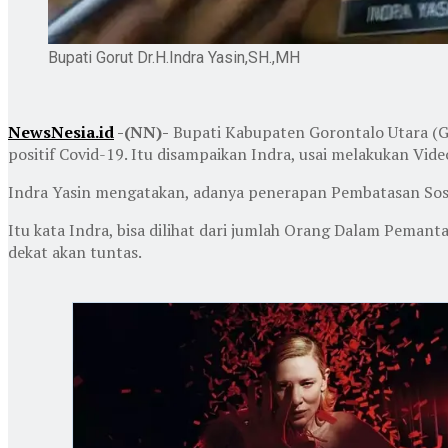
Bupati Gorut Dr.H.Indra Yasin,SH.,MH
NewsNesia.id
-(NN)-
Bupati Kabupaten Gorontalo Utara (G
positif Covid-19. Itu disampaikan Indra, usai melakukan Vi
Indra Yasin mengatakan, adanya penerapan Pembatasan Sosi
Itu kata Indra, bisa dilihat dari jumlah Orang Dalam Peman
dekat akan tuntas.