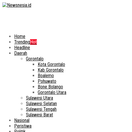
Home
Trending
Hot
Headline
Daerah
Gorontalo
Kota Gorontalo
Kab Gorontalo
Boalemo
Pohuwato
Bone Bolango
Gorontalo Utara
Sulawesi Utara
Sulawesi Selatan
Sulawesi Tengah
Sulawesi Barat
Nasional
Peristiwa
Politik