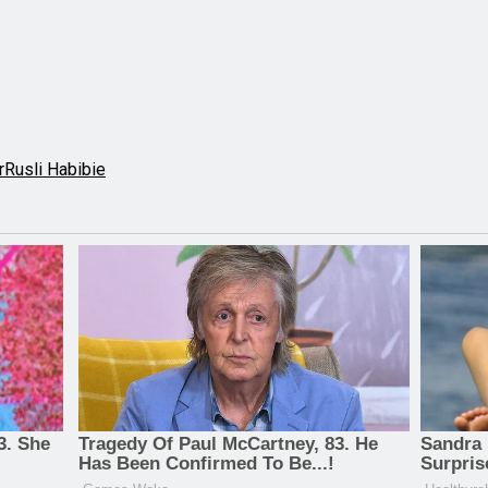
r
Rusli Habibie