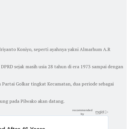
riyanto Koniyo, seperti ayahnya yakni Almarhum A.R
 DPRD sejak masih usia 28 tahun di era 1973 sampai dengan
s Partai Golkar tingkat Kecamatan, dua periode sebagai
rung pada Pilwako akan datang.