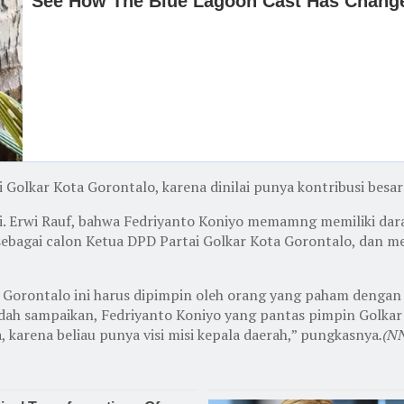
ai Golkar Kota Gorontalo, karena dinilai punya kontribusi be
 Hi. Erwi Rauf, bahwa Fedriyanto Koniyo memamng memiliki dar
sebagai calon Ketua DPD Partai Golkar Kota Gorontalo, dan me
 Gorontalo ini harus dipimpin oleh orang yang paham dengan
dah sampaikan, Fedriyanto Koniyo yang pantas pimpin Golkar K
 karena beliau punya visi misi kepala daerah,” pungkasnya
.(NN