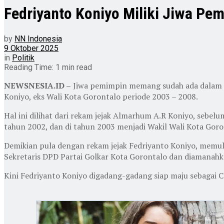
Fedriyanto Koniyo Miliki Jiwa Pe
by
NN Indonesia
9 Oktober 2025
in
Politik
Reading Time: 1 min read
NEWSNESIA.ID –
Jiwa pemimpin memang sudah ada dalam di
Koniyo, eks Wali Kota Gorontalo periode 2003 – 2008.
Hal ini dilihat dari rekam jejak Almarhum A.R Koniyo, sebe
tahun 2002, dan di tahun 2003 menjadi Wakil Wali Kota Goro
Demikian pula dengan rekam jejak Fedriyanto Koniyo, memulai
Sekretaris DPD Partai Golkar Kota Gorontalo dan diamanahk
Kini Fedriyanto Koniyo digadang-gadang siap maju sebagai C