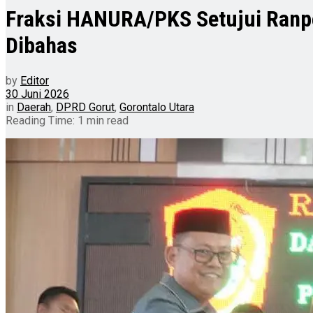
Fraksi HANURA/PKS Setujui Ranp
Dibahas
by
Editor
30 Juni 2026
in
Daerah
,
DPRD Gorut
,
Gorontalo Utara
Reading Time: 1 min read