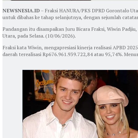
NEWSNESIA.ID
– Fraksi HANURA/PKS DPRD Gorontalo Uta
untuk dibahas ke tahap selanjutnya, dengan sejumlah catata
Pandangan itu disampaikan Juru Bicara Fraksi, Wiwin Padj
Utara, pada Selasa. (10/06/2026).
Fraksi kata Wiwin, mengapresiasi kinerja realisasi APBD 202
daerah terealisasi Rp676.961.939.722,84 atau 95,74%. Menuru