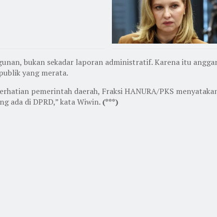
an, bukan sekadar laporan administratif. Karena itu anggara
publik yang merata.
i perhatian pemerintah daerah, Fraksi HANURA/PKS menyata
ng ada di DPRD,” kata Wiwin.
(***)