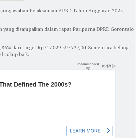
ggungjawaban Pelaksanaan APBD Tahun Anggaran 2025
an yang disampaikan dalam rapat Paripurna DPRD Gorontalo
8,86% dari target Rp717.029.597.737,00. Sementara belanja
l cukup baik.