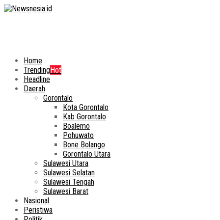
Home
Trending
Hot
Headline
Daerah
Gorontalo
Kota Gorontalo
Kab Gorontalo
Boalemo
Pohuwato
Bone Bolango
Gorontalo Utara
Sulawesi Utara
Sulawesi Selatan
Sulawesi Tengah
Sulawesi Barat
Nasional
Peristiwa
Politik