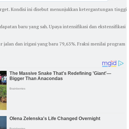
get. Kondisi ini disebut menunjukkan ketergantungan tinggi
apatan baru yang sah. Upaya intensifikasi dan ekstensifikasi
ur jalan dan irigasi yang baru 79,63%. Fraksi menilai program