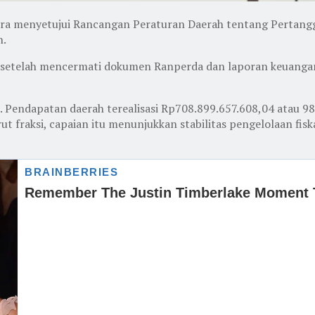
ra menyetujui Rancangan Peraturan Daerah tentang Pertan
n.
iu, setelah mencermati dokumen Ranperda dan laporan keuang
5. Pendapatan daerah terealisasi Rp708.899.657.608,04 atau 9
t fraksi, capaian itu menunjukkan stabilitas pengelolaan fiska