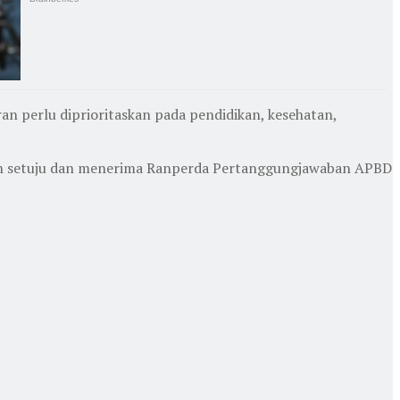
n perlu diprioritaskan pada pendidikan, kesehatan,
kan setuju dan menerima Ranperda Pertanggungjawaban APBD