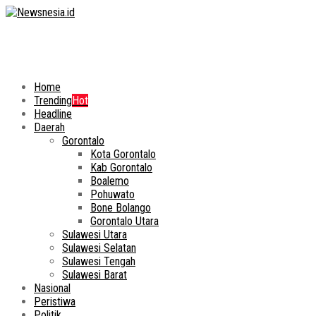
Home
Trending
Hot
Headline
Daerah
Gorontalo
Kota Gorontalo
Kab Gorontalo
Boalemo
Pohuwato
Bone Bolango
Gorontalo Utara
Sulawesi Utara
Sulawesi Selatan
Sulawesi Tengah
Sulawesi Barat
Nasional
Peristiwa
Politik