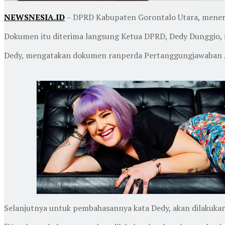
NEWSNESIA.ID
– DPRD Kabupaten Gorontalo Utara, mene
Dokumen itu diterima langsung Ketua DPRD, Dedy Dunggio, se
Dedy, mengatakan dokumen ranperda Pertanggungjawaban APB
Selanjutnya untuk pembahasannya kata Dedy, akan dilakuka