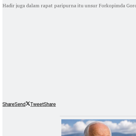
Hadir juga dalam rapat paripurna itu unsur Forkopimda Gor
Share
Send
Tweet
Share