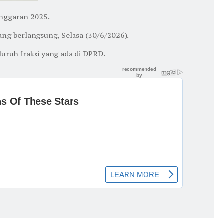
nggaran 2025.
ng berlangsung, Selasa (30/6/2026).
uruh fraksi yang ada di DPRD.