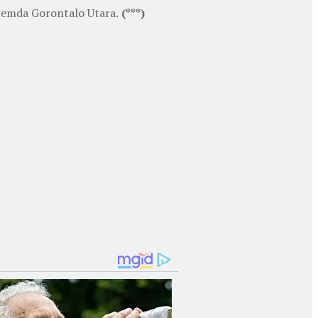
Pemda Gorontalo Utara.
(***)