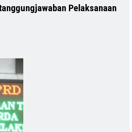
ertanggungjawaban Pelaksanaan