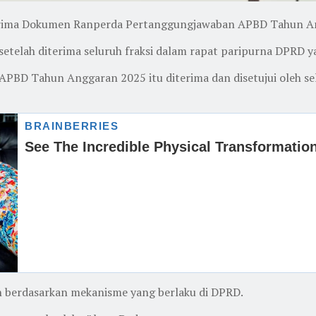
rima Dokumen Ranperda Pertanggungjawaban APBD Tahun A
telah diterima seluruh fraksi dalam rapat paripurna DPRD ya
D Tahun Anggaran 2025 itu diterima dan disetujui oleh sel
n berdasarkan mekanisme yang berlaku di DPRD.