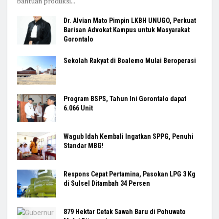
bantuan produksi...
Dr. Alvian Mato Pimpin LKBH UNUGO, Perkuat
Barisan Advokat Kampus untuk Masyarakat
Gorontalo
Sekolah Rakyat di Boalemo Mulai Beroperasi
Program BSPS, Tahun Ini Gorontalo dapat
6.066 Unit
Wagub Idah Kembali Ingatkan SPPG, Penuhi
Standar MBG!
Respons Cepat Pertamina, Pasokan LPG 3 Kg
di Sulsel Ditambah 34 Persen
879 Hektar Cetak Sawah Baru di Pohuwato