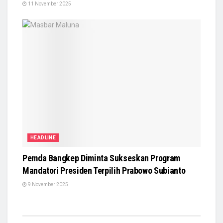
11 November 2025
HEADLINE
Pemda Bangkep Diminta Sukseskan Program
Mandatori Presiden Terpilih Prabowo Subianto
9 November 2025