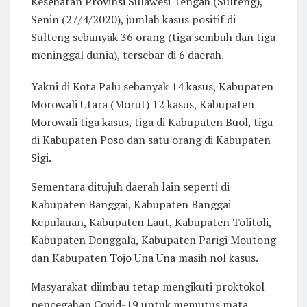
Kesehatan Provinsi Sulawesi Tengah (Sulteng),
Senin (27/4/2020), jumlah kasus positif di
Sulteng sebanyak 36 orang (tiga sembuh dan tiga
meninggal dunia), tersebar di 6 daerah.
Yakni di Kota Palu sebanyak 14 kasus, Kabupaten
Morowali Utara (Morut) 12 kasus, Kabupaten
Morowali tiga kasus, tiga di Kabupaten Buol, tiga
di Kabupaten Poso dan satu orang di Kabupaten
Sigi.
Sementara ditujuh daerah lain seperti di
Kabupaten Banggai, Kabupaten Banggai
Kepulauan, Kabupaten Laut, Kabupaten Tolitoli,
Kabupaten Donggala, Kabupaten Parigi Moutong
dan Kabupaten Tojo Una Una masih nol kasus.
Masyarakat diimbau tetap mengikuti proktokol
pencegahan Covid-19 untuk memutus mata