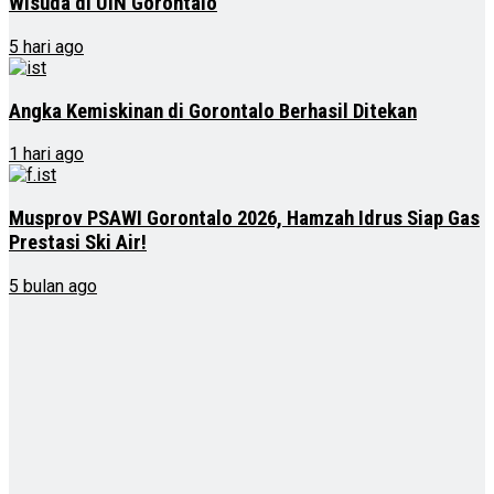
Wisuda di UIN Gorontalo
5 hari ago
Angka Kemiskinan di Gorontalo Berhasil Ditekan
1 hari ago
Musprov PSAWI Gorontalo 2026, Hamzah Idrus Siap Gas
Prestasi Ski Air!
5 bulan ago