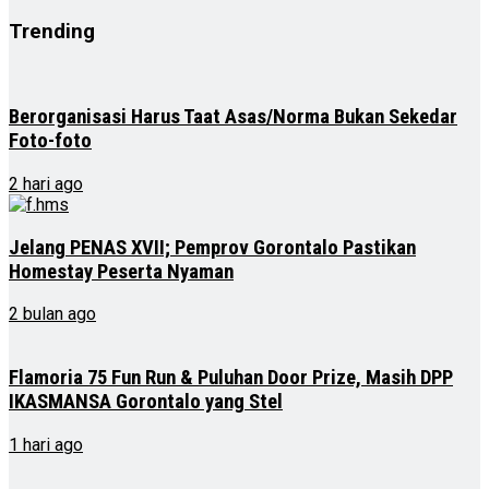
Trending
Berorganisasi Harus Taat Asas/Norma Bukan Sekedar
Foto-foto
2 hari ago
Jelang PENAS XVII; Pemprov Gorontalo Pastikan
Homestay Peserta Nyaman
2 bulan ago
Flamoria 75 Fun Run & Puluhan Door Prize, Masih DPP
IKASMANSA Gorontalo yang Stel
1 hari ago