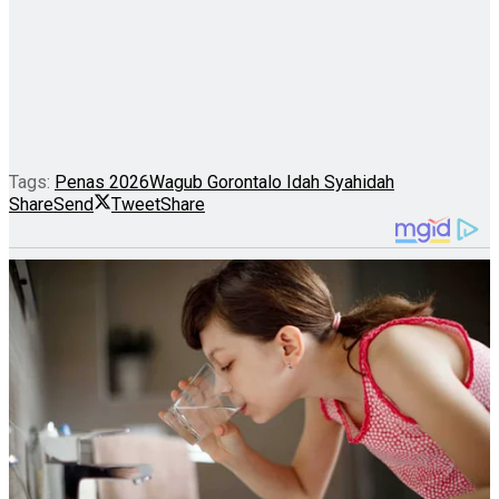
Tags:
Penas 2026
Wagub Gorontalo Idah Syahidah
Share
Send
Tweet
Share