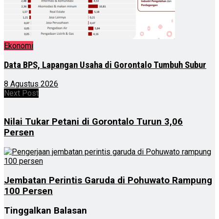
Ekonomi
Data BPS, Lapangan Usaha di Gorontalo Tumbuh Subur
8 Agustus 2026
Next Post
Nilai Tukar Petani di Gorontalo Turun 3,06
Persen
Jembatan Perintis Garuda di Pohuwato Rampung
100 Persen
Tinggalkan Balasan