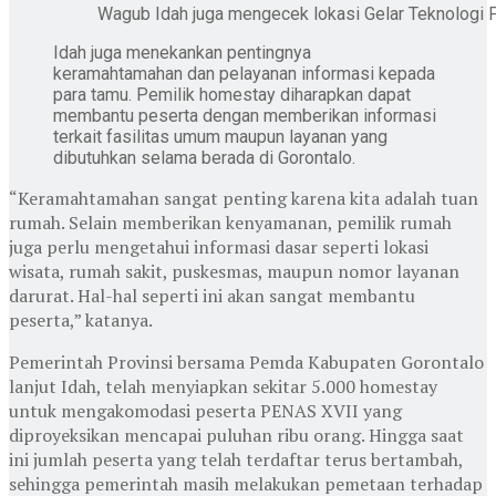
Wagub Idah juga mengecek lokasi Gelar Teknologi P
Idah juga menekankan pentingnya
keramahtamahan dan pelayanan informasi kepada
para tamu. Pemilik homestay diharapkan dapat
membantu peserta dengan memberikan informasi
terkait fasilitas umum maupun layanan yang
dibutuhkan selama berada di Gorontalo.
“Keramahtamahan sangat penting karena kita adalah tuan
rumah. Selain memberikan kenyamanan, pemilik rumah
juga perlu mengetahui informasi dasar seperti lokasi
wisata, rumah sakit, puskesmas, maupun nomor layanan
darurat. Hal-hal seperti ini akan sangat membantu
peserta,” katanya.
Pemerintah Provinsi bersama Pemda Kabupaten Gorontalo
lanjut Idah, telah menyiapkan sekitar 5.000 homestay
untuk mengakomodasi peserta PENAS XVII yang
diproyeksikan mencapai puluhan ribu orang. Hingga saat
ini jumlah peserta yang telah terdaftar terus bertambah,
sehingga pemerintah masih melakukan pemetaan terhadap