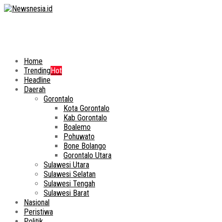
Home
Trending
Hot
Headline
Daerah
Gorontalo
Kota Gorontalo
Kab Gorontalo
Boalemo
Pohuwato
Bone Bolango
Gorontalo Utara
Sulawesi Utara
Sulawesi Selatan
Sulawesi Tengah
Sulawesi Barat
Nasional
Peristiwa
Politik