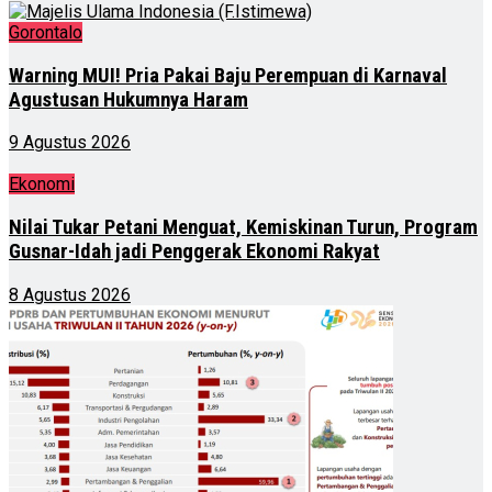
Gorontalo
Warning MUI! Pria Pakai Baju Perempuan di Karnaval
Agustusan Hukumnya Haram
9 Agustus 2026
Ekonomi
Nilai Tukar Petani Menguat, Kemiskinan Turun, Program
Gusnar-Idah jadi Penggerak Ekonomi Rakyat
8 Agustus 2026