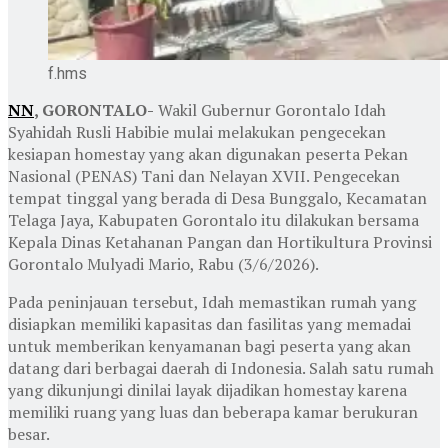
f.hms
NN
, GORONTALO-
Wakil Gubernur Gorontalo Idah
Syahidah Rusli Habibie mulai melakukan pengecekan
kesiapan homestay yang akan digunakan peserta Pekan
Nasional (PENAS) Tani dan Nelayan XVII. Pengecekan
tempat tinggal yang berada di Desa Bunggalo, Kecamatan
Telaga Jaya, Kabupaten Gorontalo itu dilakukan bersama
Kepala Dinas Ketahanan Pangan dan Hortikultura Provinsi
Gorontalo Mulyadi Mario, Rabu (3/6/2026).
Pada peninjauan tersebut, Idah memastikan rumah yang
disiapkan memiliki kapasitas dan fasilitas yang memadai
untuk memberikan kenyamanan bagi peserta yang akan
datang dari berbagai daerah di Indonesia. Salah satu rumah
yang dikunjungi dinilai layak dijadikan homestay karena
memiliki ruang yang luas dan beberapa kamar berukuran
besar.