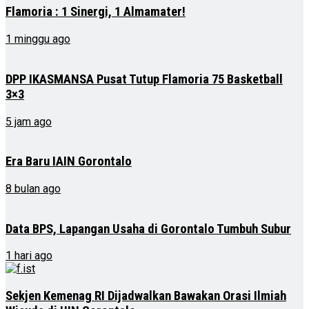
Flamoria : 1 Sinergi, 1 Almamater!
1 minggu ago
DPP IKASMANSA Pusat Tutup Flamoria 75 Basketball
3×3
5 jam ago
Era Baru IAIN Gorontalo
8 bulan ago
Data BPS, Lapangan Usaha di Gorontalo Tumbuh Subur
1 hari ago
Sekjen Kemenag RI Dijadwalkan Bawakan Orasi Ilmiah