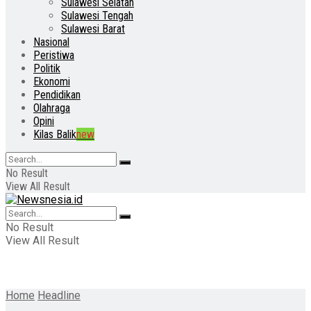
Sulawesi Selatan
Sulawesi Tengah
Sulawesi Barat
Nasional
Peristiwa
Politik
Ekonomi
Pendidikan
Olahraga
Opini
Kilas Balik
new
No Result
View All Result
No Result
View All Result
Home
Headline