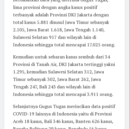
lima provinsi dengan angka kasus positif
terbanyak adalah Provinsi DKI Jakarta dengan
total kasus 5.881 disusul Jawa Timur sebanyak
2.105, Jawa Barat 1.618, Jawa Tengah 1.140,
Sulawesi Selatan 917 dan wilayah lain di
Indonesia sehingga total mencapai 17.025 orang.
Kemudian untuk sebaran kasus sembuh dari 34
Provinsi di Tanah Air, DKI Jakarta tertinggi yakni
1.295, kemudian Sulawesi Selatan 312, Jawa
Timur sebanyak 302, Jawa Barat 262, Jawa
Tengah 247, Bali 243 dan wilayah lain di
Indonesia sehingga total mencapai 3.911 orang.
Selanjutnya Gugus Tugas merincikan data positif
COVID-19 lainnya di Indonesia yaitu di Provinsi
Aceh 18 kasus, Bali 346 kasus, Banten 626 kasus,
Bangka Belitung 29 kasus, Bengkulu 56 kasus,