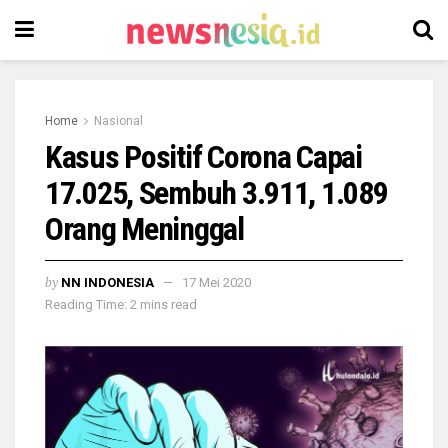
Home
Nasional
Kasus Positif Corona Capai
17.025, Sembuh 3.911, 1.089
Orang Meninggal
by
NN INDONESIA
17 Mei 2020
Reading Time: 2 mins read