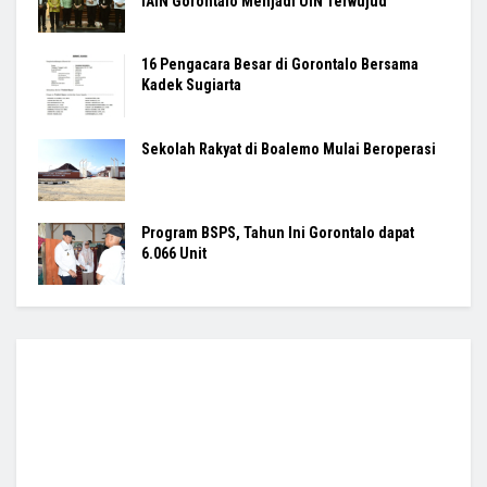
IAIN Gorontalo Menjadi UIN Terwujud
16 Pengacara Besar di Gorontalo Bersama
Kadek Sugiarta
Sekolah Rakyat di Boalemo Mulai Beroperasi
Program BSPS, Tahun Ini Gorontalo dapat
6.066 Unit