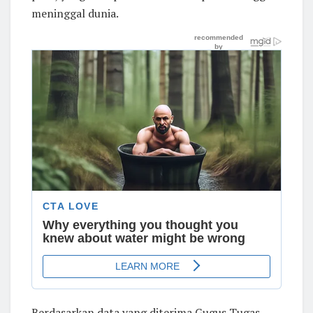
meninggal dunia.
Berdasarkan data yang diterima Gugus Tugas,