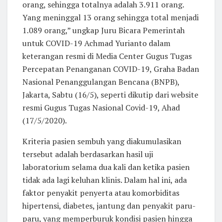
orang, sehingga totalnya adalah 3.911 orang.
Yang meninggal 13 orang sehingga total menjadi
1.089 orang,” ungkap Juru Bicara Pemerintah
untuk COVID-19 Achmad Yurianto dalam
keterangan resmi di Media Center Gugus Tugas
Percepatan Penanganan COVID-19, Graha Badan
Nasional Penanggulangan Bencana (BNPB),
Jakarta, Sabtu (16/5), seperti dikutip dari website
resmi Gugus Tugas Nasional Covid-19, Ahad
(17/5/2020).
Kriteria pasien sembuh yang diakumulasikan
tersebut adalah berdasarkan hasil uji
laboratorium selama dua kali dan ketika pasien
tidak ada lagi keluhan klinis. Dalam hal ini, ada
faktor penyakit penyerta atau komorbiditas
hipertensi, diabetes, jantung dan penyakit paru-
paru, yang memperburuk kondisi pasien hingga