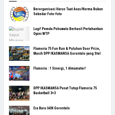
Berorganisasi Harus Taat Asas/Norma Bukan
Sekedar Foto-foto
Lagi! Pemda Pohuwato Berhasil Pertahankan
Opini WTP
Flamoria 75 Fun Run & Puluhan Door Prize,
Masih DPP IKASMANSA Gorontalo yang Stel
Flamoria : 1 Sinergi, 1 Almamater!
DPP IKASMANSA Pusat Tutup Flamoria 75
Basketball 3×3
Era Baru IAIN Gorontalo