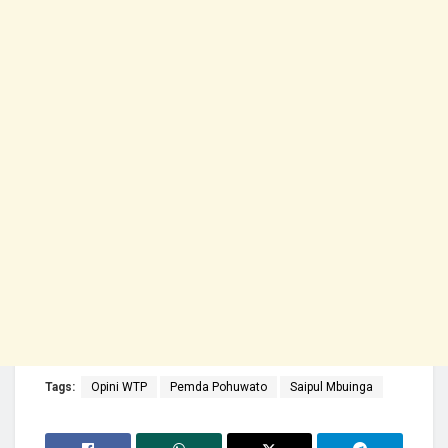
Tags:
Opini WTP
Pemda Pohuwato
Saipul Mbuinga