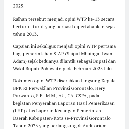
2025.
Raihan tersebut menjadi opini WTP ke-13 secara
berturut-turut yang berhasil dipertahankan sejak
tahun 2013.
Capaian ini sekaligus menjadi opini WTP pertama
bagi pemerintahan SIAP (Saipul Mbuinga–Iwan
Adam) sejak keduanya dilantik sebagai Bupati dan
Wakil Bupati Pohuwato pada Februari 2025 lalu.
Dokumen opini WTP diserahkan langsung Kepala
BPK RI Perwakilan Provinsi Gorontalo, Hery
Purwanto, S.E., M.M., Ak., CA, CSFA, pada
kegiatan Penyerahan Laporan Hasil Pemeriksaan
(LHP) atas Laporan Keuangan Pemerintah
Daerah Kabupaten/Kota se-Provinsi Gorontalo
Tahun 2025 yang berlangsung di Auditorium