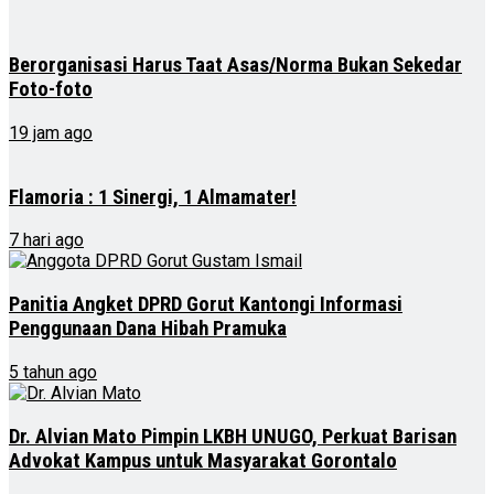
Berorganisasi Harus Taat Asas/Norma Bukan Sekedar
Foto-foto
19 jam ago
Flamoria : 1 Sinergi, 1 Almamater!
7 hari ago
Panitia Angket DPRD Gorut Kantongi Informasi
Penggunaan Dana Hibah Pramuka
5 tahun ago
Dr. Alvian Mato Pimpin LKBH UNUGO, Perkuat Barisan
Advokat Kampus untuk Masyarakat Gorontalo