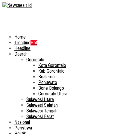
Home
Trending
Hot
Headline
Daerah
Gorontalo
Kota Gorontalo
Kab Gorontalo
Boalemo
Pohuwato
Bone Bolango
Gorontalo Utara
Sulawesi Utara
Sulawesi Selatan
Sulawesi Tengah
Sulawesi Barat
Nasional
Peristiwa
Politik