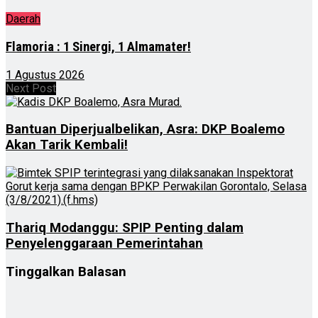
Daerah
Flamoria : 1 Sinergi, 1 Almamater!
1 Agustus 2026
Next Post
Bantuan Diperjualbelikan, Asra: DKP Boalemo
Akan Tarik Kembali!
Thariq Modanggu: SPIP Penting dalam
Penyelenggaraan Pemerintahan
Tinggalkan Balasan