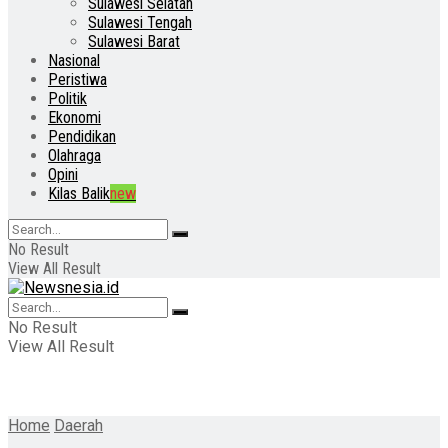
Sulawesi Selatan
Sulawesi Tengah
Sulawesi Barat
Nasional
Peristiwa
Politik
Ekonomi
Pendidikan
Olahraga
Opini
Kilas Balik
new
No Result
View All Result
No Result
View All Result
Home
Daerah