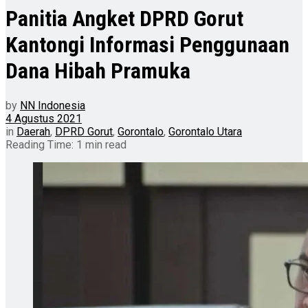
Panitia Angket DPRD Gorut
Kantongi Informasi Penggunaan
Dana Hibah Pramuka
by
NN Indonesia
4 Agustus 2021
in
Daerah
,
DPRD Gorut
,
Gorontalo
,
Gorontalo Utara
Reading Time: 1 min read