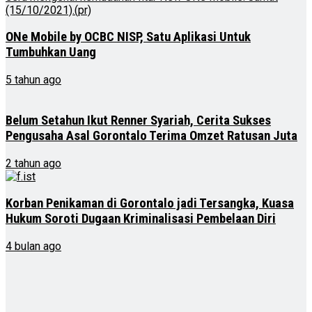
ONe Mobile by OCBC NISP, Satu Aplikasi Untuk
Tumbuhkan Uang
5 tahun ago
Belum Setahun Ikut Renner Syariah, Cerita Sukses
Pengusaha Asal Gorontalo Terima Omzet Ratusan Juta
2 tahun ago
Korban Penikaman di Gorontalo jadi Tersangka, Kuasa
Hukum Soroti Dugaan Kriminalisasi Pembelaan Diri
4 bulan ago