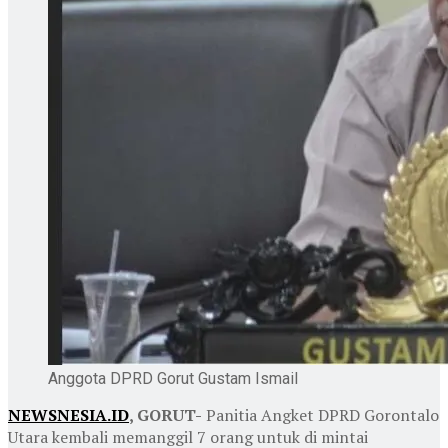
Anggota DPRD Gorut Gustam Ismail
NEWSNESIA.ID
, GORUT-
Panitia Angket DPRD Gorontalo
Utara kembali memanggil 7 orang untuk di mintai