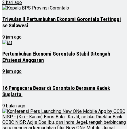
2 hari ago
Triwulan II Pertumbuhan Ekonomi Gorontalo Tertinggi
se Sulawesi
9 jam ago
Pertumbuhan Ekonomi Gorontalo Stabil Ditengah
Efisiensi Anggaran
9 jam ago
16 Pengacara Besar di Gorontalo Bersama Kadek
Sugiarta
9 bulan ago