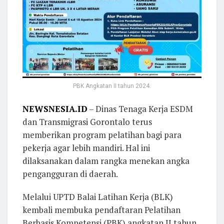
PBK Angkatan II tahun 2024.
NEWSNESIA.ID
– Dinas Tenaga Kerja ESDM
dan Transmigrasi Gorontalo terus
memberikan program pelatihan bagi para
pekerja agar lebih mandiri. Hal ini
dilaksanakan dalam rangka menekan angka
pengangguran di daerah.
Melalui UPTD Balai Latihan Kerja (BLK)
kembali membuka pendaftaran Pelatihan
Berbasis Kompetensi (PBK) angkatan II tahun