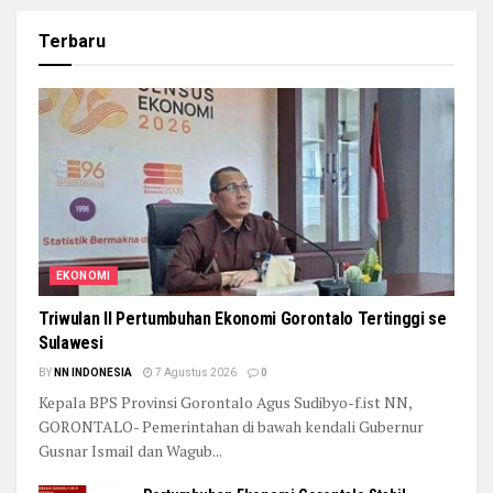
Terbaru
EKONOMI
Triwulan II Pertumbuhan Ekonomi Gorontalo Tertinggi se
Sulawesi
BY
NN INDONESIA
7 Agustus 2026
0
Kepala BPS Provinsi Gorontalo Agus Sudibyo-f.ist NN,
GORONTALO- Pemerintahan di bawah kendali Gubernur
Gusnar Ismail dan Wagub...