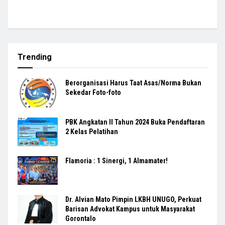
Trending
Berorganisasi Harus Taat Asas/Norma Bukan
Sekedar Foto-foto
PBK Angkatan II Tahun 2024 Buka Pendaftaran
2 Kelas Pelatihan
Flamoria : 1 Sinergi, 1 Almamater!
Dr. Alvian Mato Pimpin LKBH UNUGO, Perkuat
Barisan Advokat Kampus untuk Masyarakat
Gorontalo