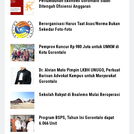
Pertumbuhan Ekonomi Gorontalo Stabil
Ditengah Efisiensi Anggaran
Berorganisasi Harus Taat Asas/Norma Bukan
Sekedar Foto-foto
Pemprov Kuncur Rp 980 Juta untuk UMKM di
Kota Gorontalo
Dr. Alvian Mato Pimpin LKBH UNUGO, Perkuat
Barisan Advokat Kampus untuk Masyarakat
Gorontalo
Sekolah Rakyat di Boalemo Mulai Beroperasi
Program BSPS, Tahun Ini Gorontalo dapat
6.066 Unit