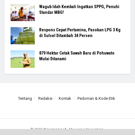
Wagub Idah Kembali Ingatkan SPPG, Penuhi
Standar MBG!
Respons Cepat Pertamina, Pasokan LPG 3 Kg
di Sulsel Ditambah 34 Persen
879 Hektar Cetak Sawah Baru di Pohuwato
Mulai Ditanami
Tentang
Redaksi
Kontak
Pedoman & Kode Etik
© 2025
Newsnesia.id
- Mewarnai Nusantara.