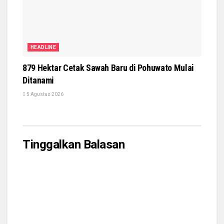
HEADLINE
879 Hektar Cetak Sawah Baru di Pohuwato Mulai
Ditanami
5 Agustus 2026
Tinggalkan Balasan