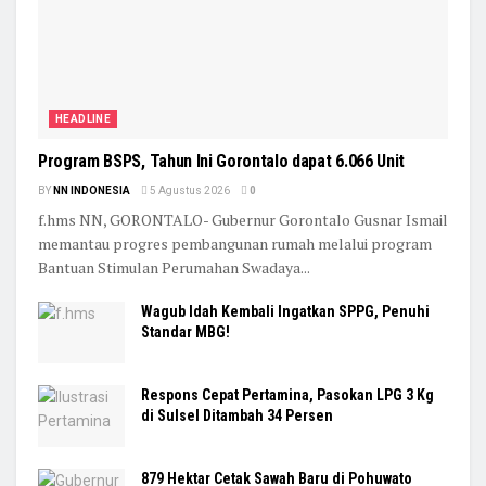
HEADLINE
Program BSPS, Tahun Ini Gorontalo dapat 6.066 Unit
BY
NN INDONESIA
5 Agustus 2026
0
f.hms NN, GORONTALO- Gubernur Gorontalo Gusnar Ismail
memantau progres pembangunan rumah melalui program
Bantuan Stimulan Perumahan Swadaya...
Wagub Idah Kembali Ingatkan SPPG, Penuhi
Standar MBG!
Respons Cepat Pertamina, Pasokan LPG 3 Kg
di Sulsel Ditambah 34 Persen
879 Hektar Cetak Sawah Baru di Pohuwato