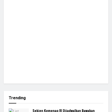
Trending
Sekjen Kemenag RI Dijadwalkan Bawakan