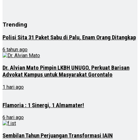
Trending
Polisi Sita 31 Paket Sabu di Palu, Enam Orang Ditangkap
6 tahun ago
Dr. Alvian Mato Pimpin LKBH UNUGO, Perkuat Barisan
Advokat Kampus untuk Masyarakat Gorontalo
1 hari ago
Flamoria : 1 Sinergi, 1 Almamater!
6 hari ago
Sembilan Tahun Perjuangan Transformasi IAIN