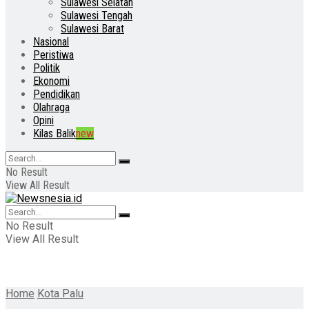
Sulawesi Selatan
Sulawesi Tengah
Sulawesi Barat
Nasional
Peristiwa
Politik
Ekonomi
Pendidikan
Olahraga
Opini
Kilas Balik
new
No Result
View All Result
No Result
View All Result
Home
Kota Palu