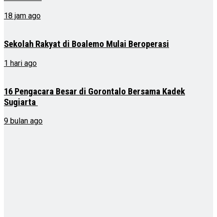
18 jam ago
Sekolah Rakyat di Boalemo Mulai Beroperasi
1 hari ago
16 Pengacara Besar di Gorontalo Bersama Kadek
Sugiarta
9 bulan ago