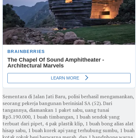
Sementara di Jalan Jati Baru, polisi berhasil mengamankan,
seorang pekerja bangunan berinisial SA (52). Dari
tangannya, diamankan 1 paket sabu, uang tunai
Rp3.190.000, 1 buah timbangan, 1 buah sendok yang
terbuat dari pipet, 4 pak plastik klip, 1 buah bong alias alat
hisap sabu, 1 buah korek api yang terhubung sumbu, 1 buah
kotak rokok besi berwarna merah, dan 1 handphone warna