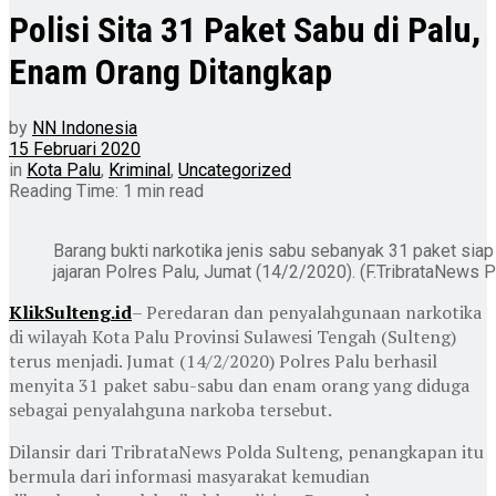
Polisi Sita 31 Paket Sabu di Palu,
Enam Orang Ditangkap
by
NN Indonesia
15 Februari 2020
in
Kota Palu
,
Kriminal
,
Uncategorized
Reading Time: 1 min read
Barang bukti narkotika jenis sabu sebanyak 31 paket siap
jajaran Polres Palu, Jumat (14/2/2020). (F.TribrataNews 
KlikSulteng.id
– Peredaran dan penyalahgunaan narkotika
di wilayah Kota Palu Provinsi Sulawesi Tengah (Sulteng)
terus menjadi. Jumat (14/2/2020) Polres Palu berhasil
menyita 31 paket sabu-sabu dan enam orang yang diduga
sebagai penyalahguna narkoba tersebut.
Dilansir dari TribrataNews Polda Sulteng, penangkapan itu
bermula dari informasi masyarakat kemudian