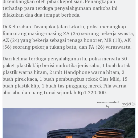
dikembangkan oleh pihak kepolisian. Penangkapan
terhadap para terduga penyalahgunaan narkoba ini
dilakukan dua dua tempat berbeda.
Di Kelurahan Tavanjuka Jalan Lekatu, polisi menangkap
lima orang masing-masing ZA (23) seorang pekerja swasta,
AZ (24) yang bekerja sebagai tenaga honorer, MR (18), AK
(56) seorang pekerja tukang batu, dan FA (26) wiraswasta.
Dari kelima terduga penyalahguna itu, polisi menyita 30
paket plastik klip berisi narkotika jenis sabu, 1 buah kotak
plastik warna hitam, 2 unit Handphone warna hitam, 2
buah pirek kaca, 1 buah pembungkus rokok Clas Mild, 15
buah plastik klip, 1 buah tas pinggang merek Fila warna
abu-abu dan uang tunai sejumlah Rp1.220.000.