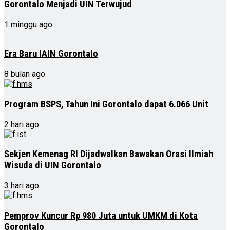
Gorontalo Menjadi UIN Terwujud
1 minggu ago
Era Baru IAIN Gorontalo
8 bulan ago
Program BSPS, Tahun Ini Gorontalo dapat 6.066 Unit
2 hari ago
Sekjen Kemenag RI Dijadwalkan Bawakan Orasi Ilmiah
Wisuda di UIN Gorontalo
3 hari ago
Pemprov Kuncur Rp 980 Juta untuk UMKM di Kota
Gorontalo