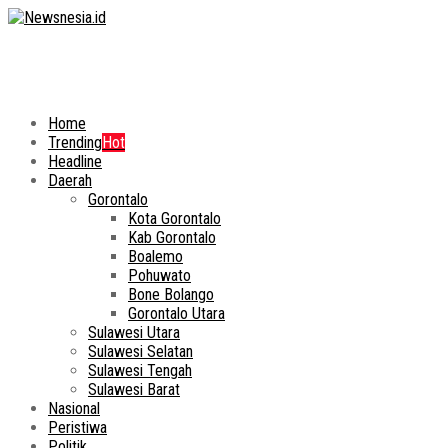
Home
Trending
Hot
Headline
Daerah
Gorontalo
Kota Gorontalo
Kab Gorontalo
Boalemo
Pohuwato
Bone Bolango
Gorontalo Utara
Sulawesi Utara
Sulawesi Selatan
Sulawesi Tengah
Sulawesi Barat
Nasional
Peristiwa
Politik