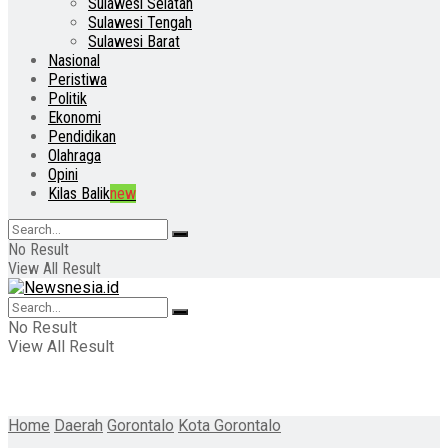
Sulawesi Selatan
Sulawesi Tengah
Sulawesi Barat
Nasional
Peristiwa
Politik
Ekonomi
Pendidikan
Olahraga
Opini
Kilas Balik
new
No Result
View All Result
No Result
View All Result
Home
Daerah
Gorontalo
Kota Gorontalo