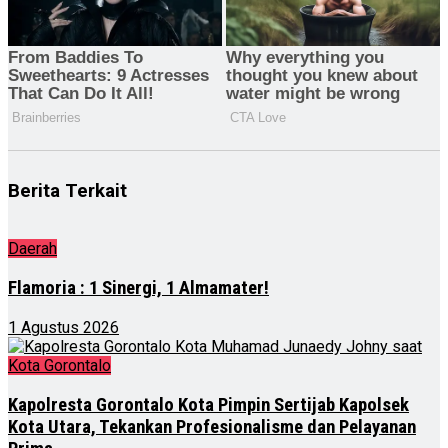
Berita Terkait
Daerah
Flamoria : 1 Sinergi, 1 Almamater!
1 Agustus 2026
Kota Gorontalo
Kapolresta Gorontalo Kota Pimpin Sertijab Kapolsek
Kota Utara, Tekankan Profesionalisme dan Pelayanan