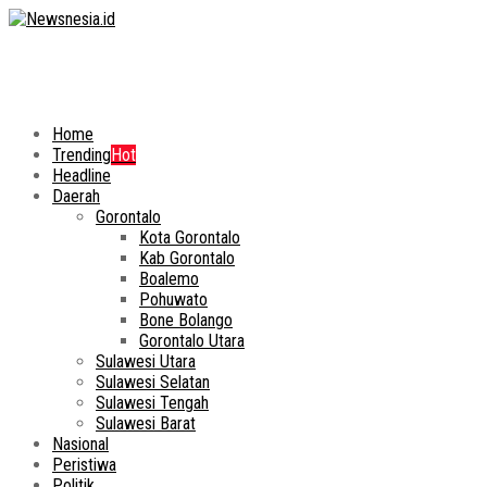
Home
Trending
Hot
Headline
Daerah
Gorontalo
Kota Gorontalo
Kab Gorontalo
Boalemo
Pohuwato
Bone Bolango
Gorontalo Utara
Sulawesi Utara
Sulawesi Selatan
Sulawesi Tengah
Sulawesi Barat
Nasional
Peristiwa
Politik