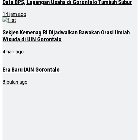
Data BPS, Lapangan Usaha di Gorontalo Tumbuh Subur
14 jam ago
Sekjen Kemenag RI Dijadwalkan Bawakan Orasi Ilmiah
Wisuda di UIN Gorontalo
4 hari ago
Era Baru IAIN Gorontalo
8 bulan ago