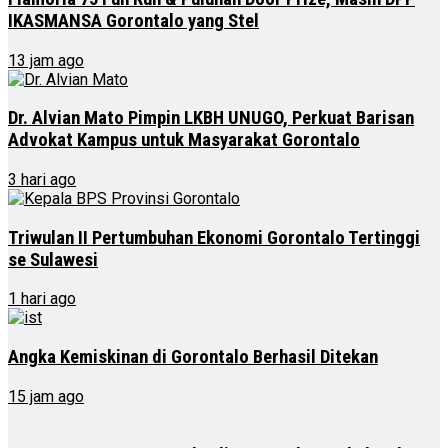
IKASMANSA Gorontalo yang Stel
13 jam ago
Dr. Alvian Mato Pimpin LKBH UNUGO, Perkuat Barisan
Advokat Kampus untuk Masyarakat Gorontalo
3 hari ago
Triwulan II Pertumbuhan Ekonomi Gorontalo Tertinggi
se Sulawesi
1 hari ago
Angka Kemiskinan di Gorontalo Berhasil Ditekan
15 jam ago