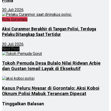
Prima
30 Juli 2026
Kota Gorontalo
Aksi Curanmor Berakhir di Tangan Polisi, Terduga
Pelaku Ditangkap Saat Tertidur
30 Juli 2026
Next Post
Tokoh Pemuda Desa Bulalo Nilai Ridwan Arbie
dan Gustan Ismail Layak di Eksekutif
Kasus Peluru Nyasar di Gorontalo: Aksi Koboi
Oknum Polisi Mabuk Terancam Dipecat
Tinggalkan Balasan