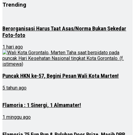
Trending
Berorganisasi Harus Taat Asas/Norma Bukan Sekedar
Foto-foto
1 hari ago
Puncak HKN ke-57, Begini Pesan Wali Kota Marten!
5 tahun ago
Flamoria : 1 Sinergi, 1 Almamater!
1 minggu ago
Flamoria 75 Fun Run & Puluhan Door Prize, Masih DPP