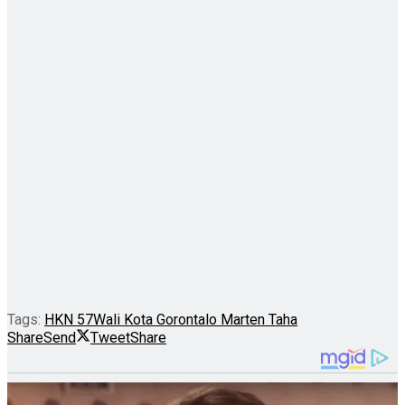
Tags:
HKN 57
Wali Kota Gorontalo Marten Taha
Share
Send
Tweet
Share