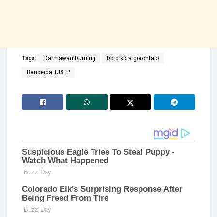
Tags:
Darmawan Duming
Dprd kota gorontalo
Ranperda TJSLP