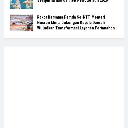
Sempurna IKM dan IPK Periode Juli 2026
Rakor Bersama Pemda Se-NTT, Menteri
Nusron Minta Dukungan Kepala Daerah
Wujudkan Transformasi Layanan Pertanahan