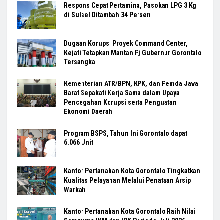
Respons Cepat Pertamina, Pasokan LPG 3 Kg
di Sulsel Ditambah 34 Persen
Dugaan Korupsi Proyek Command Center,
Kejati Tetapkan Mantan Pj Gubernur Gorontalo
Tersangka
Kementerian ATR/BPN, KPK, dan Pemda Jawa
Barat Sepakati Kerja Sama dalam Upaya
Pencegahan Korupsi serta Penguatan
Ekonomi Daerah
Program BSPS, Tahun Ini Gorontalo dapat
6.066 Unit
Kantor Pertanahan Kota Gorontalo Tingkatkan
Kualitas Pelayanan Melalui Penataan Arsip
Warkah
Kantor Pertanahan Kota Gorontalo Raih Nilai