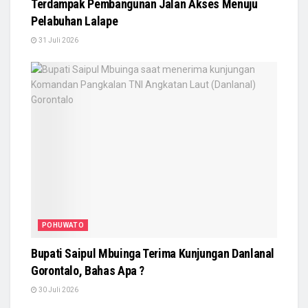
Terdampak Pembangunan Jalan Akses Menuju
Pelabuhan Lalape
31 Juli 2026
POHUWATO
Bupati Saipul Mbuinga Terima Kunjungan Danlanal
Gorontalo, Bahas Apa ?
30 Juli 2026