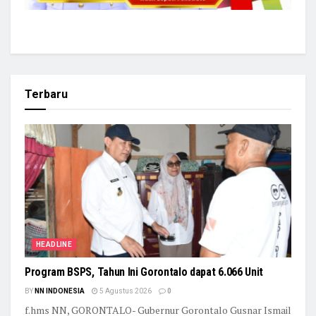
Terbaru
HEADLINE
Program BSPS, Tahun Ini Gorontalo dapat 6.066 Unit
BY
NN INDONESIA
5 Agustus 2026
0
f.hms NN, GORONTALO- Gubernur Gorontalo Gusnar Ismail