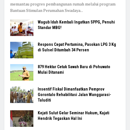
memantau progres pembangunan rumah melalui program
Bantuan Stimulan Perumahan Swadaya...
Wagub Idah Kembali Ingatkan SPPG, Penuhi
Standar MBG!
Respons Cepat Pertamina, Pasokan LPG 3 Kg
di Sulsel Ditambah 34 Persen
879 Hektar Cetak Sawah Baru di Pohuwato
Mulai Ditanami
Insentif Fiskal Dimanfaatkan Pemprov
Gorontalo Rehabilitasi Jalan Wanggarasi-
Taluditi
Kejati Sulut Gelar Seminar Hukum, Kajati
Hendrik Tegaskan Hal Ini