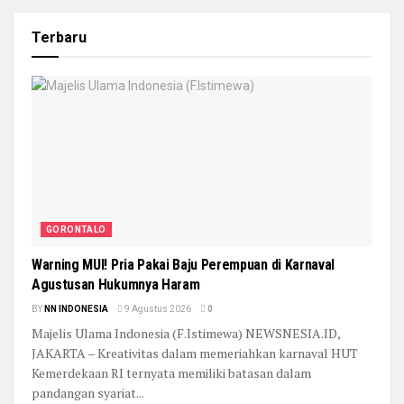
Terbaru
GORONTALO
Warning MUI! Pria Pakai Baju Perempuan di Karnaval
Agustusan Hukumnya Haram
BY
NN INDONESIA
9 Agustus 2026
0
Majelis Ulama Indonesia (F.Istimewa) NEWSNESIA.ID,
JAKARTA – Kreativitas dalam memeriahkan karnaval HUT
Kemerdekaan RI ternyata memiliki batasan dalam
pandangan syariat...