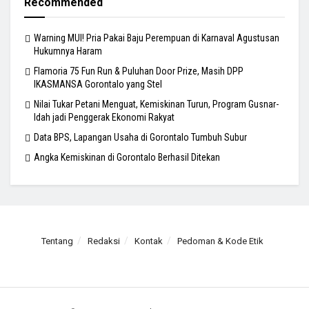
Recommended
Warning MUI! Pria Pakai Baju Perempuan di Karnaval Agustusan
Hukumnya Haram
Flamoria 75 Fun Run & Puluhan Door Prize, Masih DPP
IKASMANSA Gorontalo yang Stel
Nilai Tukar Petani Menguat, Kemiskinan Turun, Program Gusnar-
Idah jadi Penggerak Ekonomi Rakyat
Data BPS, Lapangan Usaha di Gorontalo Tumbuh Subur
Angka Kemiskinan di Gorontalo Berhasil Ditekan
Tentang
Redaksi
Kontak
Pedoman & Kode Etik