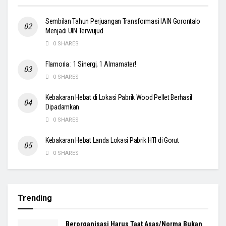
Sembilan Tahun Perjuangan Transformasi IAIN Gorontalo
Menjadi UIN Terwujud
0 SHARES
Flamoria : 1 Sinergi, 1 Almamater!
0 SHARES
Kebakaran Hebat di Lokasi Pabrik Wood Pellet Berhasil
Dipadamkan
0 SHARES
Kebakaran Hebat Landa Lokasi Pabrik HTI di Gorut
0 SHARES
Trending
Berorganisasi Harus Taat Asas/Norma Bukan