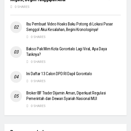
0 SHARES
Ibu Pembuat Video Hoaks Baku Potong di Lokasi Pasar
Senggol Akui Kesalahan, Begini Kronologinya!
0 SHARES
Bakso Pak Mim Kota Gorontalo Lagi Viral, Apa Daya
Tariknya?
0 SHARES
Ini Daftar 13 Calon DPD RI Dapil Gorontalo
0 SHARES
Broker IBF Trader Dijamin Aman, Diperkuat Regulasi
Pemerintah dan Dewan Syariah Nasional MUI
0 SHARES