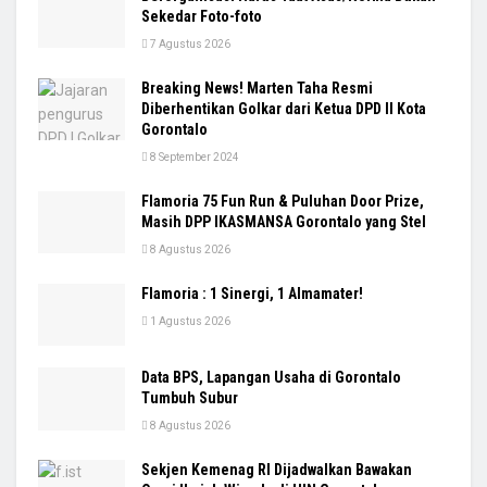
Sekedar Foto-foto
7 Agustus 2026
Breaking News! Marten Taha Resmi
Diberhentikan Golkar dari Ketua DPD II Kota
Gorontalo
8 September 2024
Flamoria 75 Fun Run & Puluhan Door Prize,
Masih DPP IKASMANSA Gorontalo yang Stel
8 Agustus 2026
Flamoria : 1 Sinergi, 1 Almamater!
1 Agustus 2026
Data BPS, Lapangan Usaha di Gorontalo
Tumbuh Subur
8 Agustus 2026
Sekjen Kemenag RI Dijadwalkan Bawakan