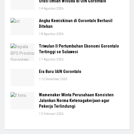
Orasi Ilmiah Wisuda di UIN Gorontalo
4 Agustus 2026
Angka Kemiskinan di Gorontalo Berhasil
Ditekan
8 Agustus 2026
Triwulan II Pertumbuhan Ekonomi Gorontalo
Tertinggi se Sulawesi
7 Agustus 2026
Era Baru IAIN Gorontalo
12 Desember 2025
Wamenaker Minta Perusahaan Konsisten
Jalankan Norma Ketenagakerjaan agar
Pekerja Terlindungi
5 Februari 2026