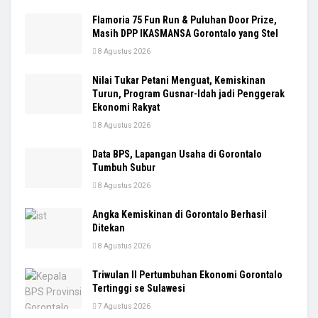
Flamoria 75 Fun Run & Puluhan Door Prize,
Masih DPP IKASMANSA Gorontalo yang Stel
8 Agustus 2026
Nilai Tukar Petani Menguat, Kemiskinan
Turun, Program Gusnar-Idah jadi Penggerak
Ekonomi Rakyat
8 Agustus 2026
Data BPS, Lapangan Usaha di Gorontalo
Tumbuh Subur
8 Agustus 2026
Angka Kemiskinan di Gorontalo Berhasil
Ditekan
8 Agustus 2026
Triwulan II Pertumbuhan Ekonomi Gorontalo
Tertinggi se Sulawesi
7 Agustus 2026