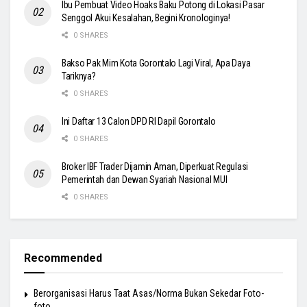
Ibu Pembuat Video Hoaks Baku Potong di Lokasi Pasar
Senggol Akui Kesalahan, Begini Kronologinya!
0 SHARES
Bakso Pak Mim Kota Gorontalo Lagi Viral, Apa Daya
Tariknya?
0 SHARES
Ini Daftar 13 Calon DPD RI Dapil Gorontalo
0 SHARES
Broker IBF Trader Dijamin Aman, Diperkuat Regulasi
Pemerintah dan Dewan Syariah Nasional MUI
0 SHARES
Recommended
Berorganisasi Harus Taat Asas/Norma Bukan Sekedar Foto-
foto