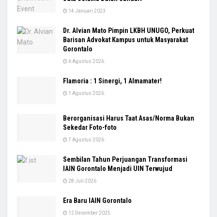
14 Januari 2023
Dr. Alvian Mato Pimpin LKBH UNUGO, Perkuat
Barisan Advokat Kampus untuk Masyarakat
Gorontalo
6 Agustus 2026
Flamoria : 1 Sinergi, 1 Almamater!
1 Agustus 2026
Berorganisasi Harus Taat Asas/Norma Bukan
Sekedar Foto-foto
7 Agustus 2026
Sembilan Tahun Perjuangan Transformasi
IAIN Gorontalo Menjadi UIN Terwujud
28 Juli 2026
Era Baru IAIN Gorontalo
12 Desember 2025