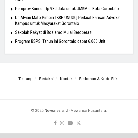
Pemprov Kuncur Rp 980 Juta untuk UMKM di Kota Gorontalo
Dr. Alvian Mato Pimpin LKBH UNUGO, Perkuat Barisan Advokat
Kampus untuk Masyarakat Gorontalo
Sekolah Rakyat di Boalemo Mulai Beroperasi
Program BSPS, Tahun Ini Gorontalo dapat 6.066 Unit
Tentang
Redaksi
Kontak
Pedoman & Kode Etik
© 2025
Newsnesia.id
- Mewarnai Nusantara.