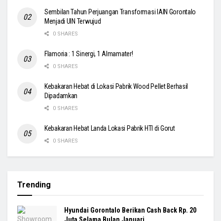
Sembilan Tahun Perjuangan Transformasi IAIN Gorontalo
Menjadi UIN Terwujud
0 SHARES
Flamoria : 1 Sinergi, 1 Almamater!
0 SHARES
Kebakaran Hebat di Lokasi Pabrik Wood Pellet Berhasil
Dipadamkan
0 SHARES
Kebakaran Hebat Landa Lokasi Pabrik HTI di Gorut
0 SHARES
Trending
Hyundai Gorontalo Berikan Cash Back Rp. 20
Juta Selama Bulan Januari