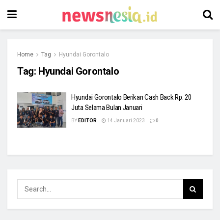
Home
Tag
Hyundai Gorontalo
Tag:
Hyundai Gorontalo
Hyundai Gorontalo Berikan Cash Back Rp. 20
Juta Selama Bulan Januari
BY
EDITOR
14 Januari 2023
0