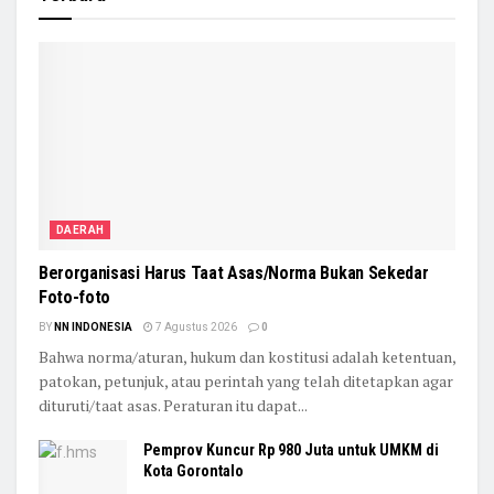
DAERAH
Berorganisasi Harus Taat Asas/Norma Bukan Sekedar
Foto-foto
BY
NN INDONESIA
7 Agustus 2026
0
Bahwa norma/aturan, hukum dan kostitusi adalah ketentuan,
patokan, petunjuk, atau perintah yang telah ditetapkan agar
dituruti/taat asas. Peraturan itu dapat...
Pemprov Kuncur Rp 980 Juta untuk UMKM di
Kota Gorontalo