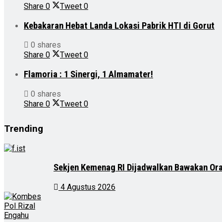
Share
0
Tweet
0
Kebakaran Hebat Landa Lokasi Pabrik HTI di Gorut
0 shares
Share
0
Tweet
0
Flamoria : 1 Sinergi, 1 Almamater!
0 shares
Share
0
Tweet
0
Trending
Sekjen Kemenag RI Dijadwalkan Bawakan Ora
4 Agustus 2026