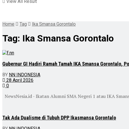
View All Result
Home
Tag
Ika Smansa Gorontalo
Tag:
Ika Smansa Gorontalo
Gubernur GI Hadiri Ramah Tamah IKA Smansa Gorontalo, Po
BY
NN INDONESIA
28 April 2026
0
NewsNesia.id - Ikatan Alumni SMA Negeri 1 atau IKA Smansa
Tak Ada Dualisme di Tubuh DPP Ikasmansa Gorontalo
BY
NN INDONESIA