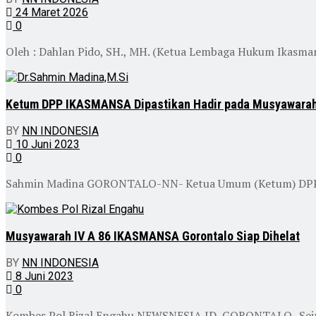
24 Maret 2026
0
Oleh : Dahlan Pido, SH., MH. (Ketua Lembaga Hukum Ikas
Ketum DPP IKASMANSA Dipastikan Hadir pada Musyawarah
BY
NN INDONESIA
10 Juni 2023
0
Sahmin Madina GORONTALO-NN- Ketua Umum (Ketum) DPP IK
Musyawarah IV A 86 IKASMANSA Gorontalo Siap Dihelat
BY
NN INDONESIA
8 Juni 2023
0
Kombes Pol Rizal Engahu NEWSNESIA.ID, GORONTALO- Seiring 