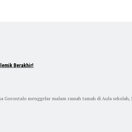
lemik Berakhir!
 Gorontalo menggelar malam ramah tamah di Aula sekolah, Se