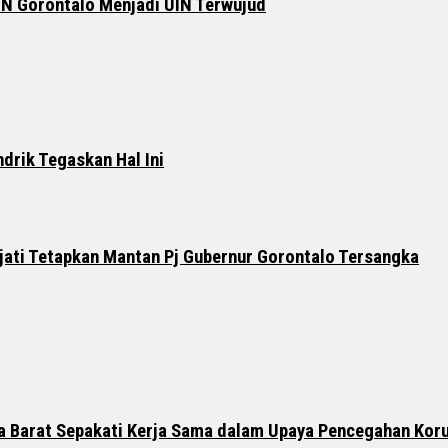
IN Gorontalo Menjadi UIN Terwujud
ndrik Tegaskan Hal Ini
ati Tetapkan Mantan Pj Gubernur Gorontalo Tersangka
 Barat Sepakati Kerja Sama dalam Upaya Pencegahan Koru