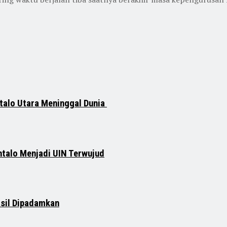
talo Utara Meninggal Dunia
ntalo Menjadi UIN Terwujud
asil Dipadamkan