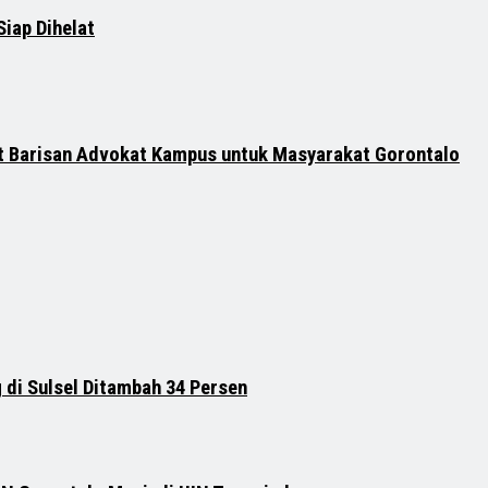
iap Dihelat
t Barisan Advokat Kampus untuk Masyarakat Gorontalo
 di Sulsel Ditambah 34 Persen