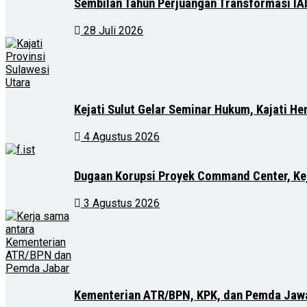
Sembilan Tahun Perjuangan Transformasi IA
28 Juli 2026
Kejati Sulut Gelar Seminar Hukum, Kajati He
4 Agustus 2026
Dugaan Korupsi Proyek Command Center, Kej
3 Agustus 2026
Kementerian ATR/BPN, KPK, dan Pemda Jawa