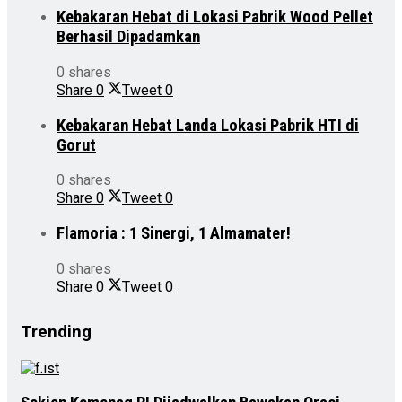
Kebakaran Hebat di Lokasi Pabrik Wood Pellet
Berhasil Dipadamkan
0 shares
Share
0
Tweet
0
Kebakaran Hebat Landa Lokasi Pabrik HTI di
Gorut
0 shares
Share
0
Tweet
0
Flamoria : 1 Sinergi, 1 Almamater!
0 shares
Share
0
Tweet
0
Trending