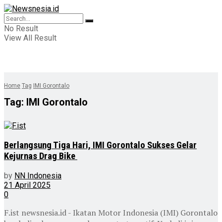
No Result
View All Result
Home
Tag
IMI Gorontalo
Tag:
IMI Gorontalo
Berlangsung Tiga Hari, IMI Gorontalo Sukses Gelar
Kejurnas Drag Bike
by
NN Indonesia
21 April 2025
0
F.ist newsnesia.id - Ikatan Motor Indonesia (IMI) Gorontalo