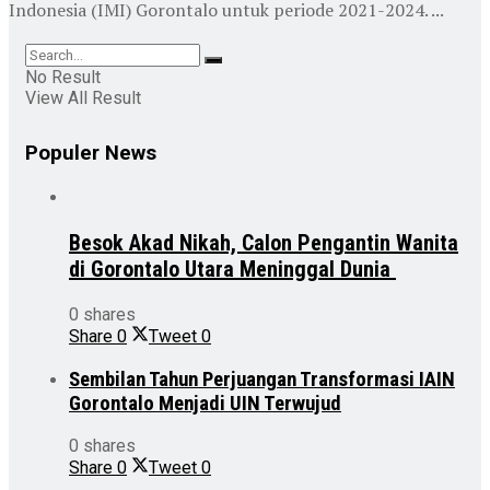
Indonesia (IMI) Gorontalo untuk periode 2021-2024. ...
No Result
View All Result
Populer News
Besok Akad Nikah, Calon Pengantin Wanita
di Gorontalo Utara Meninggal Dunia
0 shares
Share
0
Tweet
0
Sembilan Tahun Perjuangan Transformasi IAIN
Gorontalo Menjadi UIN Terwujud
0 shares
Share
0
Tweet
0