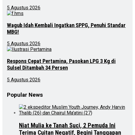
5 Agustus 2026
Wagub Idah Kembali Ingatkan SPPG, Penuhi Standar
MBG!
5 Agustus 2026
Respons Cepat Pertamina, Pasokan LPG 3 Kg di
Sulsel Ditambah 34 Persen
5 Agustus 2026
Popular News
Niat Mulia ke Tanah Suci, 2 Pemuda Ini
Terima Cuitan Negatif, Begini Tanggapan