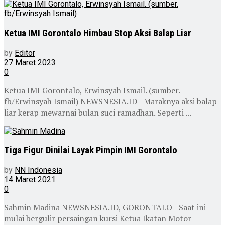
Ketua IMI Gorontalo Himbau Stop Aksi Balap Liar
by
Editor
27 Maret 2023
0
Ketua IMI Gorontalo, Erwinsyah Ismail. (sumber.
fb/Erwinsyah Ismail) NEWSNESIA.ID - Maraknya aksi balap
liar kerap mewarnai bulan suci ramadhan. Seperti ...
Tiga Figur Dinilai Layak Pimpin IMI Gorontalo
by
NN Indonesia
14 Maret 2021
0
Sahmin Madina NEWSNESIA.ID, GORONTALO - Saat ini
mulai bergulir persaingan kursi Ketua Ikatan Motor