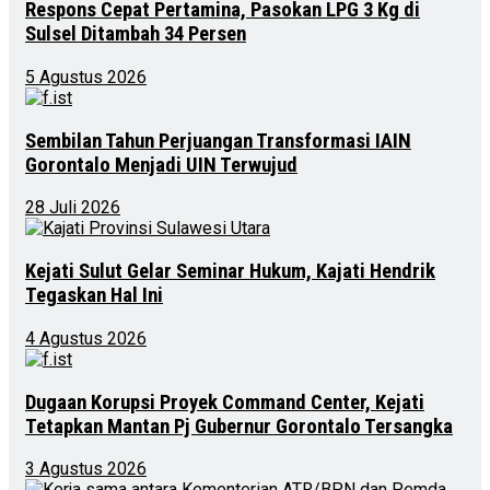
Respons Cepat Pertamina, Pasokan LPG 3 Kg di
Sulsel Ditambah 34 Persen
5 Agustus 2026
Sembilan Tahun Perjuangan Transformasi IAIN
Gorontalo Menjadi UIN Terwujud
28 Juli 2026
Kejati Sulut Gelar Seminar Hukum, Kajati Hendrik
Tegaskan Hal Ini
4 Agustus 2026
Dugaan Korupsi Proyek Command Center, Kejati
Tetapkan Mantan Pj Gubernur Gorontalo Tersangka
3 Agustus 2026