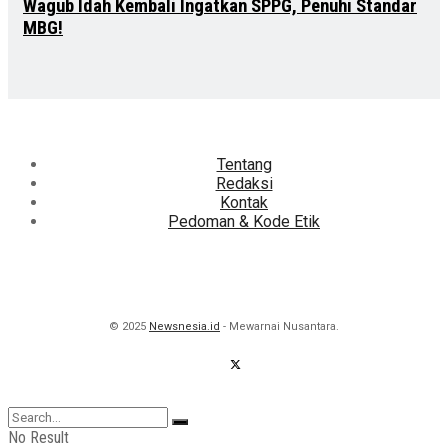
Wagub Idah Kembali Ingatkan SPPG, Penuhi Standar
MBG!
Tentang
Redaksi
Kontak
Pedoman & Kode Etik
© 2025
Newsnesia.id
- Mewarnai Nusantara.
No Result