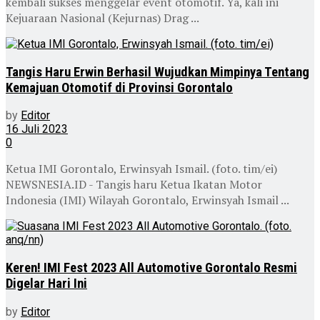
kembali sukses menggelar event otomotif. Ya, kali ini
Kejuaraan Nasional (Kejurnas) Drag ...
Tangis Haru Erwin Berhasil Wujudkan Mimpinya Tentang
Kemajuan Otomotif di Provinsi Gorontalo
by
Editor
16 Juli 2023
0
Ketua IMI Gorontalo, Erwinsyah Ismail. (foto. tim/ei)
NEWSNESIA.ID - Tangis haru Ketua Ikatan Motor
Indonesia (IMI) Wilayah Gorontalo, Erwinsyah Ismail ...
Keren! IMI Fest 2023 All Automotive Gorontalo Resmi
Digelar Hari Ini
by
Editor