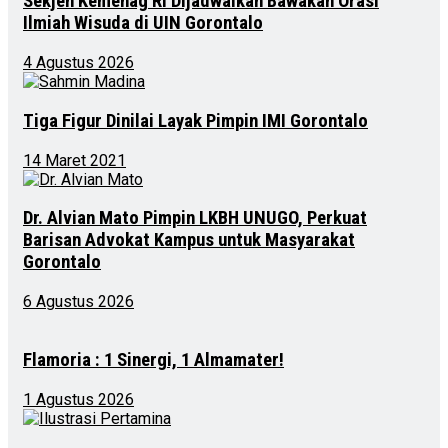
Sekjen Kemenag RI Dijadwalkan Bawakan Orasi
Ilmiah Wisuda di UIN Gorontalo
4 Agustus 2026
Tiga Figur Dinilai Layak Pimpin IMI Gorontalo
14 Maret 2021
Dr. Alvian Mato Pimpin LKBH UNUGO, Perkuat
Barisan Advokat Kampus untuk Masyarakat
Gorontalo
6 Agustus 2026
Flamoria : 1 Sinergi, 1 Almamater!
1 Agustus 2026