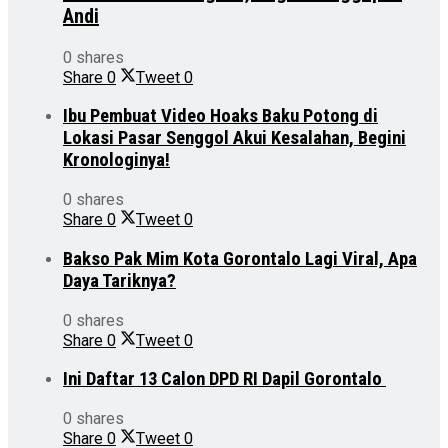
Andi
0 shares
Share
0
Tweet
0
Ibu Pembuat Video Hoaks Baku Potong di
Lokasi Pasar Senggol Akui Kesalahan, Begini
Kronologinya!
0 shares
Share
0
Tweet
0
Bakso Pak Mim Kota Gorontalo Lagi Viral, Apa
Daya Tariknya?
0 shares
Share
0
Tweet
0
Ini Daftar 13 Calon DPD RI Dapil Gorontalo
0 shares
Share
0
Tweet
0