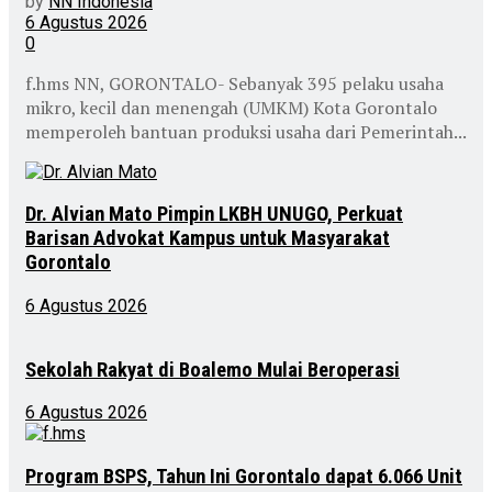
by
NN Indonesia
6 Agustus 2026
0
f.hms NN, GORONTALO- Sebanyak 395 pelaku usaha
mikro, kecil dan menengah (UMKM) Kota Gorontalo
memperoleh bantuan produksi usaha dari Pemerintah...
Dr. Alvian Mato Pimpin LKBH UNUGO, Perkuat
Barisan Advokat Kampus untuk Masyarakat
Gorontalo
6 Agustus 2026
Sekolah Rakyat di Boalemo Mulai Beroperasi
6 Agustus 2026
Program BSPS, Tahun Ini Gorontalo dapat 6.066 Unit