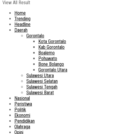
View All Result
Home
Trending
Headline
Daerah
Gorontalo
Kota Gorontalo
Kab Gorontalo
Boalemo
Pohuwato
Bone Bolango
Gorontalo Utara
Sulawesi Utara
Sulawesi Selatan
Sulawesi Tengah
Sulawesi Barat
Nasional
Peristiwa
Politik
Ekonomi
Pendidikan
Olahraga
Opini