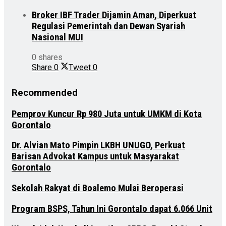
Broker IBF Trader Dijamin Aman, Diperkuat
Regulasi Pemerintah dan Dewan Syariah
Nasional MUI
0 shares
Share
0
Tweet
0
Recommended
Pemprov Kuncur Rp 980 Juta untuk UMKM di Kota
Gorontalo
Dr. Alvian Mato Pimpin LKBH UNUGO, Perkuat
Barisan Advokat Kampus untuk Masyarakat
Gorontalo
Sekolah Rakyat di Boalemo Mulai Beroperasi
Program BSPS, Tahun Ini Gorontalo dapat 6.066 Unit