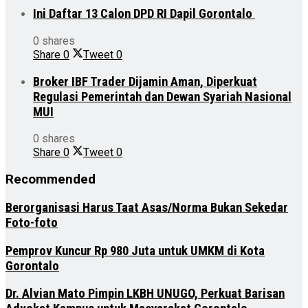
Ini Daftar 13 Calon DPD RI Dapil Gorontalo
0 shares
Share
0
Tweet
0
Broker IBF Trader Dijamin Aman, Diperkuat
Regulasi Pemerintah dan Dewan Syariah Nasional
MUI
0 shares
Share
0
Tweet
0
Recommended
Berorganisasi Harus Taat Asas/Norma Bukan Sekedar
Foto-foto
Pemprov Kuncur Rp 980 Juta untuk UMKM di Kota
Gorontalo
Dr. Alvian Mato Pimpin LKBH UNUGO, Perkuat Barisan