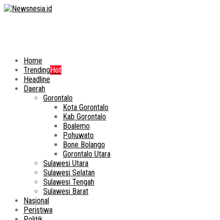
Home
Trending
Hot
Headline
Daerah
Gorontalo
Kota Gorontalo
Kab Gorontalo
Boalemo
Pohuwato
Bone Bolango
Gorontalo Utara
Sulawesi Utara
Sulawesi Selatan
Sulawesi Tengah
Sulawesi Barat
Nasional
Peristiwa
Politik