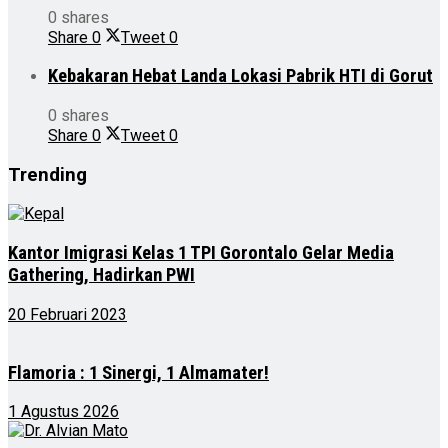
0 shares
Share
0
Tweet
0
Kebakaran Hebat Landa Lokasi Pabrik HTI di Gorut
0 shares
Share
0
Tweet
0
Trending
Kantor Imigrasi Kelas 1 TPI Gorontalo Gelar Media
Gathering, Hadirkan PWI
20 Februari 2023
Flamoria : 1 Sinergi, 1 Almamater!
1 Agustus 2026