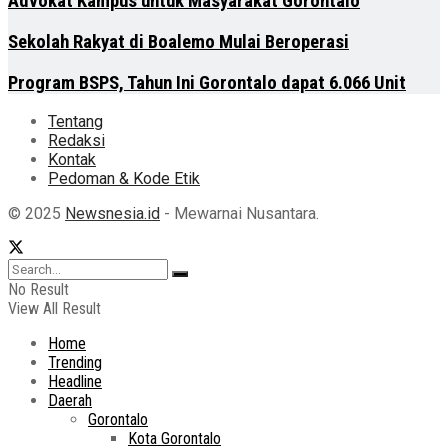
Advokat Kampus untuk Masyarakat Gorontalo
Sekolah Rakyat di Boalemo Mulai Beroperasi
Program BSPS, Tahun Ini Gorontalo dapat 6.066 Unit
Tentang
Redaksi
Kontak
Pedoman & Kode Etik
© 2025
Newsnesia.id
- Mewarnai Nusantara.
No Result
View All Result
Home
Trending
Headline
Daerah
Gorontalo
Kota Gorontalo