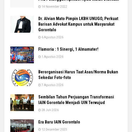
14 November 2022
Dr. Alvian Mato Pimpin LKBH UNUGO, Perkuat
Barisan Advokat Kampus untuk Masyarakat
Gorontalo
6 Agustus 2026
Flamoria : 1 Sinergi, 1 Almamater!
1 Agustus 2026
Berorganisasi Harus Taat Asas/Norma Bukan
Sekedar Foto-foto
7 Agustus 2026
Sembilan Tahun Perjuangan Transformasi
IAIN Gorontalo Menjadi UIN Terwujud
28 Juli 2026
Era Baru IAIN Gorontalo
12 Desember 2025