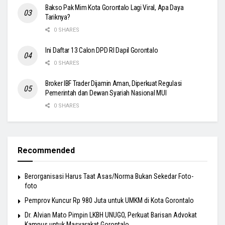
Bakso Pak Mim Kota Gorontalo Lagi Viral, Apa Daya
Tariknya?
0 SHARES
Ini Daftar 13 Calon DPD RI Dapil Gorontalo
0 SHARES
Broker IBF Trader Dijamin Aman, Diperkuat Regulasi
Pemerintah dan Dewan Syariah Nasional MUI
0 SHARES
Recommended
Berorganisasi Harus Taat Asas/Norma Bukan Sekedar Foto-
foto
Pemprov Kuncur Rp 980 Juta untuk UMKM di Kota Gorontalo
Dr. Alvian Mato Pimpin LKBH UNUGO, Perkuat Barisan Advokat
Kampus untuk Masyarakat Gorontalo