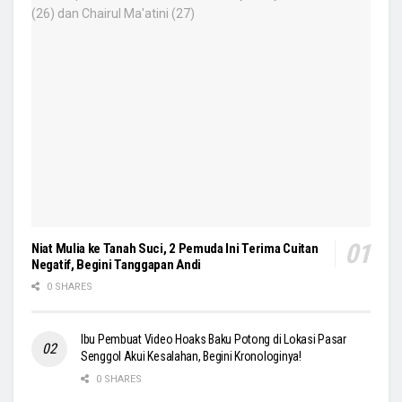
Niat Mulia ke Tanah Suci, 2 Pemuda Ini Terima Cuitan
Negatif, Begini Tanggapan Andi
0 SHARES
Ibu Pembuat Video Hoaks Baku Potong di Lokasi Pasar
Senggol Akui Kesalahan, Begini Kronologinya!
0 SHARES