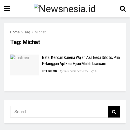
Home
Tag
Michat
Tag:
Michat
Batal Kencan Karena Wajah Asli Beda Difoto, Pria
Pelanggan Aplikasi Hjiau Malah Diancam
BY
EDITOR
14 November 2022
0