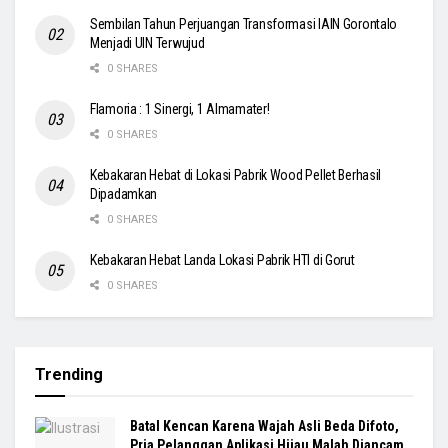
Sembilan Tahun Perjuangan Transformasi IAIN Gorontalo
Menjadi UIN Terwujud
0 SHARES
Flamoria : 1 Sinergi, 1 Almamater!
0 SHARES
Kebakaran Hebat di Lokasi Pabrik Wood Pellet Berhasil
Dipadamkan
0 SHARES
Kebakaran Hebat Landa Lokasi Pabrik HTI di Gorut
0 SHARES
Trending
Batal Kencan Karena Wajah Asli Beda Difoto,
Pria Pelanggan Aplikasi Hjiau Malah Diancam