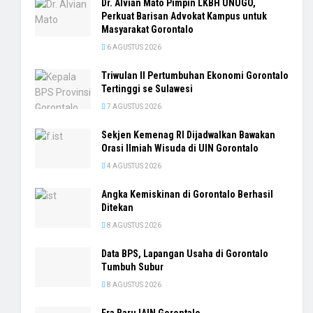
Dr. Alvian Mato Pimpin LKBH UNUGO,
Perkuat Barisan Advokat Kampus untuk
Masyarakat Gorontalo
6 AGUSTUS 2026
Triwulan II Pertumbuhan Ekonomi Gorontalo
Tertinggi se Sulawesi
7 AGUSTUS 2026
Sekjen Kemenag RI Dijadwalkan Bawakan
Orasi Ilmiah Wisuda di UIN Gorontalo
4 AGUSTUS 2026
Angka Kemiskinan di Gorontalo Berhasil
Ditekan
8 AGUSTUS 2026
Data BPS, Lapangan Usaha di Gorontalo
Tumbuh Subur
8 AGUSTUS 2026