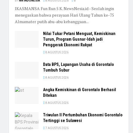
BY
NN INDONESIA
8 AGUSTUS 2026
0
IKASMANSA Fun Run 5 K. NewsNesia.id - Seolah ingin
menegaskan bahwa perayaan Hari Ulang Tahun ke-75
Almamater putih abu-abu kebanggaan...
Nilai Tukar Petani Menguat, Kemiskinan
Turun, Program Gusnar-Idah jadi
Penggerak Ekonomi Rakyat
8 AGUSTUS 2026
Data BPS, Lapangan Usaha di Gorontalo
Tumbuh Subur
8 AGUSTUS 2026
Angka Kemiskinan di Gorontalo Berhasil
Ditekan
8 AGUSTUS 2026
Triwulan II Pertumbuhan Ekonomi Gorontalo
Tertinggi se Sulawesi
7 AGUSTUS 2026