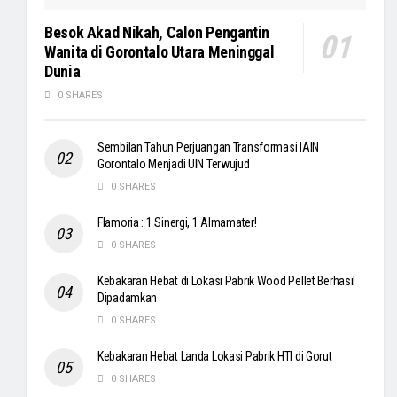
Besok Akad Nikah, Calon Pengantin
Wanita di Gorontalo Utara Meninggal
Dunia
0 SHARES
Sembilan Tahun Perjuangan Transformasi IAIN
Gorontalo Menjadi UIN Terwujud
0 SHARES
Flamoria : 1 Sinergi, 1 Almamater!
0 SHARES
Kebakaran Hebat di Lokasi Pabrik Wood Pellet Berhasil
Dipadamkan
0 SHARES
Kebakaran Hebat Landa Lokasi Pabrik HTI di Gorut
0 SHARES