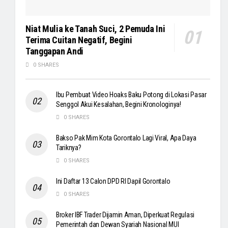
Niat Mulia ke Tanah Suci, 2 Pemuda Ini
Terima Cuitan Negatif, Begini
Tanggapan Andi
0 SHARES
Ibu Pembuat Video Hoaks Baku Potong di Lokasi Pasar
Senggol Akui Kesalahan, Begini Kronologinya!
0 SHARES
Bakso Pak Mim Kota Gorontalo Lagi Viral, Apa Daya
Tariknya?
0 SHARES
Ini Daftar 13 Calon DPD RI Dapil Gorontalo
0 SHARES
Broker IBF Trader Dijamin Aman, Diperkuat Regulasi
Pemerintah dan Dewan Syariah Nasional MUI