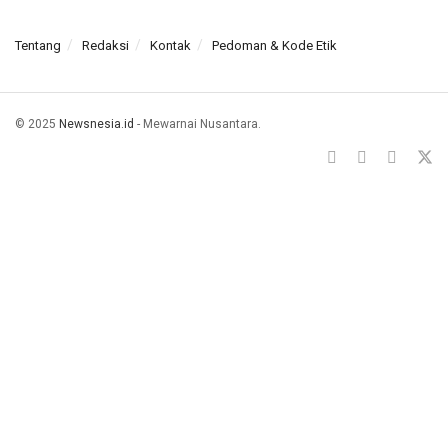
Tentang
Redaksi
Kontak
Pedoman & Kode Etik
© 2025
Newsnesia.id
- Mewarnai Nusantara.