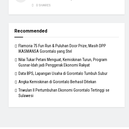
0 SHARES
Recommended
Flamoria 75 Fun Run & Puluhan Door Prize, Masih DPP
IKASMANSA Gorontalo yang Stel
Nilai Tukar Petani Menguat, Kemiskinan Turun, Program
Gusnar-Idah jadi Penggerak Ekonomi Rakyat
Data BPS, Lapangan Usaha di Gorontalo Tumbuh Subur
Angka Kemiskinan di Gorontalo Berhasil Ditekan
Triwulan II Pertumbuhan Ekonomi Gorontalo Tertinggi se
Sulawesi