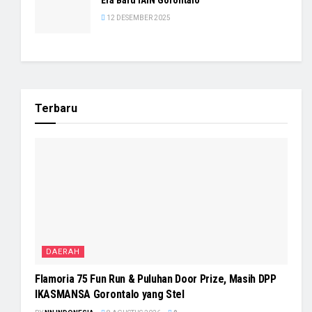
Era Baru IAIN Gorontalo
12 DESEMBER 2025
Terbaru
DAERAH
Flamoria 75 Fun Run & Puluhan Door Prize, Masih DPP
IKASMANSA Gorontalo yang Stel