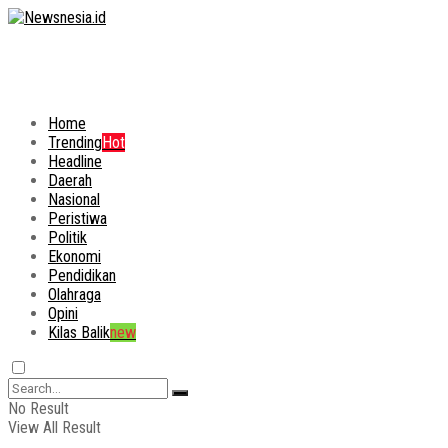
Home
Trending
Hot
Headline
Daerah
Nasional
Peristiwa
Politik
Ekonomi
Pendidikan
Olahraga
Opini
Kilas Balik
new
No Result
View All Result