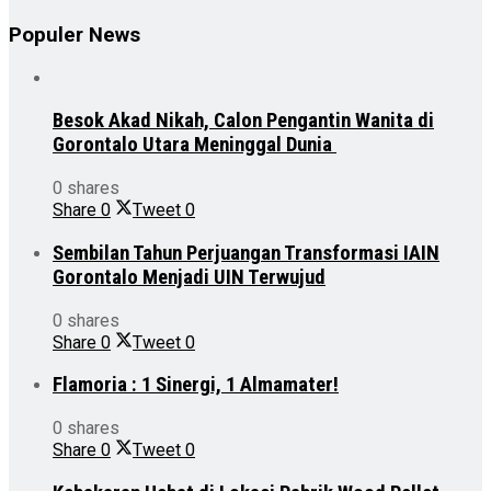
Populer News
Besok Akad Nikah, Calon Pengantin Wanita di
Gorontalo Utara Meninggal Dunia
0 shares
Share
0
Tweet
0
Sembilan Tahun Perjuangan Transformasi IAIN
Gorontalo Menjadi UIN Terwujud
0 shares
Share
0
Tweet
0
Flamoria : 1 Sinergi, 1 Almamater!
0 shares
Share
0
Tweet
0