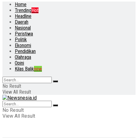
Home
Trending
Hot
Headline
Daerah
Nasional
Peristiwa
Politik
Ekonomi
Pendidikan
Olahraga
Opini
Kilas Balik
new
No Result
View All Result
No Result
View All Result