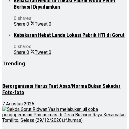
Kebakaran Hebat di Lokasi Pabrik Wood Pellet
Berhasil Dipadamkan
0 shares
Share
0
Tweet
0
Kebakaran Hebat Landa Lokasi Pabrik HTI di Gorut
0 shares
Share
0
Tweet
0
Trending
Berorganisasi Harus Taat Asas/Norma Bukan Sekedar
Foto-foto
7 Agustus 2026