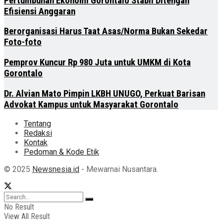
Pertumbuhan Ekonomi Gorontalo Stabil Ditengah
Efisiensi Anggaran
Berorganisasi Harus Taat Asas/Norma Bukan Sekedar
Foto-foto
Pemprov Kuncur Rp 980 Juta untuk UMKM di Kota
Gorontalo
Dr. Alvian Mato Pimpin LKBH UNUGO, Perkuat Barisan
Advokat Kampus untuk Masyarakat Gorontalo
Tentang
Redaksi
Kontak
Pedoman & Kode Etik
© 2025
Newsnesia.id
- Mewarnai Nusantara.
No Result
View All Result