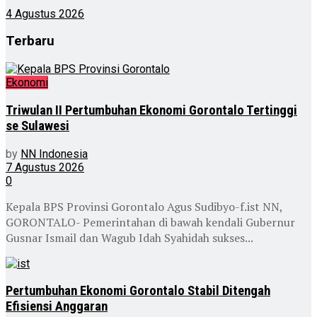
4 Agustus 2026
Terbaru
Ekonomi
Triwulan II Pertumbuhan Ekonomi Gorontalo Tertinggi
se Sulawesi
by
NN Indonesia
7 Agustus 2026
0
Kepala BPS Provinsi Gorontalo Agus Sudibyo-f.ist NN,
GORONTALO- Pemerintahan di bawah kendali Gubernur
Gusnar Ismail dan Wagub Idah Syahidah sukses...
Pertumbuhan Ekonomi Gorontalo Stabil Ditengah
Efisiensi Anggaran