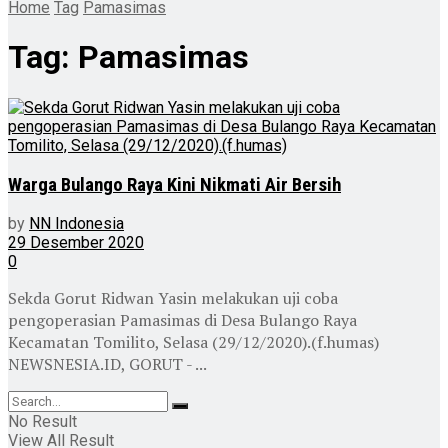
Home
Tag
Pamasimas
Tag:
Pamasimas
Warga Bulango Raya Kini Nikmati Air Bersih
by
NN Indonesia
29 Desember 2020
0
Sekda Gorut Ridwan Yasin melakukan uji coba
pengoperasian Pamasimas di Desa Bulango Raya
Kecamatan Tomilito, Selasa (29/12/2020).(f.humas)
NEWSNESIA.ID, GORUT - ...
No Result
View All Result