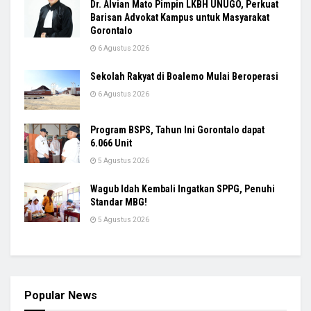
Dr. Alvian Mato Pimpin LKBH UNUGO, Perkuat
Barisan Advokat Kampus untuk Masyarakat
Gorontalo
6 Agustus 2026
Sekolah Rakyat di Boalemo Mulai Beroperasi
6 Agustus 2026
Program BSPS, Tahun Ini Gorontalo dapat
6.066 Unit
5 Agustus 2026
Wagub Idah Kembali Ingatkan SPPG, Penuhi
Standar MBG!
5 Agustus 2026
Popular News