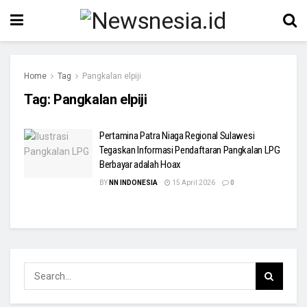
Home
Tag
Pangkalan elpiji
Tag:
Pangkalan elpiji
Pertamina Patra Niaga Regional Sulawesi
Tegaskan Informasi Pendaftaran Pangkalan LPG
Berbayar adalah Hoax
BY
NN INDONESIA
15 April 2026
0