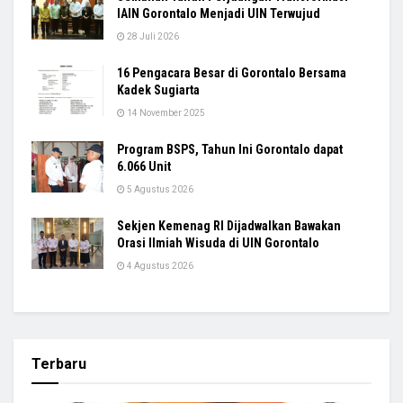
IAIN Gorontalo Menjadi UIN Terwujud
28 Juli 2026
16 Pengacara Besar di Gorontalo Bersama
Kadek Sugiarta
14 November 2025
Program BSPS, Tahun Ini Gorontalo dapat
6.066 Unit
5 Agustus 2026
Sekjen Kemenag RI Dijadwalkan Bawakan
Orasi Ilmiah Wisuda di UIN Gorontalo
4 Agustus 2026
Terbaru