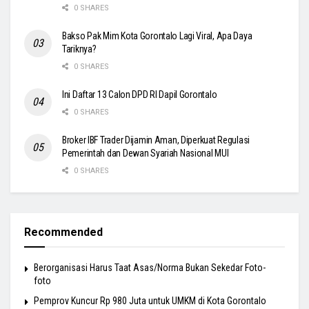
0 SHARES
Bakso Pak Mim Kota Gorontalo Lagi Viral, Apa Daya
Tariknya?
0 SHARES
Ini Daftar 13 Calon DPD RI Dapil Gorontalo
0 SHARES
Broker IBF Trader Dijamin Aman, Diperkuat Regulasi
Pemerintah dan Dewan Syariah Nasional MUI
0 SHARES
Recommended
Berorganisasi Harus Taat Asas/Norma Bukan Sekedar Foto-
foto
Pemprov Kuncur Rp 980 Juta untuk UMKM di Kota Gorontalo