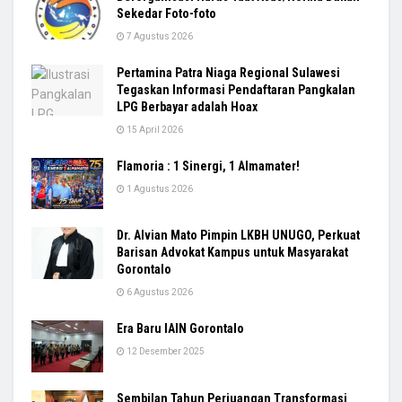
Sekedar Foto-foto
7 Agustus 2026
Pertamina Patra Niaga Regional Sulawesi
Tegaskan Informasi Pendaftaran Pangkalan
LPG Berbayar adalah Hoax
15 April 2026
Flamoria : 1 Sinergi, 1 Almamater!
1 Agustus 2026
Dr. Alvian Mato Pimpin LKBH UNUGO, Perkuat
Barisan Advokat Kampus untuk Masyarakat
Gorontalo
6 Agustus 2026
Era Baru IAIN Gorontalo
12 Desember 2025
Sembilan Tahun Perjuangan Transformasi