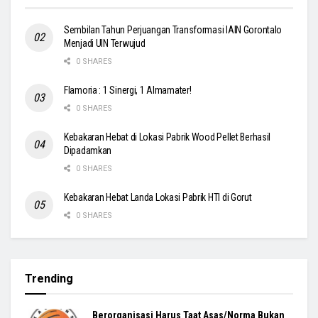
Sembilan Tahun Perjuangan Transformasi IAIN Gorontalo
Menjadi UIN Terwujud
0 SHARES
Flamoria : 1 Sinergi, 1 Almamater!
0 SHARES
Kebakaran Hebat di Lokasi Pabrik Wood Pellet Berhasil
Dipadamkan
0 SHARES
Kebakaran Hebat Landa Lokasi Pabrik HTI di Gorut
0 SHARES
Trending
Berorganisasi Harus Taat Asas/Norma Bukan