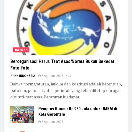
DAERAH
Berorganisasi Harus Taat Asas/Norma Bukan Sekedar
Foto-foto
BY
NN INDONESIA
7 Agustus 2026
0
Bahwa norma/aturan, hukum dan kostitusi adalah ketentuan,
patokan, petunjuk, atau perintah yang telah ditetapkan agar
dituruti/taat asas. Peraturan itu dapat...
Pemprov Kuncur Rp 980 Juta untuk UMKM di
Kota Gorontalo
6 Agustus 2026