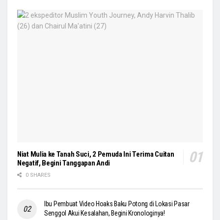
Niat Mulia ke Tanah Suci, 2 Pemuda Ini Terima Cuitan
Negatif, Begini Tanggapan Andi
0 SHARES
Ibu Pembuat Video Hoaks Baku Potong di Lokasi Pasar
Senggol Akui Kesalahan, Begini Kronologinya!