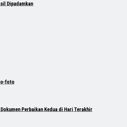
asil Dipadamkan
to-foto
Dokumen Perbaikan Kedua di Hari Terakhir