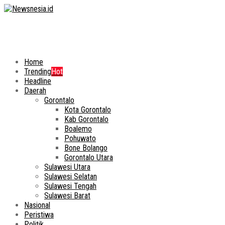
Home
Trending
Hot
Headline
Daerah
Gorontalo
Kota Gorontalo
Kab Gorontalo
Boalemo
Pohuwato
Bone Bolango
Gorontalo Utara
Sulawesi Utara
Sulawesi Selatan
Sulawesi Tengah
Sulawesi Barat
Nasional
Peristiwa
Politik