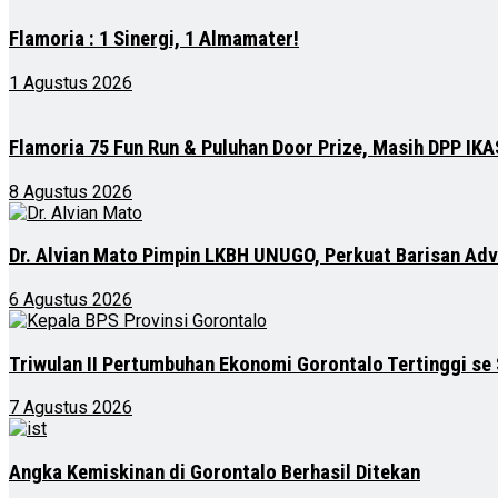
Flamoria : 1 Sinergi, 1 Almamater!
1 Agustus 2026
Flamoria 75 Fun Run & Puluhan Door Prize, Masih DPP I
8 Agustus 2026
Dr. Alvian Mato Pimpin LKBH UNUGO, Perkuat Barisan Ad
6 Agustus 2026
Triwulan II Pertumbuhan Ekonomi Gorontalo Tertinggi se
7 Agustus 2026
Angka Kemiskinan di Gorontalo Berhasil Ditekan