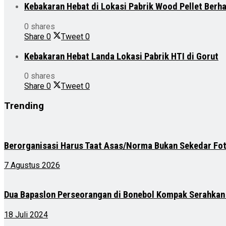
Kebakaran Hebat di Lokasi Pabrik Wood Pellet Berh
0 shares
Share
0
Tweet
0
Kebakaran Hebat Landa Lokasi Pabrik HTI di Gorut
0 shares
Share
0
Tweet
0
Trending
Berorganisasi Harus Taat Asas/Norma Bukan Sekedar Fo
7 Agustus 2026
Dua Bapaslon Perseorangan di Bonebol Kompak Serahkan 
18 Juli 2024