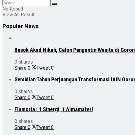
No Result
View All Result
Populer News
Besok Akad Nikah, Calon Pengantin Wanita di Goron
0 shares
Share
0
Tweet
0
Sembilan Tahun Perjuangan Transformasi IAIN Goro
0 shares
Share
0
Tweet
0
Flamoria : 1 Sinergi, 1 Almamater!
0 shares
Share
0
Tweet
0