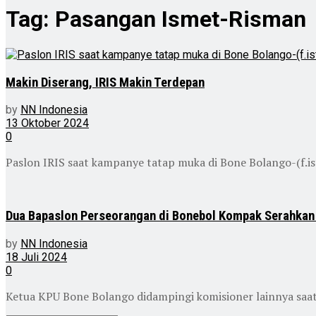
Tag:
Pasangan Ismet-Risman
Makin Diserang, IRIS Makin Terdepan
by
NN Indonesia
13 Oktober 2024
0
Paslon IRIS saat kampanye tatap muka di Bone Bolango-(f.i
Dua Bapaslon Perseorangan di Bonebol Kompak Serahkan 
by
NN Indonesia
18 Juli 2024
0
Ketua KPU Bone Bolango didampingi komisioner lainnya saa