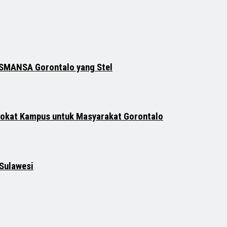
KASMANSA Gorontalo yang Stel
vokat Kampus untuk Masyarakat Gorontalo
 Sulawesi