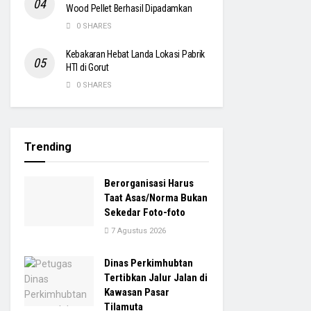
Wood Pellet Berhasil Dipadamkan
0 SHARES
Kebakaran Hebat Landa Lokasi Pabrik
HTI di Gorut
0 SHARES
Trending
Berorganisasi Harus
Taat Asas/Norma Bukan
Sekedar Foto-foto
7 Agustus 2026
Dinas Perkimhubtan
Tertibkan Jalur Jalan di
Kawasan Pasar
Tilamuta