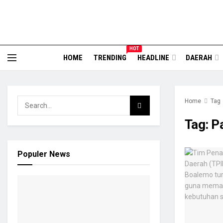
HOT
HOME
TRENDING
HEADLINE
DAERAH
Home
Tag
Tag:
P
Populer News