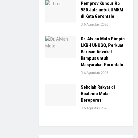
Pemprov Kuncur Rp
980 Juta untuk UMKM
di Kota Gorontalo
6 Agustus 2026
Dr. Alvian Mato Pimpin
LKBH UNUGO, Perkuat
Barisan Advokat
Kampus untuk
Masyarakat Gorontalo
6 Agustus 2026
Sekolah Rakyat di
Boalemo Mulai
Beroperasi
6 Agustus 2026