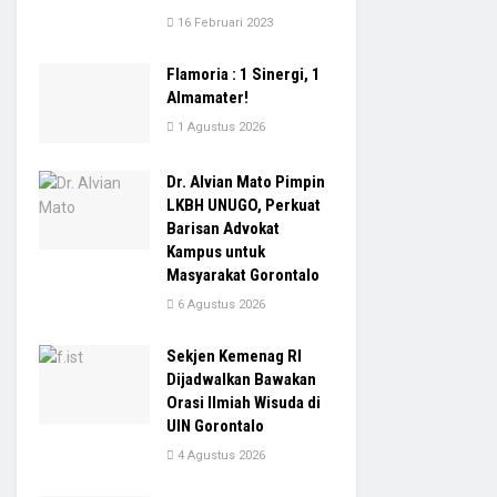
16 Februari 2023
Flamoria : 1 Sinergi, 1
Almamater!
1 Agustus 2026
Dr. Alvian Mato Pimpin
LKBH UNUGO, Perkuat
Barisan Advokat
Kampus untuk
Masyarakat Gorontalo
6 Agustus 2026
Sekjen Kemenag RI
Dijadwalkan Bawakan
Orasi Ilmiah Wisuda di
UIN Gorontalo
4 Agustus 2026