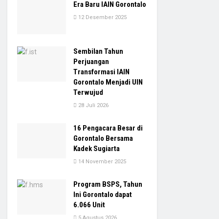
Era Baru IAIN Gorontalo
12 Desember 2025
Sembilan Tahun
Perjuangan
Transformasi IAIN
Gorontalo Menjadi UIN
Terwujud
28 Juli 2026
16 Pengacara Besar di
Gorontalo Bersama
Kadek Sugiarta
14 November 2025
Program BSPS, Tahun
Ini Gorontalo dapat
6.066 Unit
5 Agustus 2026