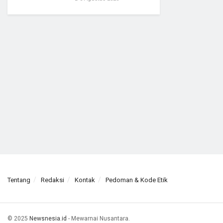
Tentang
Redaksi
Kontak
Pedoman & Kode Etik
© 2025
Newsnesia.id
- Mewarnai Nusantara.