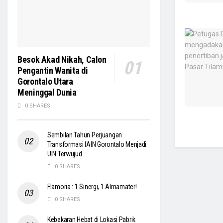
Besok Akad Nikah, Calon
Pengantin Wanita di
Gorontalo Utara
Meninggal Dunia
0 SHARES
Sembilan Tahun Perjuangan
Transformasi IAIN Gorontalo Menjadi
UIN Terwujud
0 SHARES
Flamoria : 1 Sinergi, 1 Almamater!
0 SHARES
Kebakaran Hebat di Lokasi Pabrik