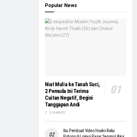
Popular News
Niat Mulia ke Tanah Suci,
2 Pemuda Ini Terima
Cuitan Negatif, Begini
Tanggapan Andi
0 SHARES
Ibu Pembuat Video Hoaks Baku
Potong di Lokasi Pasar Senggol Akui