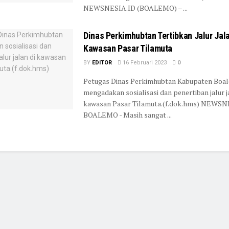
NEWSNESIA.ID (BOALEMO) – ...
Dinas Perkimhubtan Tertibkan Jalur Jala
Kawasan Pasar Tilamuta
BY
EDITOR
16 Februari 2023
0
Petugas Dinas Perkimhubtan Kabupaten Boa
mengadakan sosialisasi dan penertiban jalur j
kawasan Pasar Tilamuta.(f.dok.hms) NEWSN
BOALEMO - Masih sangat ...