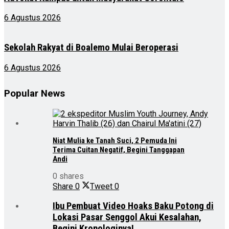
6 Agustus 2026
Sekolah Rakyat di Boalemo Mulai Beroperasi
6 Agustus 2026
Popular News
Niat Mulia ke Tanah Suci, 2 Pemuda Ini
Terima Cuitan Negatif, Begini Tanggapan
Andi
0 shares
Share
0
Tweet
0
Ibu Pembuat Video Hoaks Baku Potong di
Lokasi Pasar Senggol Akui Kesalahan,
Begini Kronologinya!