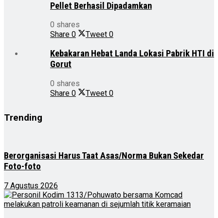
Pellet Berhasil Dipadamkan
0 shares
Share
0
Tweet
0
Kebakaran Hebat Landa Lokasi Pabrik HTI di
Gorut
0 shares
Share
0
Tweet
0
Trending
Berorganisasi Harus Taat Asas/Norma Bukan Sekedar
Foto-foto
7 Agustus 2026