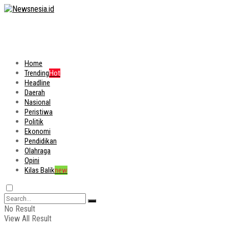
Home
Trending
Hot
Headline
Daerah
Nasional
Peristiwa
Politik
Ekonomi
Pendidikan
Olahraga
Opini
Kilas Balik
new
No Result
View All Result