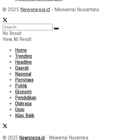
© 2025
Newsnesia.id
- Mewarnai Nusantara.
No Result
View All Result
Home
Trending
Headline
Daerah
Nasional
Peristiwa
Politik
Ekonomi
Pendidikan
Olahraga
Opini
Kilas Balik
© 2025
Newsnesia.id
- Mewarnai Nusantara.