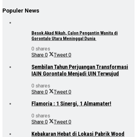
Populer News
Besok Akad Nikah, Calon Pengantin Wanita di
Gorontalo Utara Meninggal Dunia
0 shares
Share
0
Tweet
0
Sembilan Tahun Perjuangan Transformasi
IAIN Gorontalo Menjadi UIN Terwujud
0 shares
Share
0
Tweet
0
Flamoria : 1 Sinergi, 1 Almamater!
0 shares
Share
0
Tweet
0
Kebakaran Hebat di Lokasi Pabrik Wood