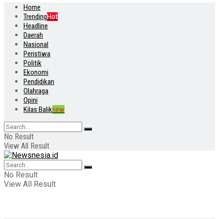
Home
Trending
Hot
Headline
Daerah
Nasional
Peristiwa
Politik
Ekonomi
Pendidikan
Olahraga
Opini
Kilas Balik
new
No Result
View All Result
No Result
View All Result