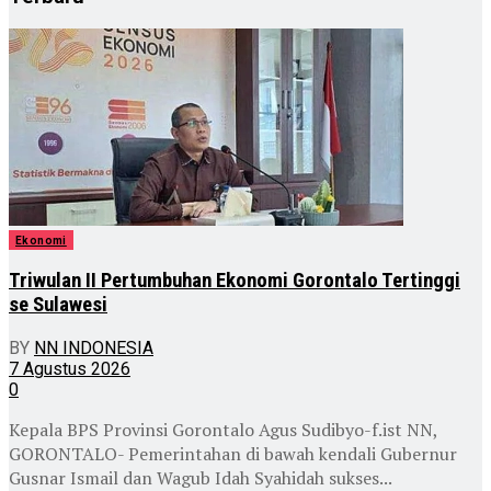
Ekonomi
Triwulan II Pertumbuhan Ekonomi Gorontalo Tertinggi
se Sulawesi
BY
NN INDONESIA
7 Agustus 2026
0
Kepala BPS Provinsi Gorontalo Agus Sudibyo-f.ist NN,
GORONTALO- Pemerintahan di bawah kendali Gubernur
Gusnar Ismail dan Wagub Idah Syahidah sukses...