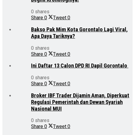
0 shares
Share
0
Tweet
0
Bakso Pak Mim Kota Gorontalo Lagi Viral,
Apa Daya Tariknya?
0 shares
Share
0
Tweet
0
Ini Daftar 13 Calon DPD RI Dapil Gorontalo
0 shares
Share
0
Tweet
0
Broker IBF Trader Dijamin Aman, Diperkuat
Regulasi Pemerintah dan Dewan Syariah
Nasional MUI
0 shares
Share
0
Tweet
0