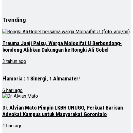
Trending
Trauma Janji Palsu, Warga Molosifat U Berbondong-
bondong Alihkan Dukungan ke Rongki Ali Gobel
3 tahun ago
Flamoria : 1 Sinergi, 1 Almamater!
6 hari ago
Dr. Alvian Mato Pimpin LKBH UNUGO, Perkuat Barisan
Advokat Kampus untuk Masyarakat Gorontalo
1 hari ago