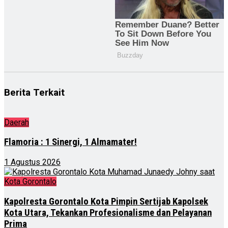
Berita Terkait
Daerah
Flamoria : 1 Sinergi, 1 Almamater!
1 Agustus 2026
Kota Gorontalo
Kapolresta Gorontalo Kota Pimpin Sertijab Kapolsek
Kota Utara, Tekankan Profesionalisme dan Pelayanan
Prima