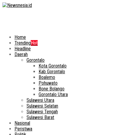
Home
Trending
Hot
Headline
Daerah
Gorontalo
Kota Gorontalo
Kab Gorontalo
Boalemo
Pohuwato
Bone Bolango
Gorontalo Utara
Sulawesi Utara
Sulawesi Selatan
Sulawesi Tengah
Sulawesi Barat
Nasional
Peristiwa
Politik