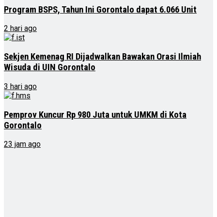
Program BSPS, Tahun Ini Gorontalo dapat 6.066 Unit
2 hari ago
Sekjen Kemenag RI Dijadwalkan Bawakan Orasi Ilmiah
Wisuda di UIN Gorontalo
3 hari ago
Pemprov Kuncur Rp 980 Juta untuk UMKM di Kota
Gorontalo
23 jam ago