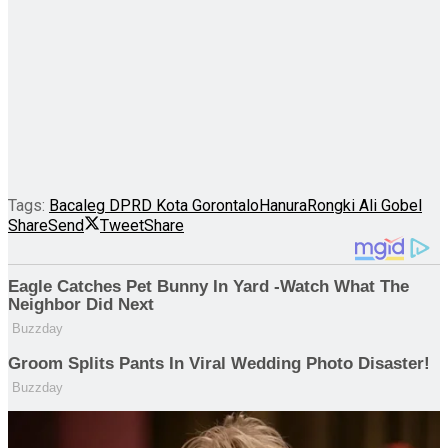
Tags:
Bacaleg DPRD Kota Gorontalo
Hanura
Rongki Ali Gobel
Share
Send
Tweet
Share