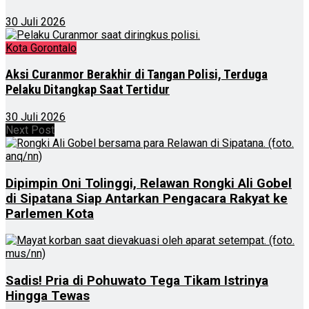
30 Juli 2026
Kota Gorontalo
Aksi Curanmor Berakhir di Tangan Polisi, Terduga
Pelaku Ditangkap Saat Tertidur
30 Juli 2026
Next Post
Dipimpin Oni Tolinggi, Relawan Rongki Ali Gobel
di Sipatana Siap Antarkan Pengacara Rakyat ke
Parlemen Kota
Sadis! Pria di Pohuwato Tega Tikam Istrinya
Hingga Tewas