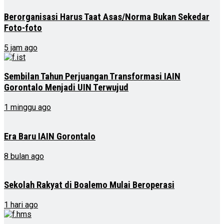
Berorganisasi Harus Taat Asas/Norma Bukan Sekedar
Foto-foto
5 jam ago
Sembilan Tahun Perjuangan Transformasi IAIN
Gorontalo Menjadi UIN Terwujud
1 minggu ago
Era Baru IAIN Gorontalo
8 bulan ago
Sekolah Rakyat di Boalemo Mulai Beroperasi
1 hari ago