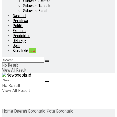
Sulawesi Selatan
Sulawesi Tengah
Sulawesi Barat
Nasional
Peristiwa
Politik
Ekonomi
Pendidikan
Olahraga
Opini
Kilas Balik
new
No Result
View All Result
No Result
View All Result
Home
Daerah
Gorontalo
Kota Gorontalo