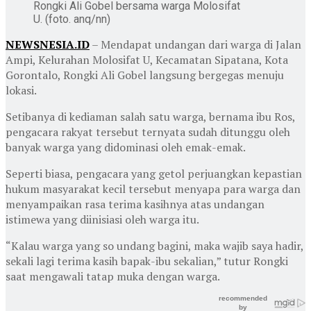
Rongki Ali Gobel bersama warga Molosifat
U. (foto. anq/nn)
NEWSNESIA.ID
– Mendapat undangan dari warga di Jalan
Ampi, Kelurahan Molosifat U, Kecamatan Sipatana, Kota
Gorontalo, Rongki Ali Gobel langsung bergegas menuju
lokasi.
Setibanya di kediaman salah satu warga, bernama ibu Ros,
pengacara rakyat tersebut ternyata sudah ditunggu oleh
banyak warga yang didominasi oleh emak-emak.
Seperti biasa, pengacara yang getol perjuangkan kepastian
hukum masyarakat kecil tersebut menyapa para warga dan
menyampaikan rasa terima kasihnya atas undangan
istimewa yang diinisiasi oleh warga itu.
“Kalau warga yang so undang bagini, maka wajib saya hadir,
sekali lagi terima kasih bapak-ibu sekalian,” tutur Rongki
saat mengawali tatap muka dengan warga.