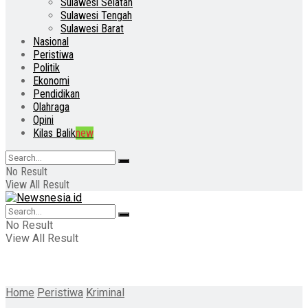
Sulawesi Selatan
Sulawesi Tengah
Sulawesi Barat
Nasional
Peristiwa
Politik
Ekonomi
Pendidikan
Olahraga
Opini
Kilas Balik
new
No Result
View All Result
No Result
View All Result
Home
Peristiwa
Kriminal