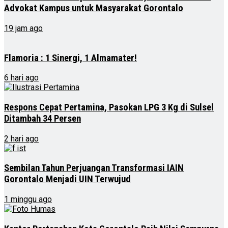
Advokat Kampus untuk Masyarakat Gorontalo
19 jam ago
Flamoria : 1 Sinergi, 1 Almamater!
6 hari ago
Respons Cepat Pertamina, Pasokan LPG 3 Kg di Sulsel
Ditambah 34 Persen
2 hari ago
Sembilan Tahun Perjuangan Transformasi IAIN
Gorontalo Menjadi UIN Terwujud
1 minggu ago