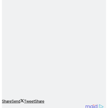
Share
Send
Tweet
Share