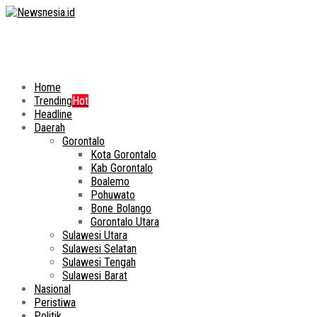
Home
Trending
Hot
Headline
Daerah
Gorontalo
Kota Gorontalo
Kab Gorontalo
Boalemo
Pohuwato
Bone Bolango
Gorontalo Utara
Sulawesi Utara
Sulawesi Selatan
Sulawesi Tengah
Sulawesi Barat
Nasional
Peristiwa
Politik