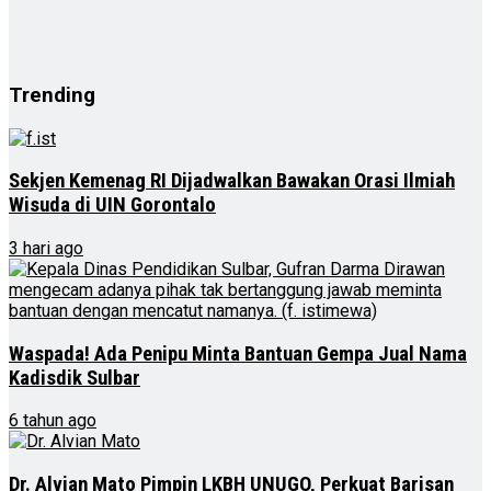
Trending
Sekjen Kemenag RI Dijadwalkan Bawakan Orasi Ilmiah
Wisuda di UIN Gorontalo
3 hari ago
Waspada! Ada Penipu Minta Bantuan Gempa Jual Nama
Kadisdik Sulbar
6 tahun ago
Dr. Alvian Mato Pimpin LKBH UNUGO, Perkuat Barisan