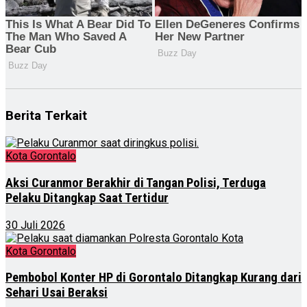
Berita Terkait
Kota Gorontalo
Aksi Curanmor Berakhir di Tangan Polisi, Terduga
Pelaku Ditangkap Saat Tertidur
30 Juli 2026
Kota Gorontalo
Pembobol Konter HP di Gorontalo Ditangkap Kurang dari
Sehari Usai Beraksi