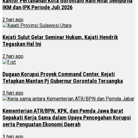
Kantor Pertanahan Kota Gorontalo Raih Nilai Sempurna
IKM dan IPK Periode Juli 2026
2 hari ago
Kejati Sulut Gelar Seminar Hukum, Kajati Hendrik
Tegaskan Hal Ini
2 hari ago
Dugaan Korupsi Proyek Command Center, Kejati
Tetapkan Mantan Pj Gubernur Gorontalo Tersangka
3 hari ago
Kementerian ATR/BPN, KPK, dan Pemda Jawa Barat
Sepakati Kerja Sama dalam Upaya Pencegahan Korupsi
serta Penguatan Ekonomi Daerah
3 hari ago