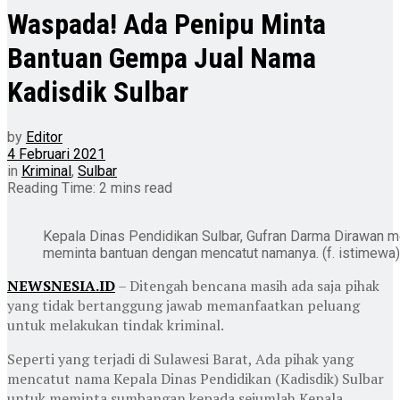
Waspada! Ada Penipu Minta
Bantuan Gempa Jual Nama
Kadisdik Sulbar
by
Editor
4 Februari 2021
in
Kriminal
,
Sulbar
Reading Time: 2 mins read
Kepala Dinas Pendidikan Sulbar, Gufran Darma Dirawan 
meminta bantuan dengan mencatut namanya. (f. istimewa)
NEWSNESIA.ID
– Ditengah bencana masih ada saja pihak
yang tidak bertanggung jawab memanfaatkan peluang
untuk melakukan tindak kriminal.
Seperti yang terjadi di Sulawesi Barat, Ada pihak yang
mencatut nama Kepala Dinas Pendidikan (Kadisdik) Sulbar
untuk meminta sumbangan kepada sejumlah Kepala