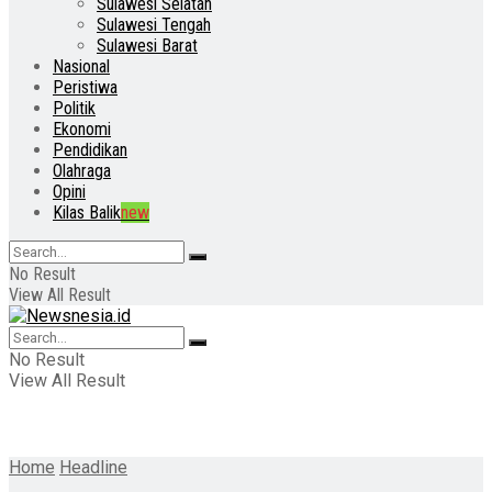
Sulawesi Selatan
Sulawesi Tengah
Sulawesi Barat
Nasional
Peristiwa
Politik
Ekonomi
Pendidikan
Olahraga
Opini
Kilas Balik
new
No Result
View All Result
No Result
View All Result
Home
Headline