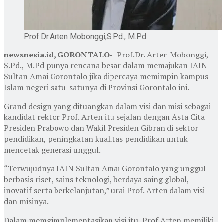
Prof.Dr.Arten Mobonggi,S.Pd., M.Pd
newsnesia.id, GORONTALO-
Prof.Dr. Arten Mobonggi,
S.Pd., M.Pd punya rencana besar dalam memajukan IAIN
Sultan Amai Gorontalo jika dipercaya memimpin kampus
Islam negeri satu-satunya di Provinsi Gorontalo ini.
Grand design yang dituangkan dalam visi dan misi sebagai
kandidat rektor Prof. Arten itu sejalan dengan Asta Cita
Presiden Prabowo dan Wakil Presiden Gibran di sektor
pendidikan, peningkatan kualitas pendidikan untuk
mencetak generasi unggul.
“Terwujudnya IAIN Sultan Amai Gorontalo yang unggul
berbasis riset, sains teknologi, berdaya saing global,
inovatif serta berkelanjutan,” urai Prof. Arten dalam visi
dan misinya.
Dalam memgimplementasikan visi itu, Prof.Arten memiliki