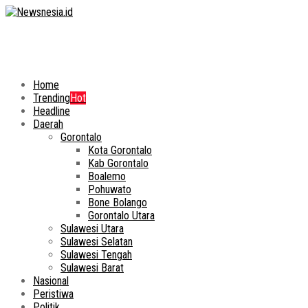
Home
Trending
Hot
Headline
Daerah
Gorontalo
Kota Gorontalo
Kab Gorontalo
Boalemo
Pohuwato
Bone Bolango
Gorontalo Utara
Sulawesi Utara
Sulawesi Selatan
Sulawesi Tengah
Sulawesi Barat
Nasional
Peristiwa
Politik