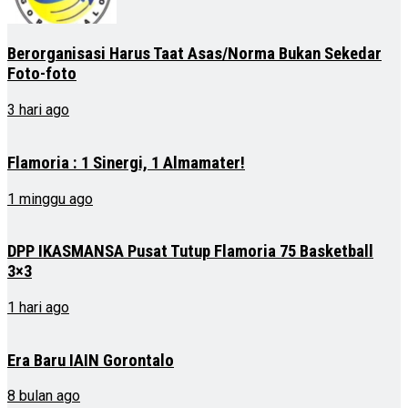
Berorganisasi Harus Taat Asas/Norma Bukan Sekedar
Foto-foto
3 hari ago
Flamoria : 1 Sinergi, 1 Almamater!
1 minggu ago
DPP IKASMANSA Pusat Tutup Flamoria 75 Basketball
3×3
1 hari ago
Era Baru IAIN Gorontalo
8 bulan ago