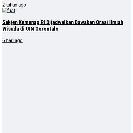
2 tahun ago
Sekjen Kemenag RI Dijadwalkan Bawakan Orasi Ilmiah
Wisuda di UIN Gorontalo
6 hari ago