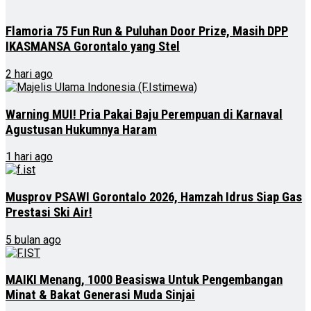
Flamoria 75 Fun Run & Puluhan Door Prize, Masih DPP
IKASMANSA Gorontalo yang Stel
2 hari ago
Warning MUI! Pria Pakai Baju Perempuan di Karnaval
Agustusan Hukumnya Haram
1 hari ago
Musprov PSAWI Gorontalo 2026, Hamzah Idrus Siap Gas
Prestasi Ski Air!
5 bulan ago
MAIKI Menang, 1000 Beasiswa Untuk Pengembangan
Minat & Bakat Generasi Muda Sinjai