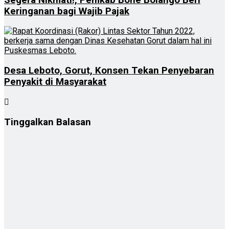
Keringanan bagi Wajib Pajak
Desa Leboto, Gorut, Konsen Tekan Penyebaran
Penyakit di Masyarakat
Tinggalkan Balasan