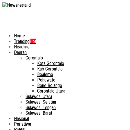
Home
Trending
Hot
Headline
Daerah
Gorontalo
Kota Gorontalo
Kab Gorontalo
Boalemo
Pohuwato
Bone Bolango
Gorontalo Utara
Sulawesi Utara
Sulawesi Selatan
Sulawesi Tengah
Sulawesi Barat
Nasional
Peristiwa
Politik