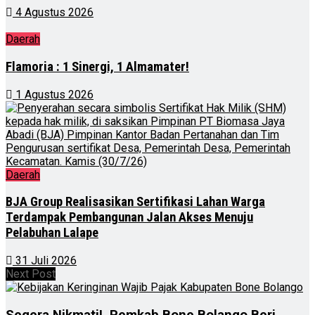
4 Agustus 2026
Daerah
Flamoria : 1 Sinergi, 1 Almamater!
1 Agustus 2026
Daerah
BJA Group Realisasikan Sertifikasi Lahan Warga
Terdampak Pembangunan Jalan Akses Menuju
Pelabuhan Lalape
31 Juli 2026
Next Post
Segera Nikmati!, Pemkab Bone Bolango Beri