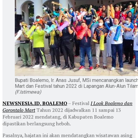
Bupati Boalemo, Ir. Anas Jusuf, MSi mencanangkan launc
Mart dan Festival tahun 2022 di Lapangan Alun-Alun Tila
(F.Istimewa)
NEWSNESIA.ID
, BOALEMO
– Festival
I Look Boalemo dan
Gorontalo Mart
Tahun 2022 dijadwalkan 11 sampai 13
Februari 2022 mendatang, di Kabupaten Boalemo
dipastikan berlangsung heboh.
Pasalnya, hajatan ini akan mendatangkan wisatawan asing