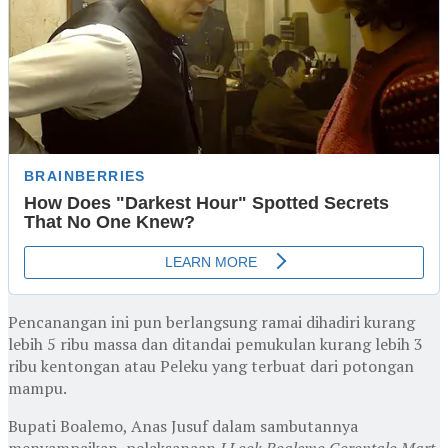
Pencanangan ini pun berlangsung ramai dihadiri kurang
lebih 5 ribu massa dan ditandai pemukulan kurang lebih 3
ribu kentongan atau Peleku yang terbuat dari potongan
mampu.
Bupati Boalemo, Anas Jusuf dalam sambutannya
menyampaikan, pelaksanaan
I Look Boalemo Gorontalo Mart