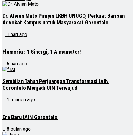
Dr. Alvian Mato Pimpin LKBH UNUGO, Perkuat Barisan
Advokat Kampus untuk Masyarakat Gorontalo
1 hari ago
Flamoria : 1 Sinergi, 1 Almamater!
6 hari ago
Sembilan Tahun Perjuangan Transformasi IAIN
Gorontalo Menjadi UIN Terwujud
1 minggu ago
Era Baru IAIN Gorontalo
8 bulan ago