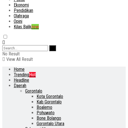
Ekonomi
Pendidikan
Olahraga
Opini
Kilas Balik
new
No Result
View All Result
Home
Trending
Hot
Headline
Daerah
Gorontalo
Kota Gorontalo
Kab Gorontalo
Boalemo
Pohuwato
Bone Bolango
Gorontalo Utara