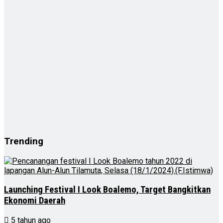
Trending
Launching Festival I Look Boalemo, Target Bangkitkan
Ekonomi Daerah
5 tahun ago