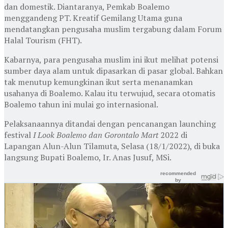
dan domestik. Diantaranya, Pemkab Boalemo
menggandeng PT. Kreatif Gemilang Utama guna
mendatangkan pengusaha muslim tergabung dalam Forum
Halal Tourism (FHT).
Kabarnya, para pengusaha muslim ini ikut melihat potensi
sumber daya alam untuk dipasarkan di pasar global. Bahkan
tak menutup kemungkinan ikut serta menanamkan
usahanya di Boalemo. Kalau itu terwujud, secara otomatis
Boalemo tahun ini mulai go internasional.
Pelaksanaannya ditandai dengan pencanangan launching
festival
I Look Boalemo dan Gorontalo Mart
2022 di
Lapangan Alun-Alun Tilamuta, Selasa (18/1/2022), di buka
langsung Bupati Boalemo, Ir. Anas Jusuf, MSi.