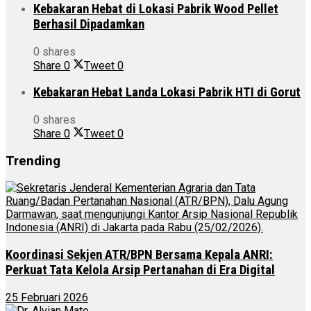
Kebakaran Hebat di Lokasi Pabrik Wood Pellet
Berhasil Dipadamkan
0 shares
Share
0
Tweet
0
Kebakaran Hebat Landa Lokasi Pabrik HTI di Gorut
0 shares
Share
0
Tweet
0
Trending
Koordinasi Sekjen ATR/BPN Bersama Kepala ANRI:
Perkuat Tata Kelola Arsip Pertanahan di Era Digital
25 Februari 2026