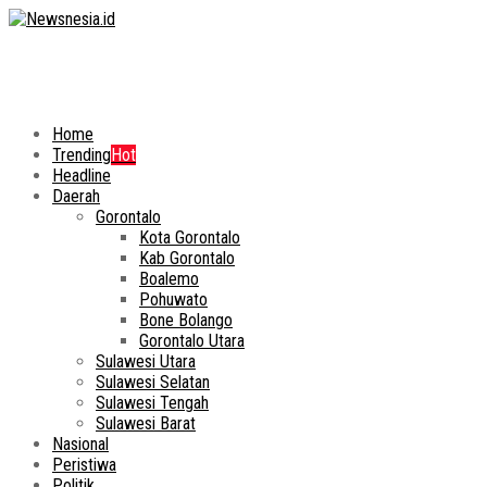
Home
Trending
Hot
Headline
Daerah
Gorontalo
Kota Gorontalo
Kab Gorontalo
Boalemo
Pohuwato
Bone Bolango
Gorontalo Utara
Sulawesi Utara
Sulawesi Selatan
Sulawesi Tengah
Sulawesi Barat
Nasional
Peristiwa
Politik