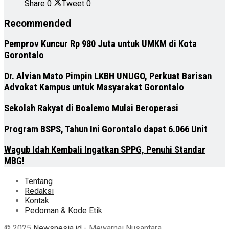
Share
0
Tweet
0
Recommended
Pemprov Kuncur Rp 980 Juta untuk UMKM di Kota
Gorontalo
Dr. Alvian Mato Pimpin LKBH UNUGO, Perkuat Barisan
Advokat Kampus untuk Masyarakat Gorontalo
Sekolah Rakyat di Boalemo Mulai Beroperasi
Program BSPS, Tahun Ini Gorontalo dapat 6.066 Unit
Wagub Idah Kembali Ingatkan SPPG, Penuhi Standar
MBG!
Tentang
Redaksi
Kontak
Pedoman & Kode Etik
© 2025
Newsnesia.id
- Mewarnai Nusantara.