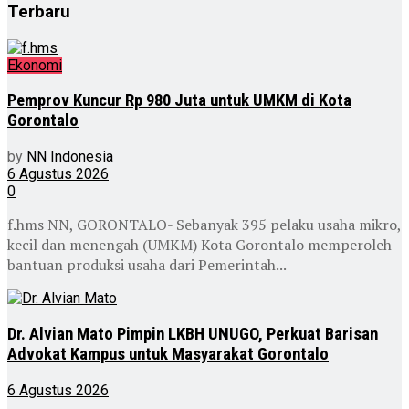
Terbaru
Ekonomi
Pemprov Kuncur Rp 980 Juta untuk UMKM di Kota
Gorontalo
by
NN Indonesia
6 Agustus 2026
0
f.hms NN, GORONTALO- Sebanyak 395 pelaku usaha mikro,
kecil dan menengah (UMKM) Kota Gorontalo memperoleh
bantuan produksi usaha dari Pemerintah...
Dr. Alvian Mato Pimpin LKBH UNUGO, Perkuat Barisan
Advokat Kampus untuk Masyarakat Gorontalo
6 Agustus 2026