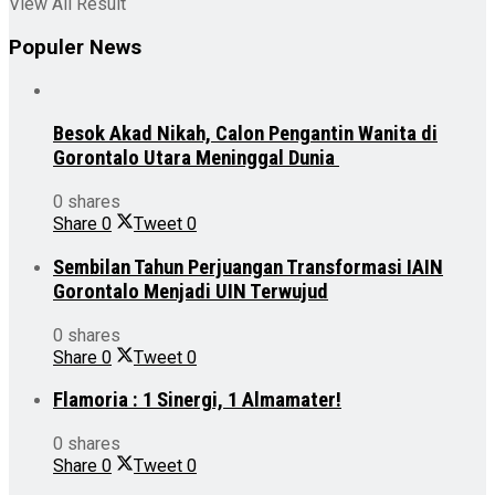
View All Result
Populer News
Besok Akad Nikah, Calon Pengantin Wanita di
Gorontalo Utara Meninggal Dunia
0 shares
Share
0
Tweet
0
Sembilan Tahun Perjuangan Transformasi IAIN
Gorontalo Menjadi UIN Terwujud
0 shares
Share
0
Tweet
0
Flamoria : 1 Sinergi, 1 Almamater!
0 shares
Share
0
Tweet
0