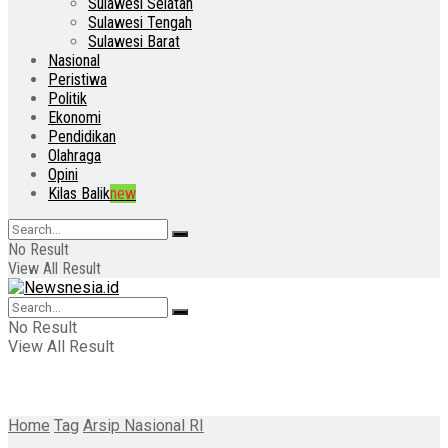
Sulawesi Selatan
Sulawesi Tengah
Sulawesi Barat
Nasional
Peristiwa
Politik
Ekonomi
Pendidikan
Olahraga
Opini
Kilas Balik
new
No Result
View All Result
No Result
View All Result
Home
Tag
Arsip Nasional RI