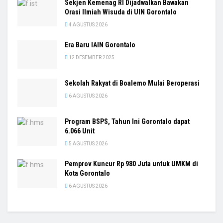
Sekjen Kemenag RI Dijadwalkan Bawakan
Orasi Ilmiah Wisuda di UIN Gorontalo
4 AGUSTUS 2026
Era Baru IAIN Gorontalo
12 DESEMBER 2025
Sekolah Rakyat di Boalemo Mulai Beroperasi
6 AGUSTUS 2026
Program BSPS, Tahun Ini Gorontalo dapat
6.066 Unit
5 AGUSTUS 2026
Pemprov Kuncur Rp 980 Juta untuk UMKM di
Kota Gorontalo
6 AGUSTUS 2026