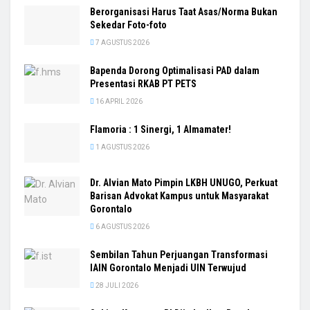
Berorganisasi Harus Taat Asas/Norma Bukan
Sekedar Foto-foto
7 AGUSTUS 2026
Bapenda Dorong Optimalisasi PAD dalam
Presentasi RKAB PT PETS
16 APRIL 2026
Flamoria : 1 Sinergi, 1 Almamater!
1 AGUSTUS 2026
Dr. Alvian Mato Pimpin LKBH UNUGO, Perkuat
Barisan Advokat Kampus untuk Masyarakat
Gorontalo
6 AGUSTUS 2026
Sembilan Tahun Perjuangan Transformasi
IAIN Gorontalo Menjadi UIN Terwujud
28 JULI 2026