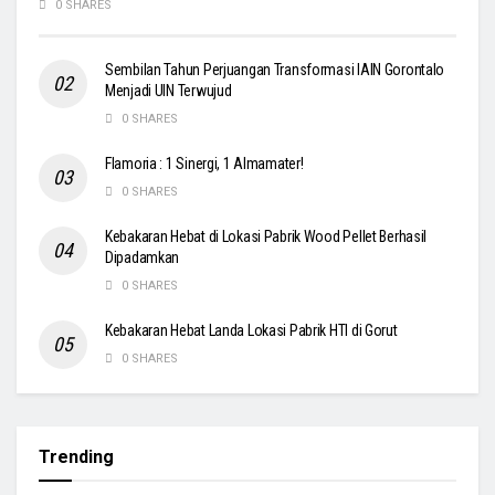
0 SHARES
Sembilan Tahun Perjuangan Transformasi IAIN Gorontalo
Menjadi UIN Terwujud
0 SHARES
Flamoria : 1 Sinergi, 1 Almamater!
0 SHARES
Kebakaran Hebat di Lokasi Pabrik Wood Pellet Berhasil
Dipadamkan
0 SHARES
Kebakaran Hebat Landa Lokasi Pabrik HTI di Gorut
0 SHARES
Trending