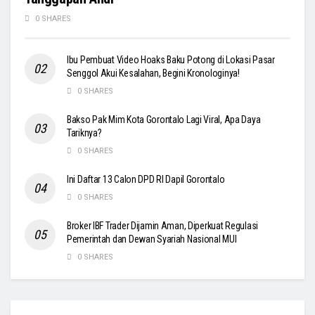
0 SHARES
Ibu Pembuat Video Hoaks Baku Potong di Lokasi Pasar
Senggol Akui Kesalahan, Begini Kronologinya!
0 SHARES
Bakso Pak Mim Kota Gorontalo Lagi Viral, Apa Daya
Tariknya?
0 SHARES
Ini Daftar 13 Calon DPD RI Dapil Gorontalo
0 SHARES
Broker IBF Trader Dijamin Aman, Diperkuat Regulasi
Pemerintah dan Dewan Syariah Nasional MUI
0 SHARES