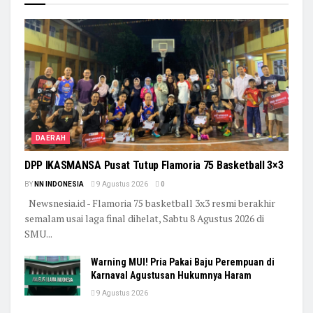
DAERAH
DPP IKASMANSA Pusat Tutup Flamoria 75 Basketball 3×3
BY
NN INDONESIA
9 Agustus 2026
0
Newsnesia.id - Flamoria 75 basketball 3x3 resmi berakhir
semalam usai laga final dihelat, Sabtu 8 Agustus 2026 di
SMU...
Warning MUI! Pria Pakai Baju Perempuan di
Karnaval Agustusan Hukumnya Haram
9 Agustus 2026