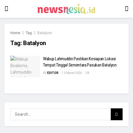
Home
Tag
Batalyon
Tag:
Batalyon
Wabup Lahmuddin Pastikan Kesiapan Lokasi
Tempat Tinggal Sementara Pasukan Batalyon
BY
EDITOR
3 Maret 2026
0