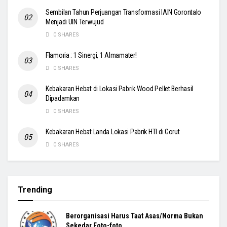
Sembilan Tahun Perjuangan Transformasi IAIN Gorontalo
Menjadi UIN Terwujud
0 SHARES
Flamoria : 1 Sinergi, 1 Almamater!
0 SHARES
Kebakaran Hebat di Lokasi Pabrik Wood Pellet Berhasil
Dipadamkan
0 SHARES
Kebakaran Hebat Landa Lokasi Pabrik HTI di Gorut
0 SHARES
Trending
Berorganisasi Harus Taat Asas/Norma Bukan
Sekedar Foto-foto