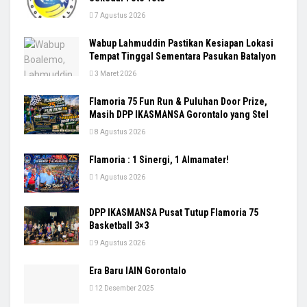
7 Agustus 2026
Wabup Lahmuddin Pastikan Kesiapan Lokasi
Tempat Tinggal Sementara Pasukan Batalyon
3 Maret 2026
Flamoria 75 Fun Run & Puluhan Door Prize,
Masih DPP IKASMANSA Gorontalo yang Stel
8 Agustus 2026
Flamoria : 1 Sinergi, 1 Almamater!
1 Agustus 2026
DPP IKASMANSA Pusat Tutup Flamoria 75
Basketball 3×3
9 Agustus 2026
Era Baru IAIN Gorontalo
12 Desember 2025