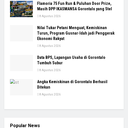
Flamoria 75 Fun Run & Puluhan Door Prize,
Masih DPP IKASMANSA Gorontalo yang Stel
8 Agustus 2026
Nilai Tukar Petani Menguat, Kemiskinan
Turun, Program Gusnar-Idah jadi Penggerak
Ekonomi Rakyat
8 Agustus 2026
Data BPS, Lapangan Usaha di Gorontalo
Tumbuh Subur
8 Agustus 2026
Angka Kemiskinan di Gorontalo Berhasil
Ditekan
8 Agustus 2026
Popular News