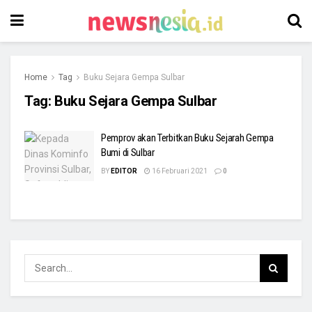
Home
Tag
Buku Sejara Gempa Sulbar
Tag:
Buku Sejara Gempa Sulbar
Pemprov akan Terbitkan Buku Sejarah Gempa
Bumi di Sulbar
BY
EDITOR
16 Februari 2021
0