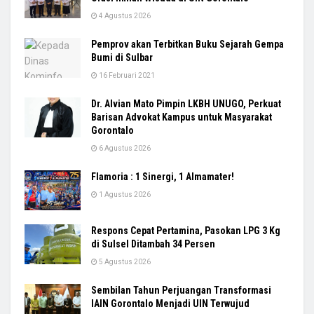
4 Agustus 2026
Pemprov akan Terbitkan Buku Sejarah Gempa
Bumi di Sulbar
16 Februari 2021
Dr. Alvian Mato Pimpin LKBH UNUGO, Perkuat
Barisan Advokat Kampus untuk Masyarakat
Gorontalo
6 Agustus 2026
Flamoria : 1 Sinergi, 1 Almamater!
1 Agustus 2026
Respons Cepat Pertamina, Pasokan LPG 3 Kg
di Sulsel Ditambah 34 Persen
5 Agustus 2026
Sembilan Tahun Perjuangan Transformasi
IAIN Gorontalo Menjadi UIN Terwujud