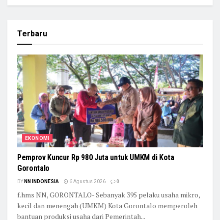
Terbaru
EKONOMI
Pemprov Kuncur Rp 980 Juta untuk UMKM di Kota
Gorontalo
BY
NN INDONESIA
6 Agustus 2026
0
f.hms NN, GORONTALO- Sebanyak 395 pelaku usaha mikro,
kecil dan menengah (UMKM) Kota Gorontalo memperoleh
bantuan produksi usaha dari Pemerintah...