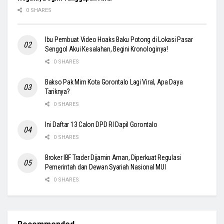
0 SHARES
Ibu Pembuat Video Hoaks Baku Potong di Lokasi Pasar
Senggol Akui Kesalahan, Begini Kronologinya!
0 SHARES
Bakso Pak Mim Kota Gorontalo Lagi Viral, Apa Daya
Tariknya?
0 SHARES
Ini Daftar 13 Calon DPD RI Dapil Gorontalo
0 SHARES
Broker IBF Trader Dijamin Aman, Diperkuat Regulasi
Pemerintah dan Dewan Syariah Nasional MUI
0 SHARES