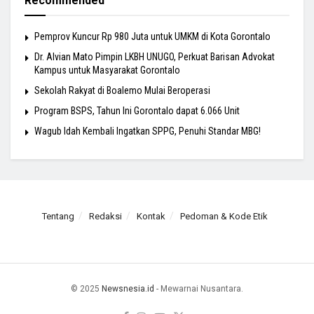
Recommended
Pemprov Kuncur Rp 980 Juta untuk UMKM di Kota Gorontalo
Dr. Alvian Mato Pimpin LKBH UNUGO, Perkuat Barisan Advokat
Kampus untuk Masyarakat Gorontalo
Sekolah Rakyat di Boalemo Mulai Beroperasi
Program BSPS, Tahun Ini Gorontalo dapat 6.066 Unit
Wagub Idah Kembali Ingatkan SPPG, Penuhi Standar MBG!
Tentang
Redaksi
Kontak
Pedoman & Kode Etik
© 2025
Newsnesia.id
- Mewarnai Nusantara.