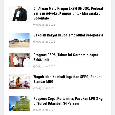
Dr. Alvian Mato Pimpin LKBH UNUGO, Perkuat
Barisan Advokat Kampus untuk Masyarakat
Gorontalo
6 Agustus 2026
Sekolah Rakyat di Boalemo Mulai Beroperasi
6 Agustus 2026
Program BSPS, Tahun Ini Gorontalo dapat
6.066 Unit
5 Agustus 2026
Wagub Idah Kembali Ingatkan SPPG, Penuhi
Standar MBG!
5 Agustus 2026
Respons Cepat Pertamina, Pasokan LPG 3 Kg
di Sulsel Ditambah 34 Persen
5 Agustus 2026