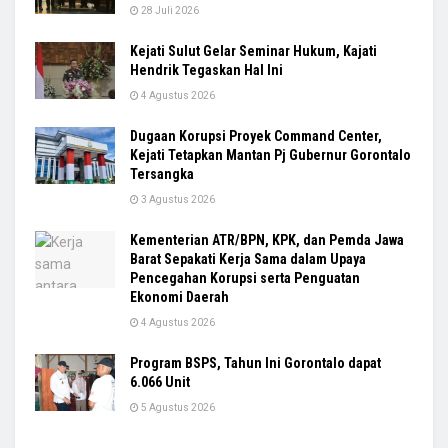
28 Juli 2026
Kejati Sulut Gelar Seminar Hukum, Kajati
Hendrik Tegaskan Hal Ini
4 Agustus 2026
Dugaan Korupsi Proyek Command Center,
Kejati Tetapkan Mantan Pj Gubernur Gorontalo
Tersangka
3 Agustus 2026
Kementerian ATR/BPN, KPK, dan Pemda Jawa
Barat Sepakati Kerja Sama dalam Upaya
Pencegahan Korupsi serta Penguatan
Ekonomi Daerah
4 Agustus 2026
Program BSPS, Tahun Ini Gorontalo dapat
6.066 Unit
5 Agustus 2026