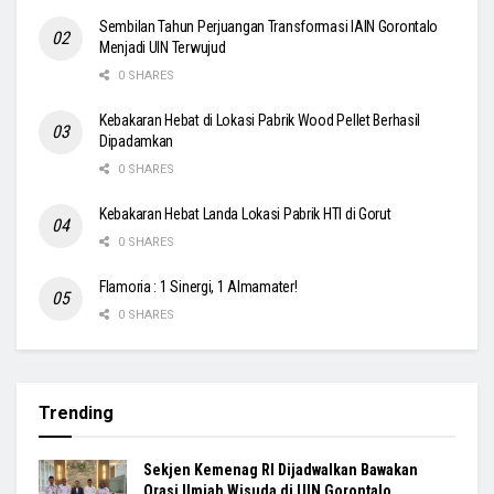
Sembilan Tahun Perjuangan Transformasi IAIN Gorontalo
Menjadi UIN Terwujud
0 SHARES
Kebakaran Hebat di Lokasi Pabrik Wood Pellet Berhasil
Dipadamkan
0 SHARES
Kebakaran Hebat Landa Lokasi Pabrik HTI di Gorut
0 SHARES
Flamoria : 1 Sinergi, 1 Almamater!
0 SHARES
Trending
Sekjen Kemenag RI Dijadwalkan Bawakan
Orasi Ilmiah Wisuda di UIN Gorontalo