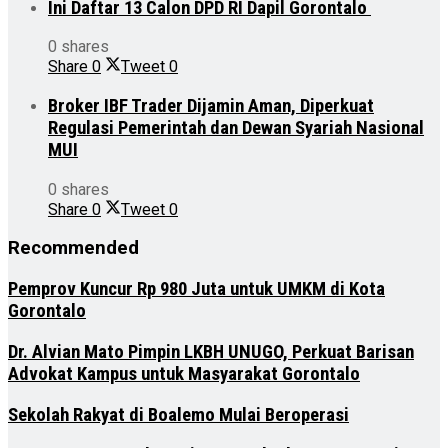
Ini Daftar 13 Calon DPD RI Dapil Gorontalo
0 shares
Share
0
Tweet
0
Broker IBF Trader Dijamin Aman, Diperkuat
Regulasi Pemerintah dan Dewan Syariah Nasional
MUI
0 shares
Share
0
Tweet
0
Recommended
Pemprov Kuncur Rp 980 Juta untuk UMKM di Kota
Gorontalo
Dr. Alvian Mato Pimpin LKBH UNUGO, Perkuat Barisan
Advokat Kampus untuk Masyarakat Gorontalo
Sekolah Rakyat di Boalemo Mulai Beroperasi