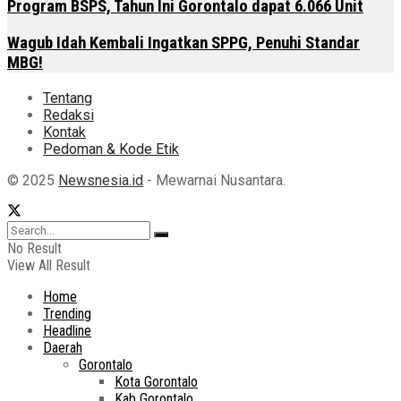
Program BSPS, Tahun Ini Gorontalo dapat 6.066 Unit
Wagub Idah Kembali Ingatkan SPPG, Penuhi Standar
MBG!
Tentang
Redaksi
Kontak
Pedoman & Kode Etik
© 2025
Newsnesia.id
- Mewarnai Nusantara.
No Result
View All Result
Home
Trending
Headline
Daerah
Gorontalo
Kota Gorontalo
Kab Gorontalo