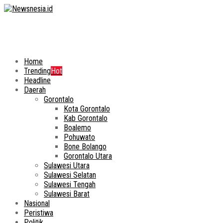
Home
Trending
Hot
Headline
Daerah
Gorontalo
Kota Gorontalo
Kab Gorontalo
Boalemo
Pohuwato
Bone Bolango
Gorontalo Utara
Sulawesi Utara
Sulawesi Selatan
Sulawesi Tengah
Sulawesi Barat
Nasional
Peristiwa
Politik