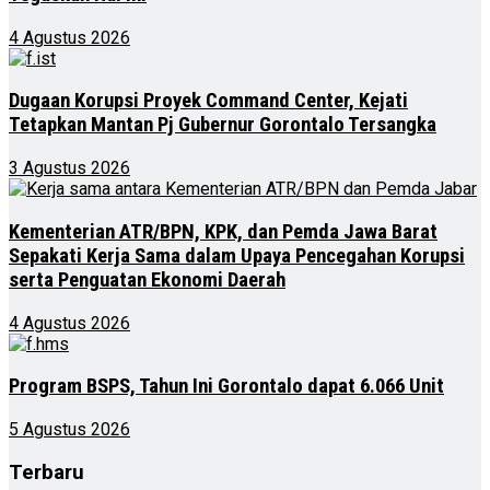
4 Agustus 2026
Dugaan Korupsi Proyek Command Center, Kejati
Tetapkan Mantan Pj Gubernur Gorontalo Tersangka
3 Agustus 2026
Kementerian ATR/BPN, KPK, dan Pemda Jawa Barat
Sepakati Kerja Sama dalam Upaya Pencegahan Korupsi
serta Penguatan Ekonomi Daerah
4 Agustus 2026
Program BSPS, Tahun Ini Gorontalo dapat 6.066 Unit
5 Agustus 2026
Terbaru