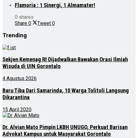
Flamoria : 1 Sinergi, 1 Almamater!
0 shares
Share
0
Tweet
0
Trending
Sekjen Kemenag RI Dijadwalkan Bawakan Orasi Ilmiah
Wisuda di UIN Gorontalo
4 Agustus 2026
Baru Tiba Dari Samarinda, 10 Warga Tolitoli Langsung
Dikarantina
15 April 2020
Dr. Alvian Mato Pimpin LKBH UNUGO, Perkuat Barisan
Advokat Kampus untuk Masyarakat Gorontalo