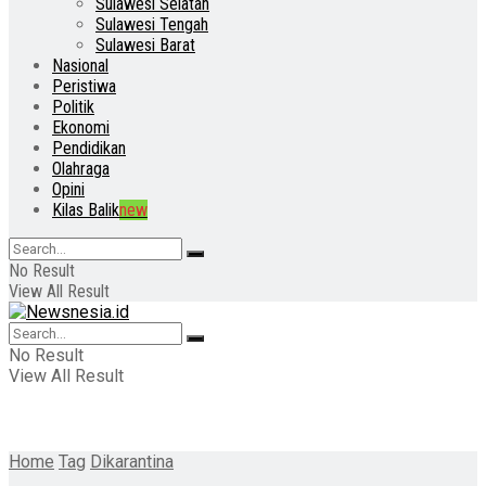
Sulawesi Selatan
Sulawesi Tengah
Sulawesi Barat
Nasional
Peristiwa
Politik
Ekonomi
Pendidikan
Olahraga
Opini
Kilas Balik
new
No Result
View All Result
No Result
View All Result
Home
Tag
Dikarantina