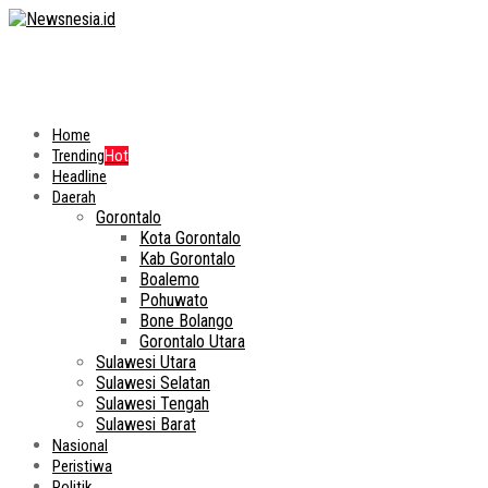
Home
Trending
Hot
Headline
Daerah
Gorontalo
Kota Gorontalo
Kab Gorontalo
Boalemo
Pohuwato
Bone Bolango
Gorontalo Utara
Sulawesi Utara
Sulawesi Selatan
Sulawesi Tengah
Sulawesi Barat
Nasional
Peristiwa
Politik