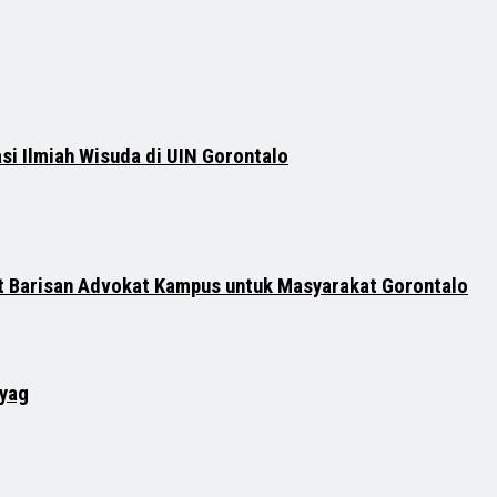
si Ilmiah Wisuda di UIN Gorontalo
t Barisan Advokat Kampus untuk Masyarakat Gorontalo
oyag