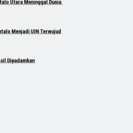
talo Utara Meninggal Dunia
ntalo Menjadi UIN Terwujud
asil Dipadamkan