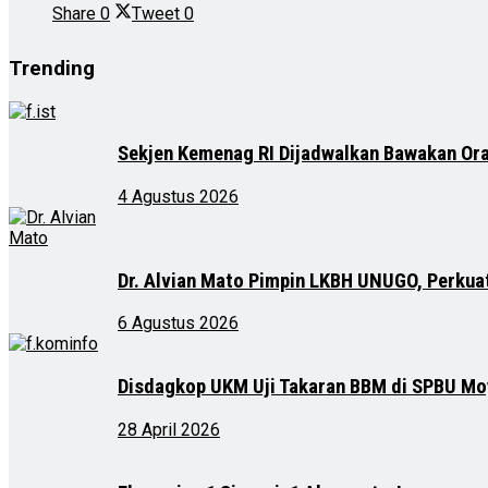
Share
0
Tweet
0
Trending
Sekjen Kemenag RI Dijadwalkan Bawakan Ora
4 Agustus 2026
Dr. Alvian Mato Pimpin LKBH UNUGO, Perkua
6 Agustus 2026
Disdagkop UKM Uji Takaran BBM di SPBU M
28 April 2026