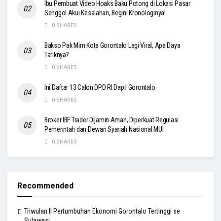
Ibu Pembuat Video Hoaks Baku Potong di Lokasi Pasar
Senggol Akui Kesalahan, Begini Kronologinya!
0 SHARES
Bakso Pak Mim Kota Gorontalo Lagi Viral, Apa Daya
Tariknya?
0 SHARES
Ini Daftar 13 Calon DPD RI Dapil Gorontalo
0 SHARES
Broker IBF Trader Dijamin Aman, Diperkuat Regulasi
Pemerintah dan Dewan Syariah Nasional MUI
0 SHARES
Recommended
Triwulan II Pertumbuhan Ekonomi Gorontalo Tertinggi se
Sulawesi