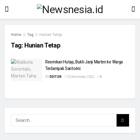
Home
Tag
Hunian Tetap
Tag:
Hunian Tetap
Resmikan Hutap, Bukti Janji Marten ke Warga
Terdampak Santorini
BY
EDITOR
20 Desember 2022
0