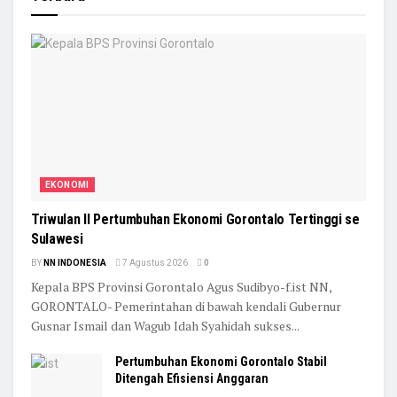
EKONOMI
Triwulan II Pertumbuhan Ekonomi Gorontalo Tertinggi se
Sulawesi
BY
NN INDONESIA
7 Agustus 2026
0
Kepala BPS Provinsi Gorontalo Agus Sudibyo-f.ist NN,
GORONTALO- Pemerintahan di bawah kendali Gubernur
Gusnar Ismail dan Wagub Idah Syahidah sukses...
Pertumbuhan Ekonomi Gorontalo Stabil
Ditengah Efisiensi Anggaran