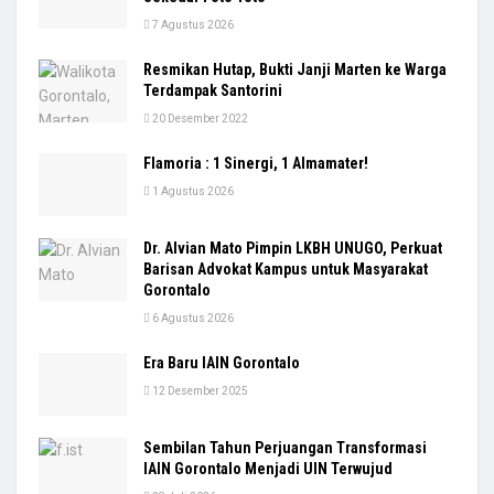
7 Agustus 2026
Resmikan Hutap, Bukti Janji Marten ke Warga
Terdampak Santorini
20 Desember 2022
Flamoria : 1 Sinergi, 1 Almamater!
1 Agustus 2026
Dr. Alvian Mato Pimpin LKBH UNUGO, Perkuat
Barisan Advokat Kampus untuk Masyarakat
Gorontalo
6 Agustus 2026
Era Baru IAIN Gorontalo
12 Desember 2025
Sembilan Tahun Perjuangan Transformasi
IAIN Gorontalo Menjadi UIN Terwujud