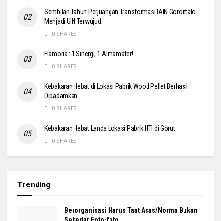
Sembilan Tahun Perjuangan Transformasi IAIN Gorontalo
Menjadi UIN Terwujud
0 SHARES
Flamoria : 1 Sinergi, 1 Almamater!
0 SHARES
Kebakaran Hebat di Lokasi Pabrik Wood Pellet Berhasil
Dipadamkan
0 SHARES
Kebakaran Hebat Landa Lokasi Pabrik HTI di Gorut
0 SHARES
Trending
Berorganisasi Harus Taat Asas/Norma Bukan
Sekedar Foto-foto