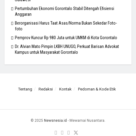
Pertumbuhan Ekonomi Gorontalo Stabil Ditengah Efisiensi
Anggaran
Berorganisasi Harus Taat Asas/Norma Bukan Sekedar Foto-
foto
Pemprov Kuncur Rp 980 Juta untuk UMKM di Kota Gorontalo
Dr. Alvian Mato Pimpin LKBH UNUGO, Perkuat Barisan Advokat
Kampus untuk Masyarakat Gorontalo
Tentang
Redaksi
Kontak
Pedoman & Kode Etik
© 2025
Newsnesia.id
- Mewarnai Nusantara.